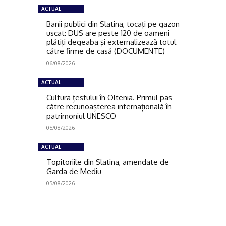
ACTUAL
Banii publici din Slatina, tocaţi pe gazon
uscat: DUS are peste 120 de oameni
plătiţi degeaba şi externalizează totul
către firme de casă (DOCUMENTE)
06/08/2026
ACTUAL
Cultura țestului în Oltenia. Primul pas
către recunoașterea internațională în
patrimoniul UNESCO
05/08/2026
ACTUAL
Topitoriile din Slatina, amendate de
Garda de Mediu
05/08/2026