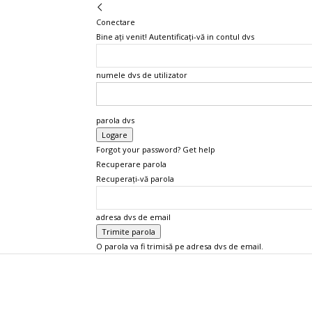
Conectare
Bine ați venit! Autentificați-vă in contul dvs
numele dvs de utilizator
parola dvs
Forgot your password? Get help
Recuperare parola
Recuperați-vă parola
adresa dvs de email
O parola va fi trimisă pe adresa dvs de email.