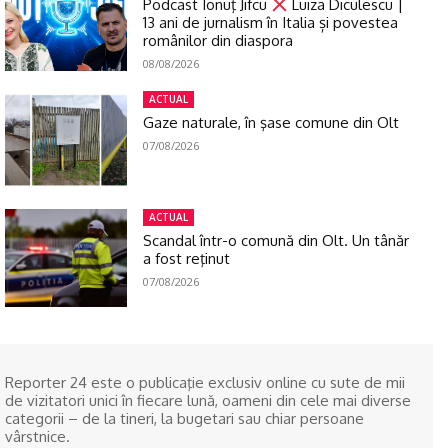
Podcast Ionuţ Jifcu
Luiza Diculescu |
13 ani de jurnalism în Italia și povestea
românilor din diaspora
08/08/2026
ACTUAL
Gaze naturale, în şase comune din Olt
07/08/2026
ACTUAL
Scandal într-o comună din Olt. Un tânăr
a fost reţinut
07/08/2026
Reporter 24 este o publicaţie exclusiv online cu sute de mii
de vizitatori unici în fiecare lună, oameni din cele mai diverse
categorii – de la tineri, la bugetari sau chiar persoane
vârstnice.