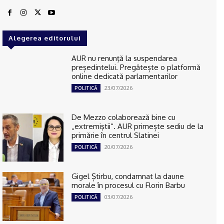
Alegerea editorului
AUR nu renunţă la suspendarea
președintelui. Pregătește o platformă
online dedicată parlamentarilor
23/07/2026
POLITICĂ
De Mezzo colaborează bine cu
„extremiştii“. AUR primește sediu de la
primărie în centrul Slatinei
20/07/2026
POLITICĂ
Gigel Știrbu, condamnat la daune
morale în procesul cu Florin Barbu
03/07/2026
POLITICĂ