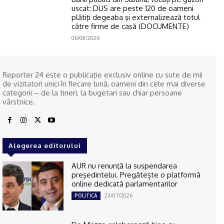
uscat: DUS are peste 120 de oameni
plătiţi degeaba şi externalizează totul
către firme de casă (DOCUMENTE)
06/08/2026
Reporter 24 este o publicaţie exclusiv online cu sute de mii
de vizitatori unici în fiecare lună, oameni din cele mai diverse
categorii – de la tineri, la bugetari sau chiar persoane
vârstnice.
Alegerea editorului
AUR nu renunţă la suspendarea
președintelui. Pregătește o platformă
online dedicată parlamentarilor
23/07/2026
POLITICĂ