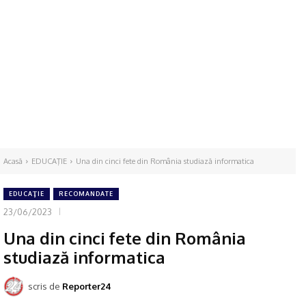
Acasă
EDUCAŢIE
Una din cinci fete din România studiază informatica
EDUCAŢIE
RECOMANDATE
23/06/2023
Una din cinci fete din România
studiază informatica
scris de
Reporter24