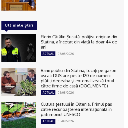
Ultimele Știri
Florin Cătălin Șucată, poliţist originar din
Slatina, a încetat din viață la doar 44 de
ani
06/08/2026
ACTUAL
Banii publici din Slatina, tocaţi pe gazon
uscat: DUS are peste 120 de oameni
plătiţi degeaba şi externalizează totul
către firme de casă (DOCUMENTE)
06/08/2026
ACTUAL
Cultura țestului în Oltenia. Primul pas
către recunoașterea internațională în
patrimoniul UNESCO
05/08/2026
ACTUAL