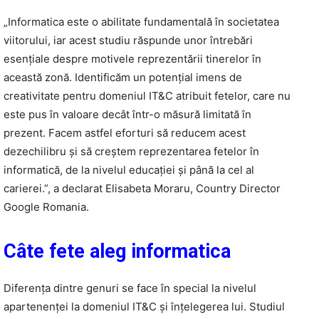
„Informatica este o abilitate fundamentală în societatea
viitorului, iar acest studiu răspunde unor întrebări
esențiale despre motivele reprezentării tinerelor în
această zonă. Identificăm un potențial imens de
creativitate pentru domeniul IT&C atribuit fetelor, care nu
este pus în valoare decât într-o măsură limitată în
prezent. Facem astfel eforturi să reducem acest
dezechilibru și să creștem reprezentarea fetelor în
informatică, de la nivelul educației și până la cel al
carierei.”, a declarat Elisabeta Moraru, Country Director
Google Romania.
Câte fete aleg informatica
Diferența dintre genuri se face în special la nivelul
apartenenței la domeniul IT&C și înțelegerea lui. Studiul