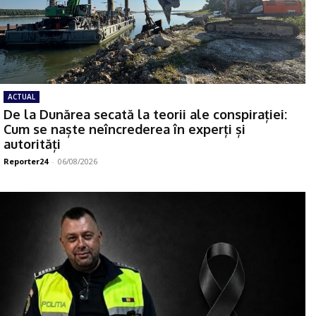
ACTUAL
De la Dunărea secată la teorii ale conspirației:
Cum se naște neîncrederea în experți și
autorități
Reporter24
-
06/08/2026