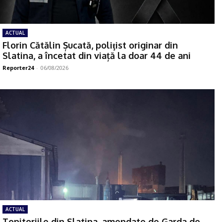
ACTUAL
Florin Cătălin Șucată, poliţist originar din
Slatina, a încetat din viață la doar 44 de ani
Reporter24
-
06/08/2026
ACTUAL
Topitoriile din Slatina, amendate de Garda de