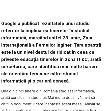
Google a publicat rezultatele unui studiu
referitor la implicarea tinerelor în studiul
informaticii, marcând astfel 23 iunie, Ziua
Internațională a Femeilor Inginer. Țara noastră
este la un nivel destul de ridicat în ceea ce
privește educația tinerelor în zona IT&C, arată
cercetarea, care identifică mai multe bariere
ale orientării feminine către studiul
informaticii și o carieră conexă.
Una din cinci tinere din România studiază informatica,
arată concluziile studiului. Mai multe detalii vă invit să
citiți în documentul care însoțește acest mesaj. Atașat se
află și un infografic cu cele șase factori care impiedică