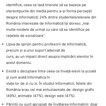
identifice, ceea ce lasă tinerele să se bazeze pe
stereotipurile din media pentru a-și forma percepții
despre Informatică: 24% dintre studentele/elevele din
România interesate de Informatică își doresc „mai
multe modele de urmat cu care să se identifice pe
rețelele de socializare”.
Lipsa de sprijin pentru profesorii de Informatică,
precum și a unui suport adecvat de
curs, au un impact direct asupra implicării elevilor în
acest domeniu.
Există o decuplare între ceea ce învață elevii la școală
și cum arată Informatica în
viața lor de zi cu zi. În studiul Informaticii, fetele din
România erau cel mai entuziasmate de: design grafic
(49%), animație (47%), design web (47%).
Părinții nu sunt apropiați de învățarea Informaticii: doar