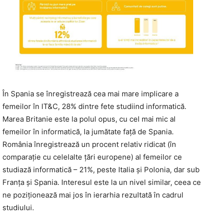
În Spania se înregistrează cea mai mare implicare a
femeilor în IT&C, 28% dintre fete studiind informatică.
Marea Britanie este la polul opus, cu cel mai mic al
femeilor în informatică, la jumătate față de Spania.
România înregistrează un procent relativ ridicat (în
comparație cu celelalte țări europene) al femeilor ce
studiază informatică – 21%, peste Italia și Polonia, dar sub
Franța și Spania. Interesul este la un nivel similar, ceea ce
ne poziționează mai jos în ierarhia rezultată în cadrul
studiului.