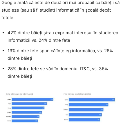
Google arată că este de două ori mai probabil ca băieții să
studieze (sau să fi studiat) informatică în școală decât
fetele:
42% dintre băieți și-au exprimat interesul în studierea
informaticii vs. 24% dintre fete
19% dintre fete spun că înțeleg informatica, vs. 26%
dintre băieți
28% dintre fete se văd în domeniul IT&C, vs. 36%
dintre băieți