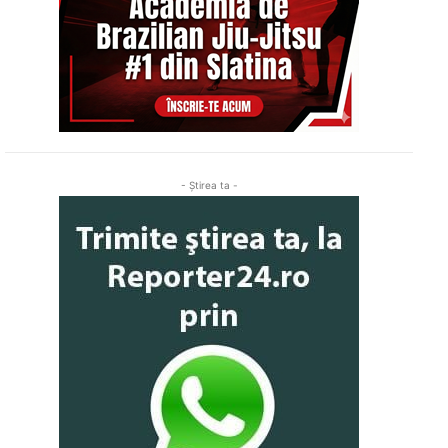
- Ştirea ta -