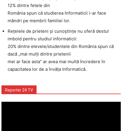
12% dintre fetele din
România spun că studierea Informaticii i-ar face
mândri pe membrii familiei lor.
Rețelele de prieteni și cunoștințe nu oferă destul
imbold pentru studiul informaticii:
20% dintre elevele/studentele din România spun că
dacă „mai mulți dintre prietenii
mei ar face asta” ar avea mai multă încredere în
capacitatea lor de a învăța Informatică.
Reporter 24 TV