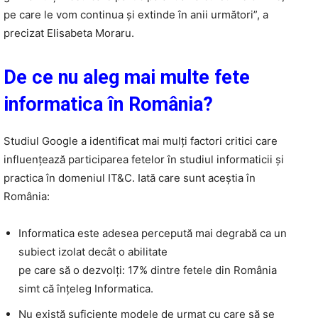
pe care le vom continua și extinde în anii următori”, a
precizat Elisabeta Moraru.
De ce nu aleg mai multe fete
informatica în România?
Studiul Google a identificat mai mulți factori critici care
influențează participarea fetelor în studiul informaticii și
practica în domeniul IT&C. Iată care sunt aceștia în
România:
Informatica este adesea percepută mai degrabă ca un
subiect izolat decât o abilitate
pe care să o dezvolți: 17% dintre fetele din România
simt că înțeleg Informatica.
Nu există suficiente modele de urmat cu care să se