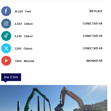
ÎMI PLACE
25,220
Fani
CONECTAȚI-VĂ
6,503
Cititori
CONECTAȚI-VĂ
5,245
Cititori
CONECTAȚI-VĂ
1,200
Cititori
ABONAȚI-VĂ
1,860
Abonați
De Citit