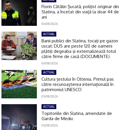
Florin Cătălin Șucată, poliţist originar din
Slatina, a încetat din viață la doar 44 de
ani
06/08/2026
ACTUAL
Banii publici din Slatina, tocaţi pe gazon
uscat: DUS are peste 120 de oameni
plătiţi degeaba şi externalizează totul
către firme de casă (DOCUMENTE)
06/08/2026
ACTUAL
Cultura țestului în Oltenia. Primul pas
către recunoașterea internațională în
patrimoniul UNESCO
05/08/2026
ACTUAL
Topitoriile din Slatina, amendate de
Garda de Mediu
05/08/2026