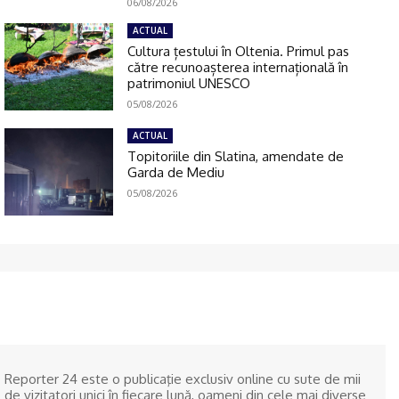
06/08/2026
ACTUAL
Cultura țestului în Oltenia. Primul pas
către recunoașterea internațională în
patrimoniul UNESCO
05/08/2026
ACTUAL
Topitoriile din Slatina, amendate de
Garda de Mediu
05/08/2026
Reporter 24 este o publicaţie exclusiv online cu sute de mii
de vizitatori unici în fiecare lună, oameni din cele mai diverse