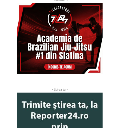
- Ştirea ta -