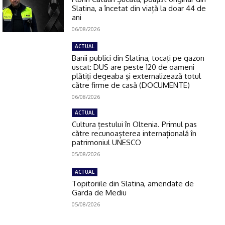
Slatina, a încetat din viață la doar 44 de
ani
06/08/2026
ACTUAL
Banii publici din Slatina, tocaţi pe gazon
uscat: DUS are peste 120 de oameni
plătiţi degeaba şi externalizează totul
către firme de casă (DOCUMENTE)
06/08/2026
ACTUAL
Cultura țestului în Oltenia. Primul pas
către recunoașterea internațională în
patrimoniul UNESCO
05/08/2026
ACTUAL
Topitoriile din Slatina, amendate de
Garda de Mediu
05/08/2026