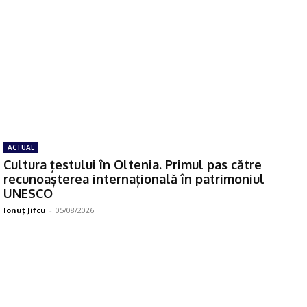
ACTUAL
Cultura țestului în Oltenia. Primul pas către
recunoașterea internațională în patrimoniul
UNESCO
Ionuţ Jifcu
-
05/08/2026