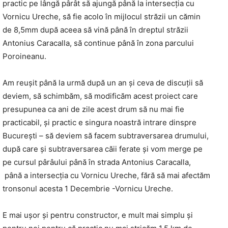
practic pe lângă pârât să ajungă până la intersecția cu
Vornicu Ureche, să fie acolo în mijlocul străzii un cămin
de 8,5mm după aceea să vină până în dreptul străzii
Antonius Caracalla, să continue până în zona parcului
Poroineanu.
Am reușit până la urmă după un an și ceva de discuții să
deviem, să schimbăm, să modificăm acest proiect care
presupunea ca ani de zile acest drum să nu mai fie
practicabil, și practic e singura noastră intrare dinspre
București – să deviem să facem subtraversarea drumului,
după care și subtraversarea căii ferate și vom merge pe
pe cursul pârâului până în strada Antonius Caracalla,
până a intersecția cu Vornicu Ureche, fără să mai afectăm
tronsonul acesta 1 Decembrie -Vornicu Ureche.
E mai ușor și pentru constructor, e mult mai simplu și