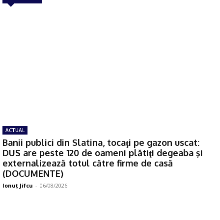
ACTUAL
Banii publici din Slatina, tocaţi pe gazon uscat:
DUS are peste 120 de oameni plătiţi degeaba şi
externalizează totul către firme de casă
(DOCUMENTE)
Ionuţ Jifcu
-
06/08/2026