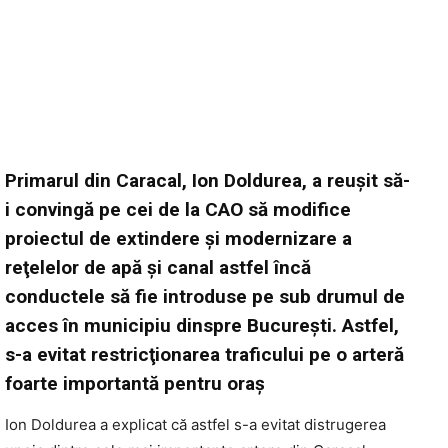
Primarul din Caracal, Ion Doldurea, a reuşit să-
i convingă pe cei de la CAO să modifice
proiectul de extindere şi modernizare a
reţelelor de apă şi canal astfel încă
conductele să fie introduse pe sub drumul de
acces în municipiu dinspre Bucureşti. Astfel,
s-a evitat restricţionarea traficului pe o arteră
foarte importantă pentru oraş
Ion Doldurea a explicat că astfel s-a evitat distrugerea