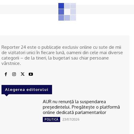
Reporter 24 este o publicaţie exclusiv online cu sute de mii
de vizitatori unici în fiecare lună, oameni din cele mai diverse
categorii – de la tineri, la bugetari sau chiar persoane
vârstnice.
Alegerea editorului
AUR nu renunţă la suspendarea
președintelui. Pregătește o platformă
online dedicată parlamentarilor
23/07/2026
POLITICĂ