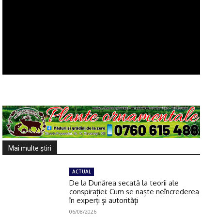
Mai multe ştiri
ACTUAL
De la Dunărea secată la teorii ale
conspirației: Cum se naște neîncrederea
în experți și autorități
06/08/2026