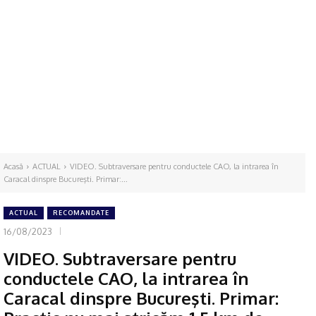
Acasă
ACTUAL
VIDEO. Subtraversare pentru conductele CAO, la intrarea în
Caracal dinspre Bucureşti. Primar:...
ACTUAL
RECOMANDATE
16/08/2023
VIDEO. Subtraversare pentru
conductele CAO, la intrarea în
Caracal dinspre Bucureşti. Primar: