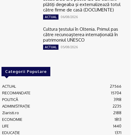
plătiţi degeaba şi externalizează totul
către firme de casă (DOCUMENTE)
06/08/2026
ACTUAL
Cultura țestului în Oltenia. Primul pas
către recunoașterea internațională în
patrimoniul UNESCO
05/08/2026
ACTUAL
Categorii Populare
ACTUAL
27566
RECOMANDATE
15704
POLITICĂ
3918
ADMINISTRAŢIE
2235
Ziaristi.ro
2188
ECONOMIE
1813
LIFE
1440
EDUCAŢIE
1371