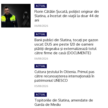
ACTUAL
Florin Cătălin Șucată, poliţist originar din
Slatina, a încetat din viață la doar 44 de
ani
06/08/2026
ACTUAL
Banii publici din Slatina, tocaţi pe gazon
uscat: DUS are peste 120 de oameni
plătiţi degeaba şi externalizează totul
către firme de casă (DOCUMENTE)
06/08/2026
ACTUAL
Cultura țestului în Oltenia. Primul pas
către recunoașterea internațională în
patrimoniul UNESCO
05/08/2026
ACTUAL
Topitoriile din Slatina, amendate de
Garda de Mediu