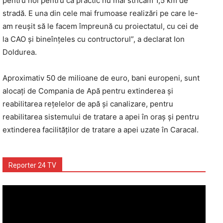
pentru noi pentru că practic nu mai stricăm 1,5 km de
stradă. E una din cele mai frumoase realizări pe care le-
am reușit să le facem împreună cu proiectatul, cu cei de
la CAO și bineînţeles cu contructorul”, a declarat Ion
Doldurea.
Aproximativ 50 de milioane de euro, bani europeni, sunt
alocaţi de Compania de Apă pentru extinderea și
reabilitarea rețelelor de apă și canalizare, pentru
reabilitarea sistemului de tratare a apei în oraș și pentru
extinderea facilităților de tratare a apei uzate în Caracal.
Reporter 24 TV