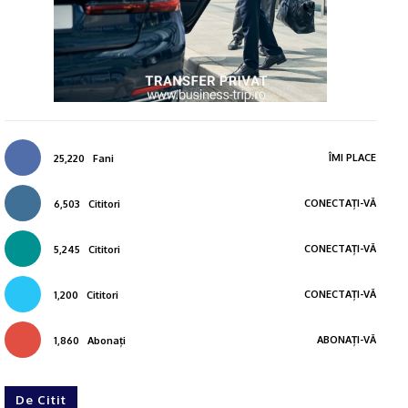
ÎMI PLACE
25,220
Fani
CONECTAȚI-VĂ
6,503
Cititori
CONECTAȚI-VĂ
5,245
Cititori
CONECTAȚI-VĂ
1,200
Cititori
ABONAȚI-VĂ
1,860
Abonați
De Citit