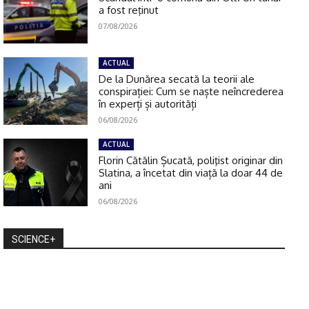
a fost reţinut
07/08/2026
ACTUAL
De la Dunărea secată la teorii ale
conspirației: Cum se naște neîncrederea
în experți și autorități
06/08/2026
ACTUAL
Florin Cătălin Șucată, poliţist originar din
Slatina, a încetat din viață la doar 44 de
ani
06/08/2026
SCIENCE+