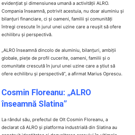
evidențiat și dimensiunea umană a activității ALRO.
Compania înseamnă, potrivit acestuia, nu doar aluminiu și
bilanțuri financiare, ci și oameni, familii și comunități
întregi crescute în jurul unei uzine care a reușit să ofere
echilibru și perspectivă.
„ALRO înseamnă dincolo de aluminiu, bilanțuri, ambiții
globale, piețe de profil cucerite, oameni, familii și o
comunitate crescută în jurul unei uzine care a știut să
ofere echilibru și perspectivă”, a afirmat Marius Oprescu.
Cosmin Floreanu: „ALRO
înseamnă Slatina”
La rândul său, prefectul de Olt Cosmin Floreanu, a
declarat că ALRO și platforma industrială din Slatina au