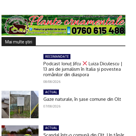
Mai multe ştiri
RECOMANDATE
Podcast Ionuţ Jifcu
Luiza Diculescu |
13 ani de jurnalism în Italia și povestea
românilor din diaspora
08/08/2026
ACTUAL
Gaze naturale, în şase comune din Olt
07/08/2026
ACTUAL
Scandal într-o comună din Olt. Un tânăr