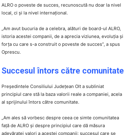
ALRO o poveste de succes, recunoscută nu doar la nivel
local, ci și la nivel internațional.
„Am avut bucuria de a celebra, alături de board-ul ALRO,
istoria acestei companii, de a aprecia viziunea, evoluția și
forța cu care s-a construit o poveste de succes”, a spus
Oprescu.
Succesul întors către comunitate
Președintele Consiliului Județean Olt a subliniat
principiul care stă la baza valorii reale a companiei, acela
al sprijinului întors către comunitate.
„Am ales să vorbesc despre ceea ce simte comunitatea
față de ALRO și despre principiul care dă măsura
adevăratei valori a acestei companii: succesul care se