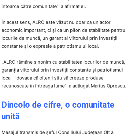
întoarce către comunitate”, a afirmat el.
În acest sens, ALRO este văzut nu doar ca un actor
economic important, ci și ca un pilon de stabilitate pentru
locurile de muncă, un garant al viitorului prin investiții
constante și o expresie a patriotismului local.
„ALRO rămâne sinonim cu stabilitatea locurilor de muncă,
garanția viitorului prin investiții constante și patriotismul
local – dovada că oltenii știu să creeze produse
recunoscute în întreaga lume”, a adăugat Marius Oprescu.
Dincolo de cifre, o comunitate
unită
Mesajul transmis de șeful Consiliului Județean Olt a