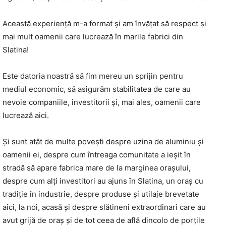
Această experiență m-a format și am învățat să respect și
mai mult oamenii care lucrează în marile fabrici din
Slatina!
Este datoria noastră să fim mereu un sprijin pentru
mediul economic, să asigurăm stabilitatea de care au
nevoie companiile, investitorii și, mai ales, oamenii care
lucrează aici.
Și sunt atât de multe povești despre uzina de aluminiu și
oamenii ei, despre cum întreaga comunitate a ieșit în
stradă să apare fabrica mare de la marginea orașului,
despre cum alți investitori au ajuns în Slatina, un oraș cu
tradiție în industrie, despre produse și utilaje brevetate
aici, la noi, acasă și despre slătineni extraordinari care au
avut grijă de oraș și de tot ceea de află dincolo de porțile