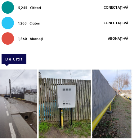
CONECTAȚI-VĂ
5,245
Cititori
CONECTAȚI-VĂ
1,200
Cititori
ABONAȚI-VĂ
1,860
Abonați
De Citit