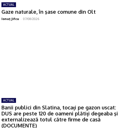
ACTUAL
Gaze naturale, în şase comune din Olt
Ionuţ Jifcu
-
07/08/2026
ACTUAL
Banii publici din Slatina, tocaţi pe gazon uscat:
DUS are peste 120 de oameni plătiţi degeaba şi
externalizează totul către firme de casă
(DOCUMENTE)