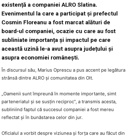
existență a companiei ALRO Slatina.
Evenimentul la care a participat şi prefectul
Cosmin Floreanu a fost marcat alături de
board-ul companiei, ocazie cu care au fost
subliniate importanța și impactul pe care
această uzină le-a avut asupra județului și
asupra economiei românești.
În discursul său, Marius Oprescu a pus accent pe legătura
strânsă dintre ALRO și comunitatea din Olt.
„Oamenii sunt împreună în momente importante, simt
parteneriatul și se susțin reciproc”, a transmis acesta,
subliniind faptul că succesul companiei a fost mereu
reflectat și în bunăstarea celor din jur.
Oficialul a vorbit despre viziunea și forța care au făcut din