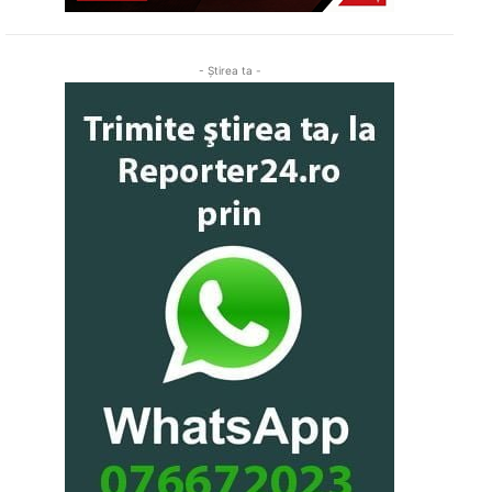
- Ştirea ta -