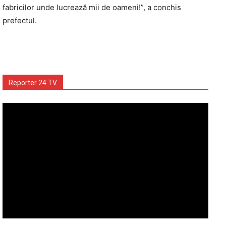
fabricilor unde lucrează mii de oameni!”, a conchis
prefectul.
Reporter 24 TV