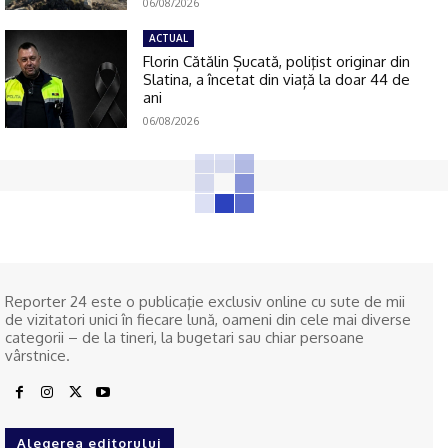
06/08/2026
ACTUAL
Florin Cătălin Șucată, poliţist originar din
Slatina, a încetat din viață la doar 44 de
ani
06/08/2026
Reporter 24 este o publicaţie exclusiv online cu sute de mii
de vizitatori unici în fiecare lună, oameni din cele mai diverse
categorii – de la tineri, la bugetari sau chiar persoane
vârstnice.
Alegerea editorului