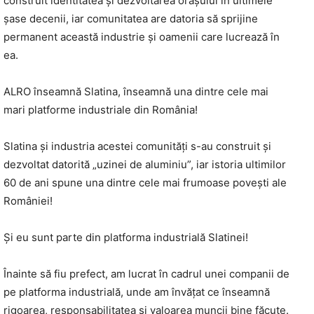
construit identitatea și dezvoltarea orașului în ultimele
șase decenii, iar comunitatea are datoria să sprijine
permanent această industrie și oamenii care lucrează în
ea.
ALRO înseamnă Slatina, înseamnă una dintre cele mai
mari platforme industriale din România!
Slatina și industria acestei comunități s-au construit și
dezvoltat datorită „uzinei de aluminiu”, iar istoria ultimilor
60 de ani spune una dintre cele mai frumoase povești ale
României!
Și eu sunt parte din platforma industrială Slatinei!
Înainte să fiu prefect, am lucrat în cadrul unei companii de
pe platforma industrială, unde am învățat ce înseamnă
rigoarea, responsabilitatea și valoarea muncii bine făcute.