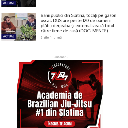
ACTUAL
Banii publici din Slatina, tocaţi pe gazon
uscat: DUS are peste 120 de oameni
plătiţi degeaba şi externalizează totul
către firme de casă (DOCUMENTE)
ACTUAL
3 zile în urmă
- Partener -