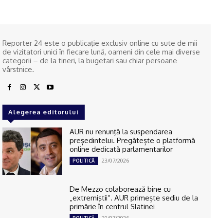
Reporter 24 este o publicaţie exclusiv online cu sute de mii
de vizitatori unici în fiecare lună, oameni din cele mai diverse
categorii – de la tineri, la bugetari sau chiar persoane
vârstnice.
Alegerea editorului
AUR nu renunţă la suspendarea
președintelui. Pregătește o platformă
online dedicată parlamentarilor
23/07/2026
POLITICĂ
De Mezzo colaborează bine cu
„extremiştii“. AUR primește sediu de la
primărie în centrul Slatinei
20/07/2026