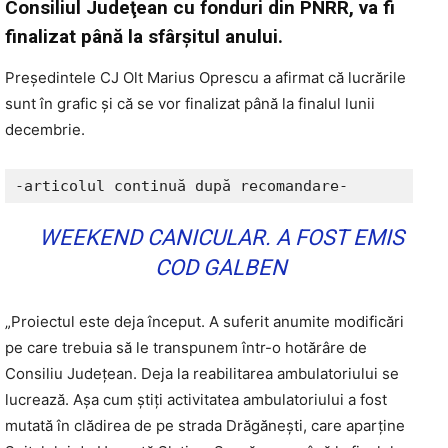
Consiliul Judeţean cu fonduri din PNRR, va fi
finalizat până la sfârşitul anului.
Preşedintele CJ Olt Marius Oprescu a afirmat că lucrările
sunt în grafic şi că se vor finalizat până la finalul lunii
decembrie.
-articolul continuă după recomandare-
WEEKEND CANICULAR. A FOST EMIS
COD GALBEN
„Proiectul este deja început. A suferit anumite modificări
pe care trebuia să le transpunem într-o hotărâre de
Consiliu Județean. Deja la reabilitarea ambulatoriului se
lucrează. Așa cum știți activitatea ambulatoriului a fost
mutată în clădirea de pe strada Drăgănești, care aparține