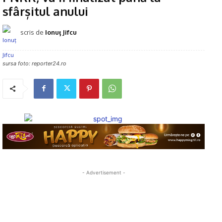
sfârșitul anului
scris de
Ionuţ Jifcu
sursa foto: reporter24.ro
- Advertisement -