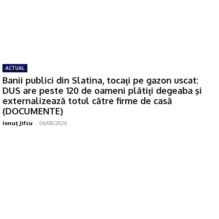
ACTUAL
Banii publici din Slatina, tocaţi pe gazon uscat:
DUS are peste 120 de oameni plătiţi degeaba şi
externalizează totul către firme de casă
(DOCUMENTE)
Ionuţ Jifcu
-
06/08/2026