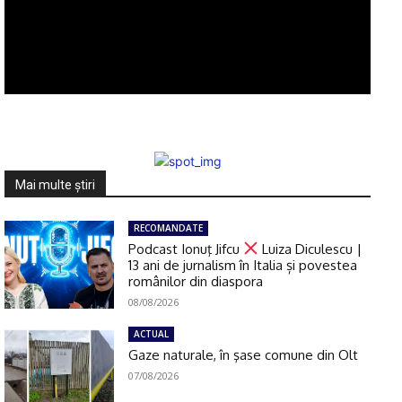
Mai multe ştiri
RECOMANDATE
Podcast Ionuţ Jifcu
Luiza Diculescu |
13 ani de jurnalism în Italia și povestea
românilor din diaspora
08/08/2026
ACTUAL
Gaze naturale, în şase comune din Olt
07/08/2026