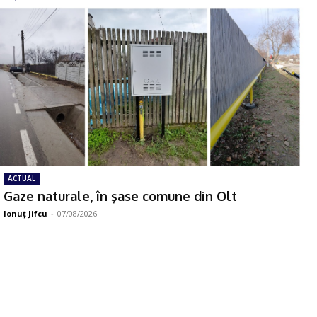
ACTUAL
Gaze naturale, în şase comune din Olt
Ionuţ Jifcu
-
07/08/2026