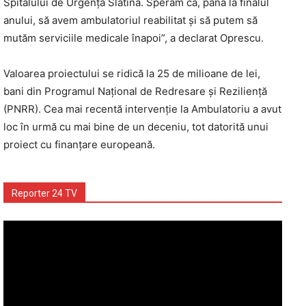
Spitalului de Urgență Slatina. Sperăm ca, până la finalul
anului, să avem ambulatoriul reabilitat și să putem să
mutăm serviciile medicale înapoi”, a declarat Oprescu.
Valoarea proiectului se ridică la 25 de milioane de lei,
bani din Programul Naţional de Redresare şi Rezilienţă
(PNRR). Cea mai recentă intervenţie la Ambulatoriu a avut
loc în urmă cu mai bine de un deceniu, tot datorită unui
proiect cu finanţare europeană.
Reporter 24 TV