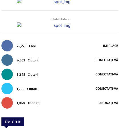
- Publicitate -
ÎMI PLACE
25,220
Fani
CONECTAȚI-VĂ
6,503
Cititori
CONECTAȚI-VĂ
5,245
Cititori
CONECTAȚI-VĂ
1,200
Cititori
ABONAȚI-VĂ
1,860
Abonați
De Citit