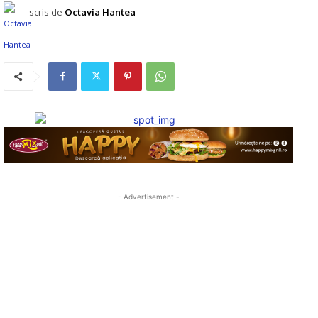
scris de
Octavia Hantea
- Advertisement -