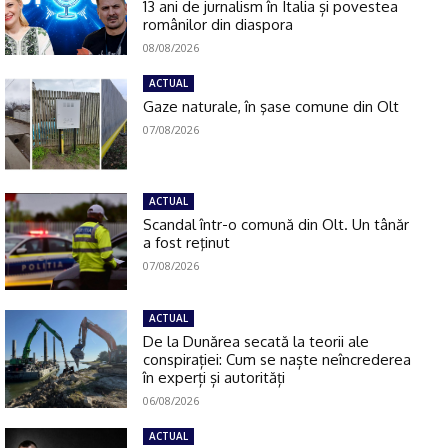
13 ani de jurnalism în Italia și povestea
românilor din diaspora
08/08/2026
ACTUAL
Gaze naturale, în şase comune din Olt
07/08/2026
ACTUAL
Scandal într-o comună din Olt. Un tânăr
a fost reţinut
07/08/2026
ACTUAL
De la Dunărea secată la teorii ale
conspirației: Cum se naște neîncrederea
în experți și autorități
06/08/2026
ACTUAL