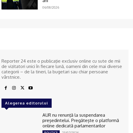
ani
06/08/2026
Reporter 24 este o publicaţie exclusiv online cu sute de mii
de vizitatori unici în fiecare lună, oameni din cele mai diverse
categorii – de la tineri, la bugetari sau chiar persoane
vârstnice.
Alegerea editorului
AUR nu renunţă la suspendarea
președintelui. Pregătește o platformă
online dedicată parlamentarilor
23/07/2026
POLITICĂ