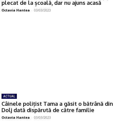
plecat de la școală, dar nu ajuns acasă
Octavia Hantea
-
03/03/2023
ACTUAL
Câinele polițist Tama a găsit o bătrână din
Dolj dată dispărută de către familie
Octavia Hantea
-
03/03/2023