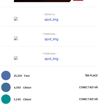
- Ştirea ta -
- Publicitate -
- Publicitate -
ÎMI PLACE
25,220
Fani
CONECTAȚI-VĂ
6,503
Cititori
CONECTAȚI-VĂ
5,245
Cititori