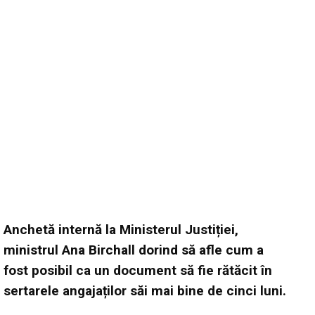
Anchetă internă la Ministerul Justiției,
ministrul Ana Birchall dorind să afle cum a
fost posibil ca un document să fie rătăcit în
sertarele angajaților săi mai bine de cinci luni.