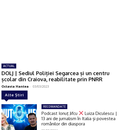
ACTUAL
DOLJ | Sediul Poliției Segarcea și un centru
școlar din Craiova, reabilitate prin PNRR
Octavia Hantea
-
03/03/2023
Alte Știri
RECOMANDATE
Podcast Ionuţ Jifcu
Luiza Diculescu |
13 ani de jurnalism în Italia și povestea
românilor din diaspora