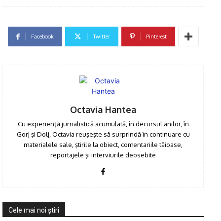
Facebook
Twitter
Pinterest
Octavia Hantea
Cu experienţă jurnalistică acumulată, în decursul anilor, în
Gorj şi Dolj, Octavia reuşeşte să surprindă în continuare cu
materialele sale, ştirile la obiect, comentariile tăioase,
reportajele şi interviurile deosebite
Cele mai noi ştiri