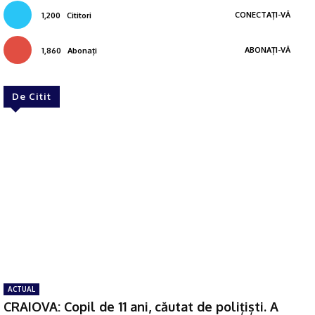
CONECTAȚI-VĂ
1,200
Cititori
ABONAȚI-VĂ
1,860
Abonați
De Citit
ACTUAL
CRAIOVA: Copil de 11 ani, căutat de polițiști. A