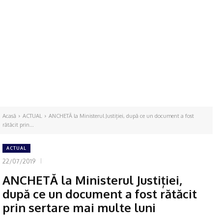
Acasă
ACTUAL
ANCHETĂ la Ministerul Justiției, după ce un document a fost
rătăcit prin...
ACTUAL
22/07/2019
ANCHETĂ la Ministerul Justiției,
după ce un document a fost rătăcit
prin sertare mai multe luni