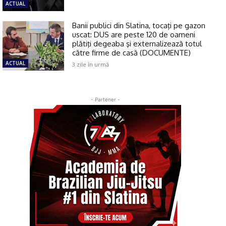
ACTUAL
Banii publici din Slatina, tocaţi pe gazon
uscat: DUS are peste 120 de oameni
plătiţi degeaba şi externalizează totul
către firme de casă (DOCUMENTE)
ACTUAL
3 zile în urmă
- Partener -