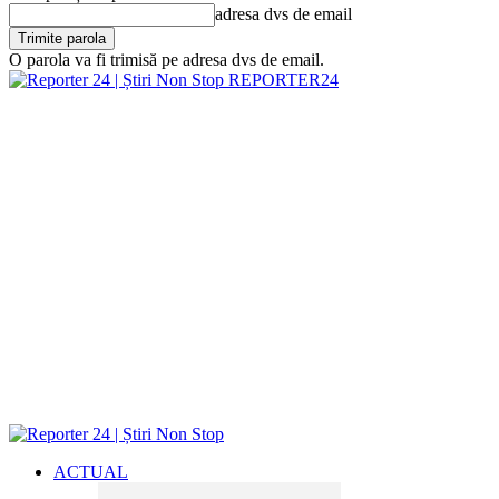
adresa dvs de email
O parola va fi trimisă pe adresa dvs de email.
REPORTER24
ACTUAL