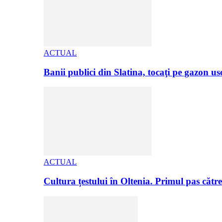
ACTUAL
Banii publici din Slatina, tocaţi pe gazon 
ACTUAL
Cultura țestului în Oltenia. Primul pas căt