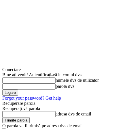
Conectare
Bine ați venit! Autentificați-vă in contul dvs
numele dvs de utilizator
parola dvs
Forgot your password? Get help
Recuperare parola
Recuperați-vă parola
adresa dvs de email
O parola va fi trimisă pe adresa dvs de email.