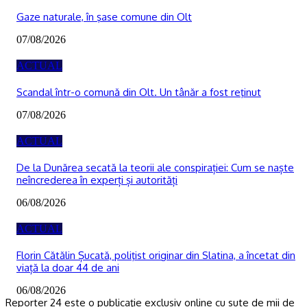
Gaze naturale, în şase comune din Olt
07/08/2026
ACTUAL
Scandal într-o comună din Olt. Un tânăr a fost reţinut
07/08/2026
ACTUAL
De la Dunărea secată la teorii ale conspirației: Cum se naște
neîncrederea în experți și autorități
06/08/2026
ACTUAL
Florin Cătălin Șucată, poliţist originar din Slatina, a încetat din
viață la doar 44 de ani
06/08/2026
Reporter 24 este o publicaţie exclusiv online cu sute de mii de