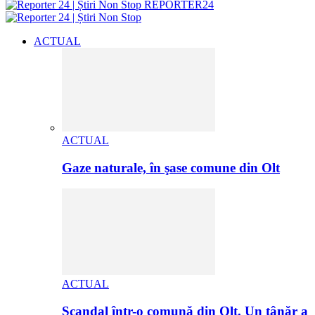
REPORTER24
ACTUAL
ACTUAL
Gaze naturale, în şase comune din Olt
ACTUAL
Scandal într-o comună din Olt. Un tânăr a