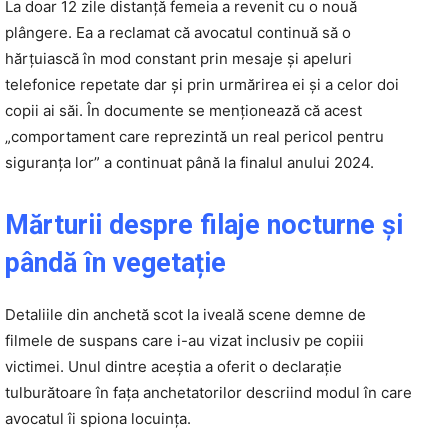
La doar 12 zile distanță femeia a revenit cu o nouă
plângere. Ea a reclamat că avocatul continuă să o
hărțuiască în mod constant prin mesaje și apeluri
telefonice repetate dar și prin urmărirea ei și a celor doi
copii ai săi. În documente se menționează că acest
„comportament care reprezintă un real pericol pentru
siguranța lor” a continuat până la finalul anului 2024.
Mărturii despre filaje nocturne și
pândă în vegetație
Detaliile din anchetă scot la iveală scene demne de
filmele de suspans care i-au vizat inclusiv pe copiii
victimei. Unul dintre aceștia a oferit o declarație
tulburătoare în fața anchetatorilor descriind modul în care
avocatul îi spiona locuința.