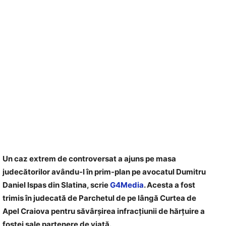
Un caz extrem de controversat a ajuns pe masa
judecătorilor avându-l în prim-plan pe avocatul Dumitru
Daniel Ispas din Slatina, scrie
G4Media
. Acesta a fost
trimis în judecată de Parchetul de pe lângă Curtea de
Apel Craiova pentru săvârșirea infracțiunii de hărțuire a
fostei sale partenere de viață.