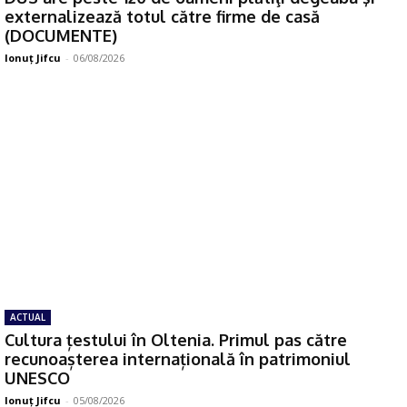
externalizează totul către firme de casă
(DOCUMENTE)
Ionuţ Jifcu
-
06/08/2026
ACTUAL
Cultura țestului în Oltenia. Primul pas către
recunoașterea internațională în patrimoniul
UNESCO
Ionuţ Jifcu
-
05/08/2026