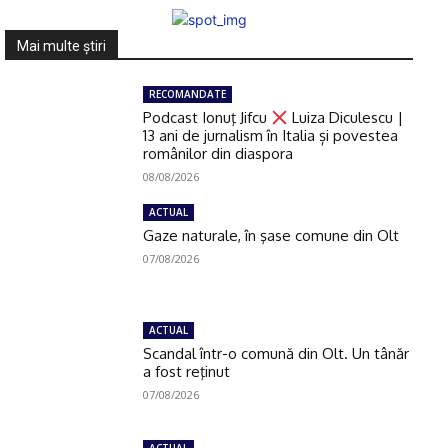
Mai multe ştiri
RECOMANDATE
Podcast Ionuţ Jifcu
Luiza Diculescu |
13 ani de jurnalism în Italia și povestea
românilor din diaspora
08/08/2026
ACTUAL
Gaze naturale, în şase comune din Olt
07/08/2026
ACTUAL
Scandal într-o comună din Olt. Un tânăr
a fost reţinut
07/08/2026
ACTUAL