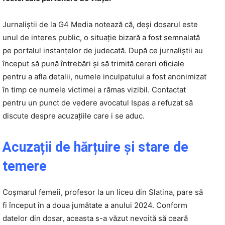
Jurnaliştii de la G4 Media notează că, deși dosarul este
unul de interes public, o situație bizară a fost semnalată
pe portalul instanțelor de judecată. După ce jurnaliștii au
început să pună întrebări și să trimită cereri oficiale
pentru a afla detalii, numele inculpatului a fost anonimizat
în timp ce numele victimei a rămas vizibil. Contactat
pentru un punct de vedere avocatul Ispas a refuzat să
discute despre acuzațiile care i se aduc.
Acuzații de hărțuire și stare de
temere
Coșmarul femeii, profesor la un liceu din Slatina, pare să
fi început în a doua jumătate a anului 2024. Conform
datelor din dosar, aceasta s-a văzut nevoită să ceară