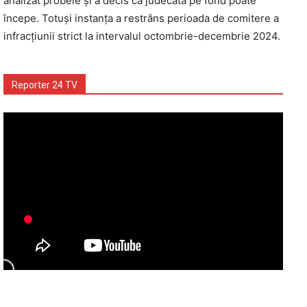
analizat probele și a decis că judecata pe fond poate
începe. Totuși instanța a restrâns perioada de comitere a
infracțiunii strict la intervalul octombrie-decembrie 2024.
Reporter 24 TV