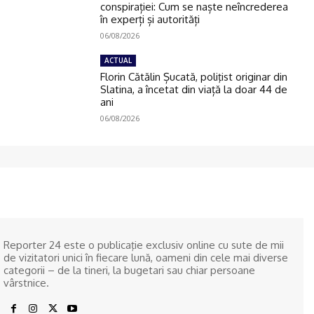
conspirației: Cum se naște neîncrederea
în experți și autorități
06/08/2026
ACTUAL
Florin Cătălin Șucată, poliţist originar din
Slatina, a încetat din viață la doar 44 de
ani
06/08/2026
Reporter 24 este o publicaţie exclusiv online cu sute de mii
de vizitatori unici în fiecare lună, oameni din cele mai diverse
categorii – de la tineri, la bugetari sau chiar persoane
vârstnice.