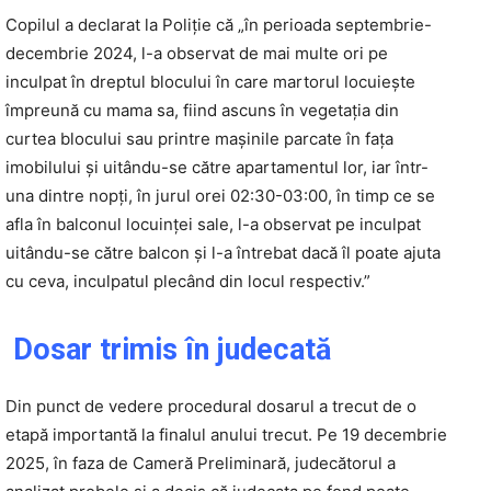
Copilul a declarat la Poliție că „în perioada septembrie-
decembrie 2024, l-a observat de mai multe ori pe
inculpat în dreptul blocului în care martorul locuiește
împreună cu mama sa, fiind ascuns în vegetația din
curtea blocului sau printre mașinile parcate în fața
imobilului și uitându-se către apartamentul lor, iar într-
una dintre nopți, în jurul orei 02:30-03:00, în timp ce se
afla în balconul locuinței sale, l-a observat pe inculpat
uitându-se către balcon și l-a întrebat dacă îl poate ajuta
cu ceva, inculpatul plecând din locul respectiv.”
Dosar trimis în judecată
Din punct de vedere procedural dosarul a trecut de o
etapă importantă la finalul anului trecut. Pe 19 decembrie
2025, în faza de Cameră Preliminară, judecătorul a