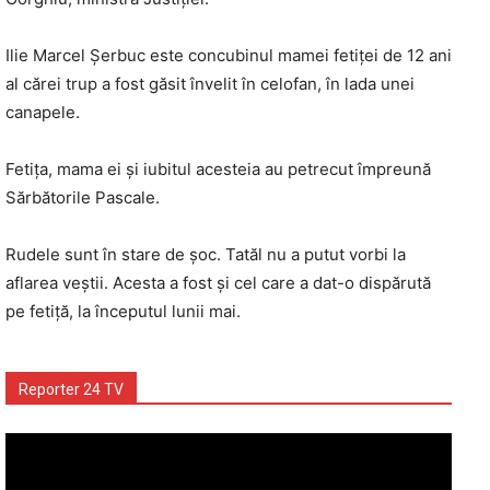
Ilie Marcel Şerbuc este concubinul mamei fetiței de 12 ani
al cărei trup a fost găsit învelit în celofan, în lada unei
canapele.
Fetița, mama ei şi iubitul acesteia au petrecut împreună
Sărbătorile Pascale.
Rudele sunt în stare de șoc. Tatăl nu a putut vorbi la
aflarea veștii. Acesta a fost și cel care a dat-o dispărută
pe fetiță, la începutul lunii mai.
Reporter 24 TV