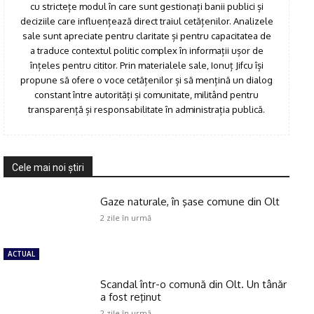
cu strictețe modul în care sunt gestionați banii publici și
deciziile care influențează direct traiul cetățenilor. Analizele
sale sunt apreciate pentru claritate și pentru capacitatea de
a traduce contextul politic complex în informații ușor de
înțeles pentru cititor. Prin materialele sale, Ionuț Jifcu își
propune să ofere o voce cetățenilor și să mențină un dialog
constant între autorități și comunitate, militând pentru
transparență și responsabilitate în administrația publică.
Cele mai noi ştiri
Gaze naturale, în şase comune din Olt
2 zile în urmă
ACTUAL
Scandal într-o comună din Olt. Un tânăr
a fost reţinut
2 zile în urmă