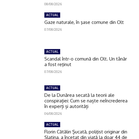
08/08/2026
ACTUAL
Gaze naturale, în şase comune din Olt
07/08/2026
ACTUAL
Scandal într-o comună din Olt. Un tânăr
a fost reţinut
07/08/2026
ACTUAL
De la Dunărea secată la teorii ale
conspirației: Cum se naște neîncrederea
în experți și autorități
06/08/2026
ACTUAL
Florin Cătălin Șucată, poliţist originar din
Slatina, a încetat din viață la doar 44 de