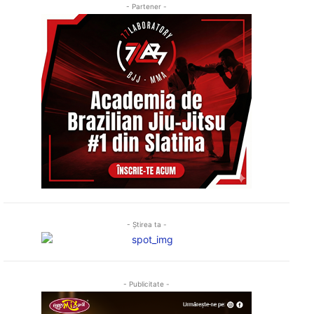
- Partener -
- Ştirea ta -
- Publicitate -