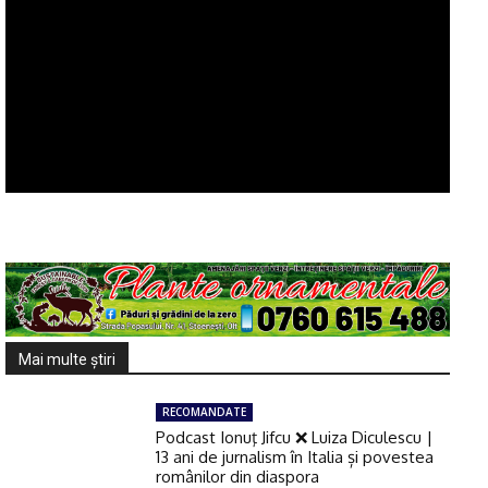
Mai multe ştiri
RECOMANDATE
Podcast Ionuţ Jifcu ❌ Luiza Diculescu |
13 ani de jurnalism în Italia și povestea
românilor din diaspora