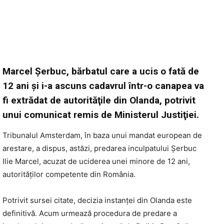
Marcel Şerbuc, bărbatul care a ucis o fată de
12 ani şi i-a ascuns cadavrul într-o canapea va
fi extrădat de autorităţile din Olanda, potrivit
unui comunicat remis de Ministerul Justiţiei.
Tribunalul Amsterdam, în baza unui mandat european de
arestare, a dispus, astăzi, predarea inculpatului Șerbuc
Ilie Marcel, acuzat de uciderea unei minore de 12 ani,
autorităților competente din România.
Potrivit sursei citate, decizia instanței din Olanda este
definitivă. Acum urmează procedura de predare a