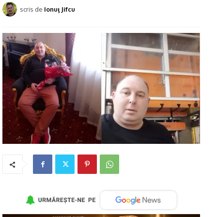
scris de
Ionuţ Jifcu