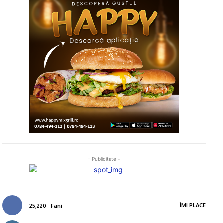
- Publicitate -
ÎMI PLACE
25,220
Fani