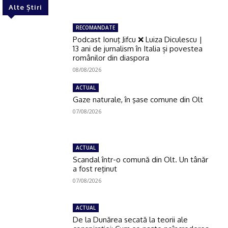
Alte Știri
RECOMANDATE
Podcast Ionuţ Jifcu ❌ Luiza Diculescu |
13 ani de jurnalism în Italia și povestea
românilor din diaspora
08/08/2026
ACTUAL
Gaze naturale, în şase comune din Olt
07/08/2026
ACTUAL
Scandal într-o comună din Olt. Un tânăr
a fost reţinut
07/08/2026
ACTUAL
De la Dunărea secată la teorii ale