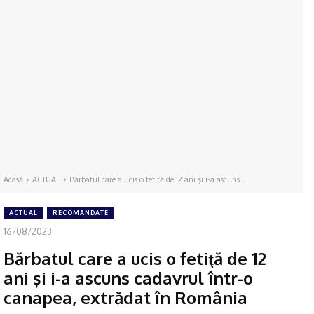
Acasă
ACTUAL
Bărbatul care a ucis o fetiţă de 12 ani şi i-a ascuns...
ACTUAL
RECOMANDATE
16/08/2023
Bărbatul care a ucis o fetiţă de 12
ani şi i-a ascuns cadavrul într-o
canapea, extrădat în România