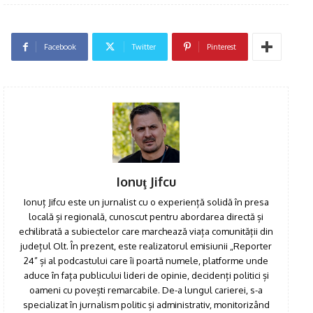
Facebook
Twitter
Pinterest
Ionuţ Jifcu
Ionuț Jifcu este un jurnalist cu o experiență solidă în presa
locală și regională, cunoscut pentru abordarea directă și
echilibrată a subiectelor care marchează viața comunității din
județul Olt. În prezent, este realizatorul emisiunii „Reporter
24” și al podcastului care îi poartă numele, platforme unde
aduce în fața publicului lideri de opinie, decidenți politici și
oameni cu povești remarcabile. De-a lungul carierei, s-a
specializat în jurnalism politic și administrativ, monitorizând