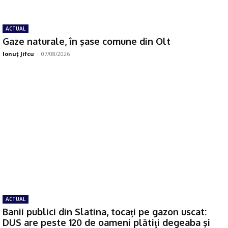
ACTUAL
Gaze naturale, în şase comune din Olt
Ionuţ Jifcu
-
07/08/2026
ACTUAL
Banii publici din Slatina, tocaţi pe gazon uscat:
DUS are peste 120 de oameni plătiţi degeaba şi