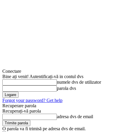
Conectare
Bine ați venit! Autentificați-vă in contul dvs
numele dvs de utilizator
parola dvs
Forgot your password? Get help
Recuperare parola
Recuperați-vă parola
adresa dvs de email
O parola va fi trimisă pe adresa dvs de email.