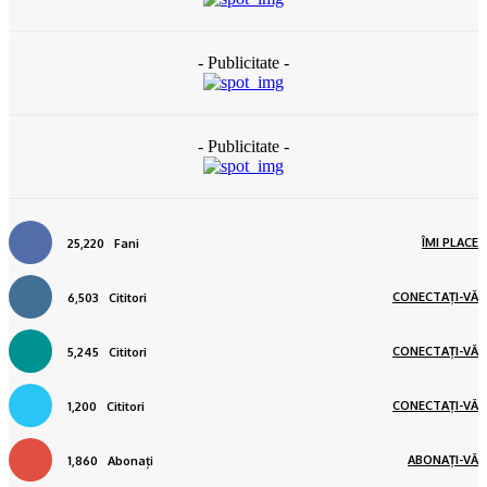
- Publicitate -
- Publicitate -
ÎMI PLACE
25,220
Fani
CONECTAȚI-VĂ
6,503
Cititori
CONECTAȚI-VĂ
5,245
Cititori
CONECTAȚI-VĂ
1,200
Cititori
ABONAȚI-VĂ
1,860
Abonați