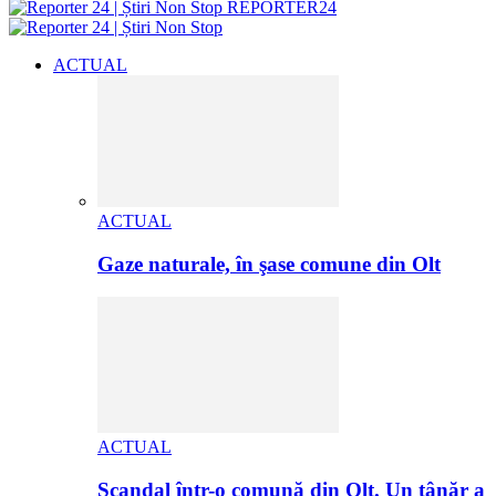
REPORTER24
ACTUAL
ACTUAL
Gaze naturale, în şase comune din Olt
ACTUAL
Scandal într-o comună din Olt. Un tânăr a