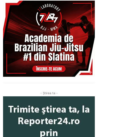
- Ştirea ta -