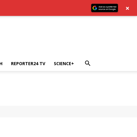
×
H
REPORTER24 TV
SCIENCE+