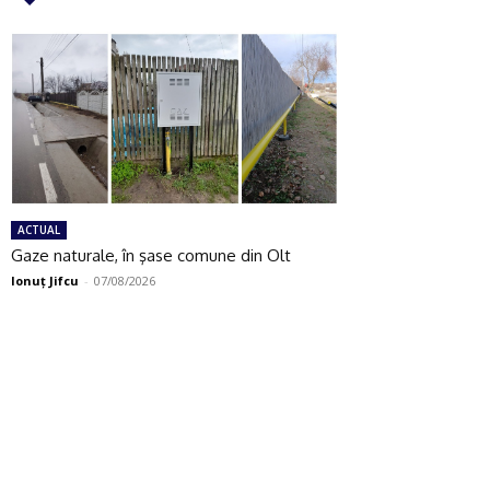
ACTUAL
Gaze naturale, în şase comune din Olt
Ionuţ Jifcu
-
07/08/2026