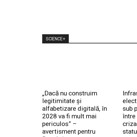
SCIENCE+
„Dacă nu construim
Infra
legitimitate și
elec
alfabetizare digitală, în
sub p
2028 va fi mult mai
între
periculos” –
criza
avertisment pentru
statu