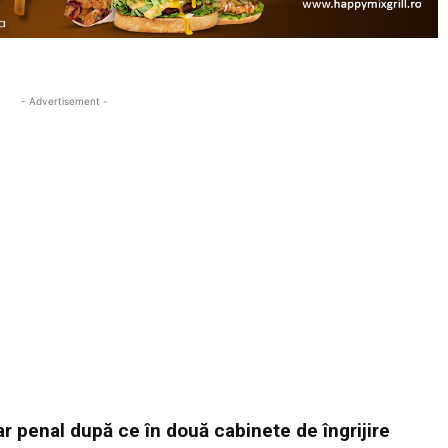
- Advertisement -
sar penal după ce în două cabinete de îngrijire