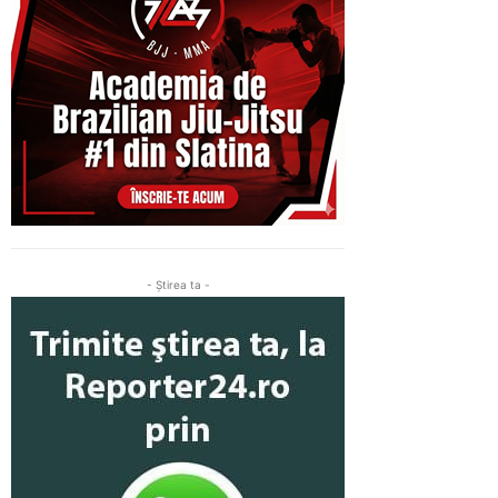
- Ştirea ta -