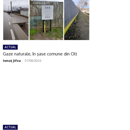
ACTUAL
Gaze naturale, în şase comune din Olt
Ionuţ Jifcu
-
07/08/2026
ACTUAL