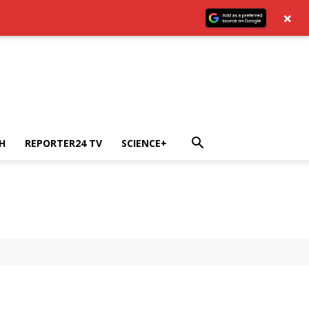
×
H
REPORTER24 TV
SCIENCE+