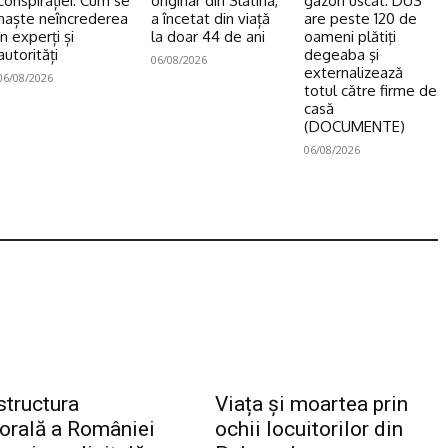
conspirației: Cum se
originar din Slatina,
gazon uscat: DUS
naște neîncrederea
a încetat din viață
are peste 120 de
în experți și
la doar 44 de ani
oameni plătiţi
autorități
degeaba şi
06/08/2026
externalizează
06/08/2026
totul către firme de
casă
(DOCUMENTE)
06/08/2026
structura
Viața și moartea prin
torală a României
ochii locuitorilor din