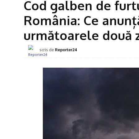
Cod galben de furt
România: Ce anunț
următoarele două z
scris de
Reporter24