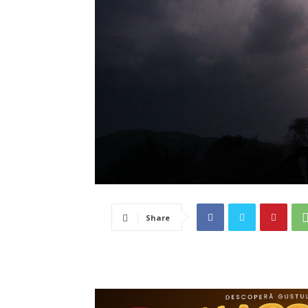
Share