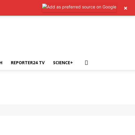
×
H
REPORTER24 TV
SCIENCE+