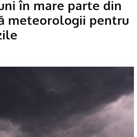
uni în mare parte din
ă meteorologii pentru
ile