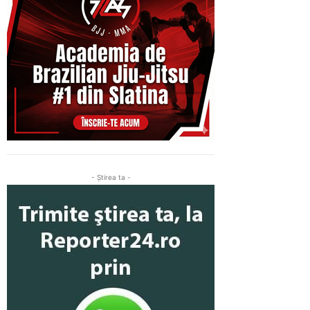
- Ştirea ta -