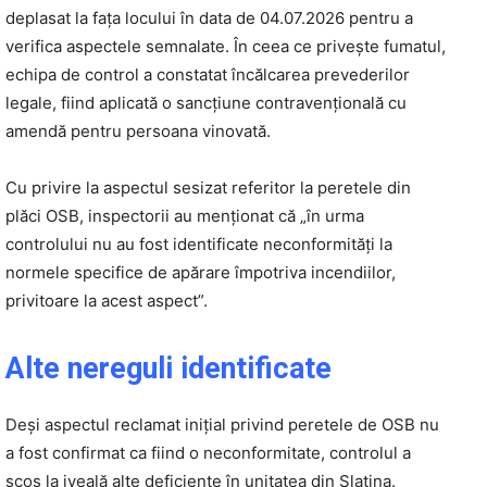
deplasat la fața locului în data de 04.07.2026 pentru a
verifica aspectele semnalate. În ceea ce privește fumatul,
echipa de control a constatat încălcarea prevederilor
legale, fiind aplicată o sancțiune contravențională cu
amendă pentru persoana vinovată.
Cu privire la aspectul sesizat referitor la peretele din
plăci OSB, inspectorii au menționat că „în urma
controlului nu au fost identificate neconformități la
normele specifice de apărare împotriva incendiilor,
privitoare la acest aspect”.
Alte nereguli identificate
Deși aspectul reclamat inițial privind peretele de OSB nu
a fost confirmat ca fiind o neconformitate, controlul a
scos la iveală alte deficiențe în unitatea din Slatina.