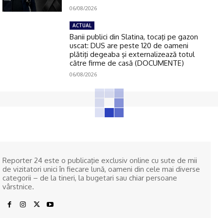
06/08/2026
ACTUAL
Banii publici din Slatina, tocaţi pe gazon
uscat: DUS are peste 120 de oameni
plătiţi degeaba şi externalizează totul
către firme de casă (DOCUMENTE)
06/08/2026
Reporter 24 este o publicaţie exclusiv online cu sute de mii
de vizitatori unici în fiecare lună, oameni din cele mai diverse
categorii – de la tineri, la bugetari sau chiar persoane
vârstnice.