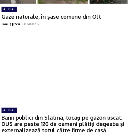
ACTUAL
Gaze naturale, în şase comune din Olt
Ionuţ Jifcu
-
07/08/2026
ACTUAL
Banii publici din Slatina, tocaţi pe gazon uscat:
DUS are peste 120 de oameni plătiţi degeaba şi
externalizează totul către firme de casă