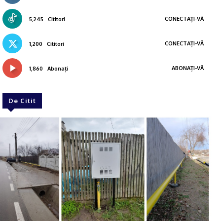
CONECTAȚI-VĂ
5,245
Cititori
CONECTAȚI-VĂ
1,200
Cititori
ABONAȚI-VĂ
1,860
Abonați
De Citit