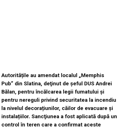
Autoritățile au amendat localul „Memphis
Pub” din Slatina, deţinut de şeful DUS Andrei
Bălan, pentru încălcarea legii fumatului și
pentru nereguli privind securitatea la incendiu
la nivelul decorațiunilor, căilor de evacuare și
instalațiilor. Sancţiunea a fost aplicată după un
control în teren care a confirmat aceste