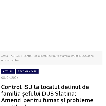
Acasă
ACTUAL
Control ISU la localul deținut de familia șefului DUS Slatina:
Amenzi pentru...
ACTUAL
RECOMANDATE
08/07/2026
Control ISU la localul deținut de
familia șefului DUS Slatina:
Amenzi pentru fumat și probleme