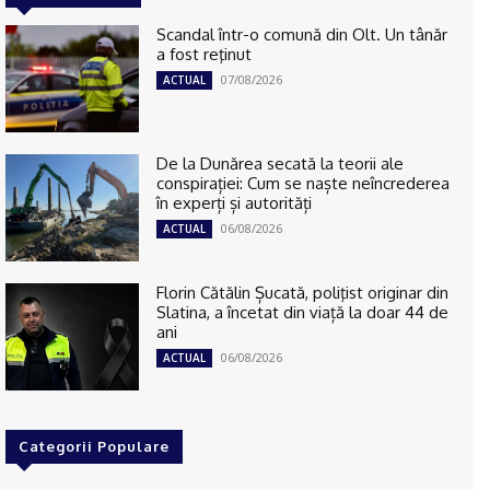
Scandal într-o comună din Olt. Un tânăr
a fost reţinut
07/08/2026
ACTUAL
De la Dunărea secată la teorii ale
conspirației: Cum se naște neîncrederea
în experți și autorități
06/08/2026
ACTUAL
Florin Cătălin Șucată, poliţist originar din
Slatina, a încetat din viață la doar 44 de
ani
06/08/2026
ACTUAL
Categorii Populare