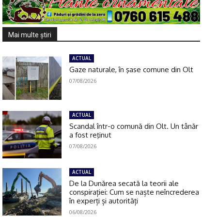
Mai multe ştiri
ACTUAL
Gaze naturale, în şase comune din Olt
07/08/2026
ACTUAL
Scandal într-o comună din Olt. Un tânăr
a fost reţinut
07/08/2026
ACTUAL
De la Dunărea secată la teorii ale
conspirației: Cum se naște neîncrederea
în experți și autorități
06/08/2026