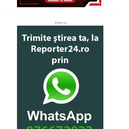
- Ştirea ta -