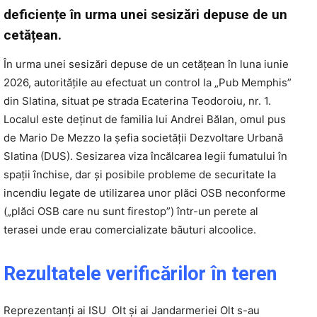
deficiențe în urma unei sesizări depuse de un
cetățean.
În urma unei sesizări depuse de un cetățean în luna iunie
2026, autoritățile au efectuat un control la „Pub Memphis”
din Slatina, situat pe strada Ecaterina Teodoroiu, nr. 1.
Localul este deţinut de familia lui Andrei Bălan, omul pus
de Mario De Mezzo la şefia societăţii Dezvoltare Urbană
Slatina (DUS). Sesizarea viza încălcarea legii fumatului în
spații închise, dar și posibile probleme de securitate la
incendiu legate de utilizarea unor plăci OSB neconforme
(„plăci OSB care nu sunt firestop”) într-un perete al
terasei unde erau comercializate băuturi alcoolice.
Rezultatele verificărilor în teren
Reprezentanți ai ISU Olt și ai Jandarmeriei Olt s-au