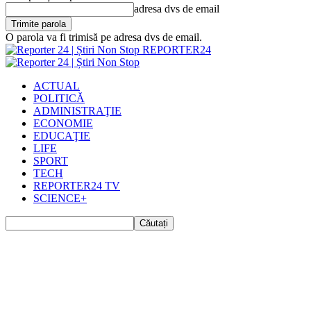
adresa dvs de email
O parola va fi trimisă pe adresa dvs de email.
REPORTER24
ACTUAL
POLITICĂ
ADMINISTRAŢIE
ECONOMIE
EDUCAŢIE
LIFE
SPORT
TECH
REPORTER24 TV
SCIENCE+