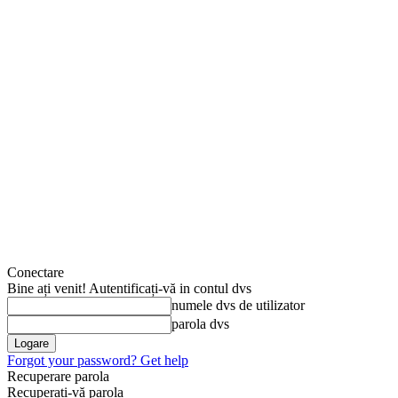
Conectare
Bine ați venit! Autentificați-vă in contul dvs
numele dvs de utilizator
parola dvs
Forgot your password? Get help
Recuperare parola
Recuperați-vă parola