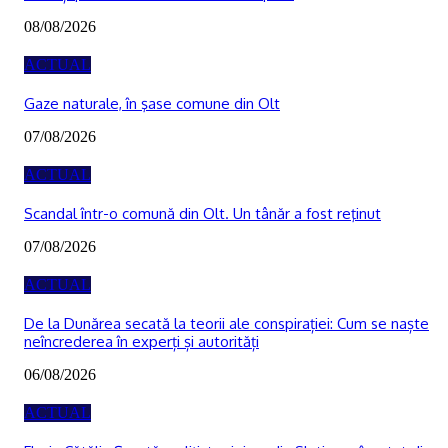
08/08/2026
ACTUAL
Gaze naturale, în şase comune din Olt
07/08/2026
ACTUAL
Scandal într-o comună din Olt. Un tânăr a fost reţinut
07/08/2026
ACTUAL
De la Dunărea secată la teorii ale conspirației: Cum se naște
neîncrederea în experți și autorități
06/08/2026
ACTUAL