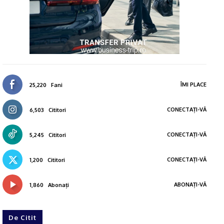
ÎMI PLACE
25,220
Fani
CONECTAȚI-VĂ
6,503
Cititori
CONECTAȚI-VĂ
5,245
Cititori
CONECTAȚI-VĂ
1,200
Cititori
ABONAȚI-VĂ
1,860
Abonați
De Citit