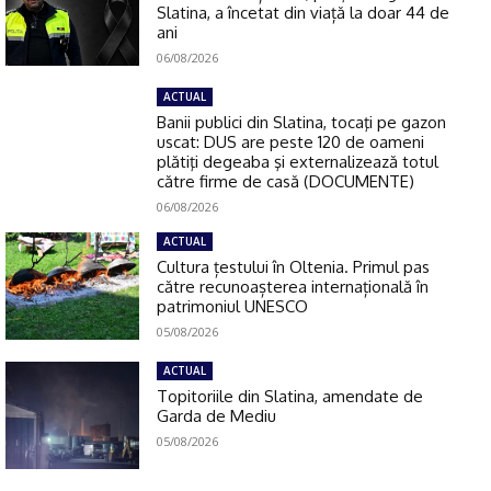
Slatina, a încetat din viață la doar 44 de
ani
06/08/2026
ACTUAL
Banii publici din Slatina, tocaţi pe gazon
uscat: DUS are peste 120 de oameni
plătiţi degeaba şi externalizează totul
către firme de casă (DOCUMENTE)
06/08/2026
ACTUAL
Cultura țestului în Oltenia. Primul pas
către recunoașterea internațională în
patrimoniul UNESCO
05/08/2026
ACTUAL
Topitoriile din Slatina, amendate de
Garda de Mediu
05/08/2026