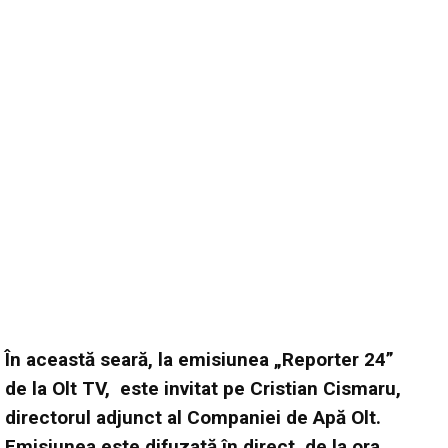
În această seară, la emisiunea „Reporter 24”
de la Olt TV, este invitat pe Cristian Cismaru,
directorul adjunct al Companiei de Apă Olt.
Emisiunea este difuzată în direct, de la ora