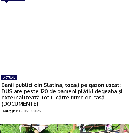
ACTUAL
Banii publici din Slatina, tocaţi pe gazon uscat:
DUS are peste 120 de oameni plătiţi degeaba şi
externalizează totul către firme de casă
(DOCUMENTE)
Ionuţ Jifcu
-
06/08/2026