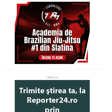
- Ştirea ta -