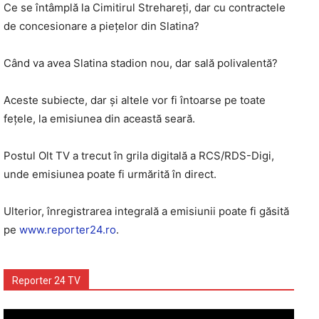
Ce se întâmplă la Cimitirul Strehareţi, dar cu contractele
de concesionare a pieţelor din Slatina?
Când va avea Slatina stadion nou, dar sală polivalentă?
Aceste subiecte, dar şi altele vor fi întoarse pe toate
feţele, la emisiunea din această seară.
Postul Olt TV a trecut în grila digitală a RCS/RDS-Digi,
unde emisiunea poate fi urmărită în direct.
Ulterior, înregistrarea integrală a emisiunii poate fi găsită
pe
www.reporter24.ro
.
Reporter 24 TV