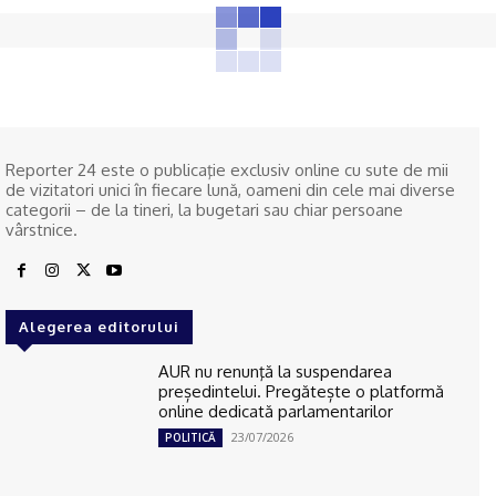
Reporter 24 este o publicaţie exclusiv online cu sute de mii
de vizitatori unici în fiecare lună, oameni din cele mai diverse
categorii – de la tineri, la bugetari sau chiar persoane
vârstnice.
Alegerea editorului
AUR nu renunţă la suspendarea
președintelui. Pregătește o platformă
online dedicată parlamentarilor
23/07/2026
POLITICĂ