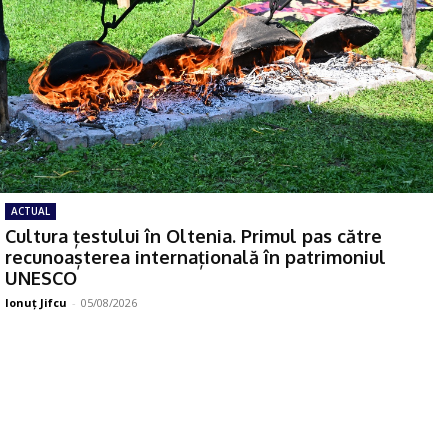
ACTUAL
Cultura țestului în Oltenia. Primul pas către
recunoașterea internațională în patrimoniul
UNESCO
Ionuţ Jifcu
-
05/08/2026