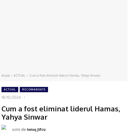
Acasă
ACTUAL
Cum a fost eliminat liderul Hamas, Yahya Sinwar
ACTUAL
RECOMANDATE
18/10/2024
Cum a fost eliminat liderul Hamas,
Yahya Sinwar
scris de
Ionuţ Jifcu