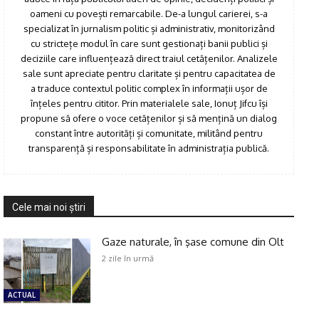
oameni cu povești remarcabile. De-a lungul carierei, s-a
specializat în jurnalism politic și administrativ, monitorizând
cu strictețe modul în care sunt gestionați banii publici și
deciziile care influențează direct traiul cetățenilor. Analizele
sale sunt apreciate pentru claritate și pentru capacitatea de
a traduce contextul politic complex în informații ușor de
înțeles pentru cititor. Prin materialele sale, Ionuț Jifcu își
propune să ofere o voce cetățenilor și să mențină un dialog
constant între autorități și comunitate, militând pentru
transparență și responsabilitate în administrația publică.
Cele mai noi ştiri
Gaze naturale, în şase comune din Olt
2 zile în urmă
ACTUAL