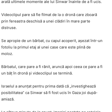
arată ultimele momente ale lui Sinwar înainte de a fi ucis.
Videoclipul pare să fie filmat de la o dronă care zboară
prin fereastra deschisă a unei clădiri în mare parte
distruse.
Se apropie de un bărbat, cu capul acoperit, așezat într-un
fotoliu la primul etaj al unei case care este plină de
moloz.
Bărbatul, care pare a fi rănit, aruncă apoi ceea ce pare a fi
un băț în dronă și videoclipul se termină.
Israelul a anunțat pentru prima dată că „investighează
posibilitatea” ca Sinwar să fi fost ucis în Gaza joi după-
amiază.