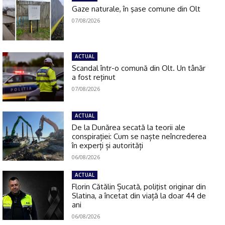
Gaze naturale, în şase comune din Olt
07/08/2026
ACTUAL
Scandal într-o comună din Olt. Un tânăr
a fost reţinut
07/08/2026
ACTUAL
De la Dunărea secată la teorii ale
conspirației: Cum se naște neîncrederea
în experți și autorități
06/08/2026
ACTUAL
Florin Cătălin Șucată, poliţist originar din
Slatina, a încetat din viață la doar 44 de
ani
06/08/2026