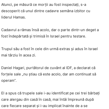
Atunci, pe măsură ce morții au fost inspectați, s-a
descoperit că unul dintre cadavre semăna izbitor cu
liderul Hamas.
Cadavrul a rămas însă acolo, dar o parte dintr-un deget a
fost îndepărtată și trimisă în Israel pentru testare.
Trupul său a fost în cele din urmă extras și adus în Israel
mai târziu în acea zi.
Daniel Hagari, purtătorul de cuvânt al IDF, a declarat că
forțele sale „nu știau că este acolo, dar am continuat să
operam”.
El a spus că trupele sale i-au identificat pe cei trei bărbați
care alergau din casă în casă, mai întâi împreună după
care fiecare separat și i-au implicat înainte de a se