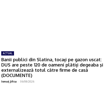
ACTUAL
Banii publici din Slatina, tocaţi pe gazon uscat:
DUS are peste 120 de oameni plătiţi degeaba şi
externalizează totul către firme de casă
(DOCUMENTE)
Ionuţ Jifcu
-
06/08/2026