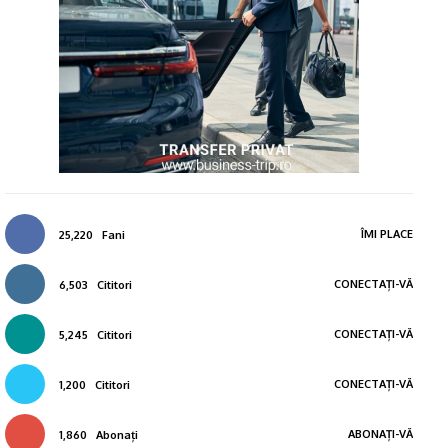
ÎMI PLACE
25,220
Fani
CONECTAȚI-VĂ
6,503
Cititori
CONECTAȚI-VĂ
5,245
Cititori
CONECTAȚI-VĂ
1,200
Cititori
ABONAȚI-VĂ
1,860
Abonați