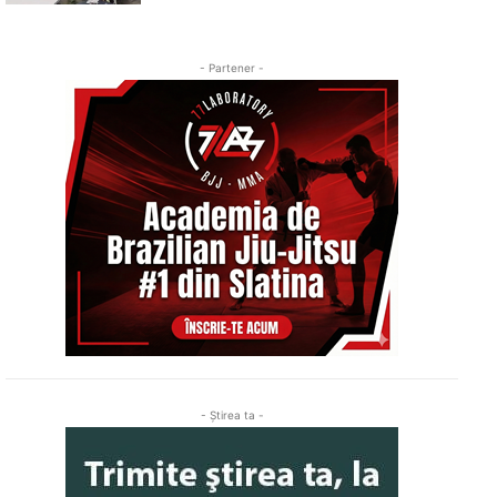
- Partener -
- Ştirea ta -