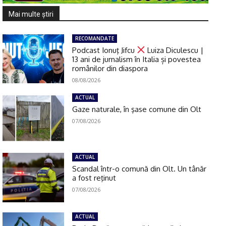
Mai multe ştiri
RECOMANDATE
Podcast Ionuţ Jifcu
Luiza Diculescu |
13 ani de jurnalism în Italia și povestea
românilor din diaspora
08/08/2026
ACTUAL
Gaze naturale, în şase comune din Olt
07/08/2026
ACTUAL
Scandal într-o comună din Olt. Un tânăr
a fost reţinut
07/08/2026
ACTUAL