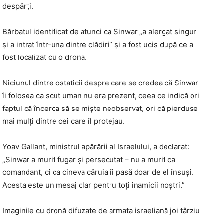
despărți.
Bărbatul identificat de atunci ca Sinwar „a alergat singur
și a intrat într-una dintre clădiri” și a fost ucis după ce a
fost localizat cu o dronă.
Niciunul dintre ostaticii despre care se credea că Sinwar
îi folosea ca scut uman nu era prezent, ceea ce indică ori
faptul că încerca să se miște neobservat, ori că pierduse
mai mulți dintre cei care îl protejau.
Yoav Gallant, ministrul apărării al Israelului, a declarat:
„Sinwar a murit fugar și persecutat – nu a murit ca
comandant, ci ca cineva căruia îi pasă doar de el însuși.
Acesta este un mesaj clar pentru toți inamicii noștri.”
Imaginile cu dronă difuzate de armata israeliană joi târziu