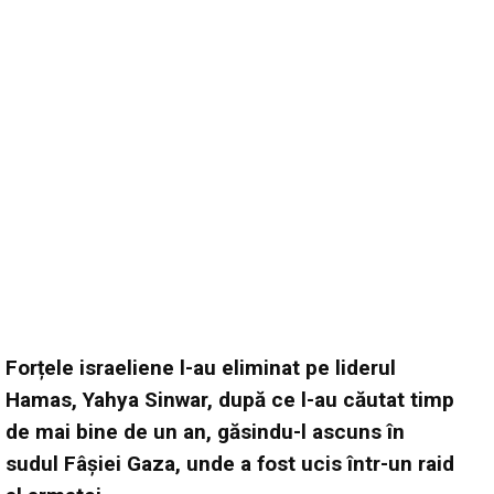
Forțele israeliene l-au eliminat pe liderul
Hamas, Yahya Sinwar, după ce l-au căutat timp
de mai bine de un an, găsindu-l ascuns în
sudul Fâșiei Gaza, unde a fost ucis într-un raid