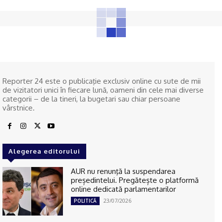
Reporter 24 este o publicaţie exclusiv online cu sute de mii
de vizitatori unici în fiecare lună, oameni din cele mai diverse
categorii – de la tineri, la bugetari sau chiar persoane
vârstnice.
Alegerea editorului
AUR nu renunţă la suspendarea
președintelui. Pregătește o platformă
online dedicată parlamentarilor
23/07/2026
POLITICĂ