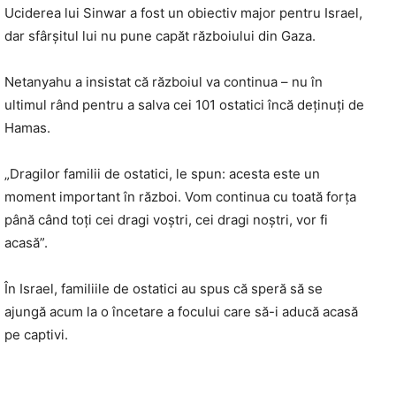
Uciderea lui Sinwar a fost un obiectiv major pentru Israel,
dar sfârşitul lui nu pune capăt războiului din Gaza.
Netanyahu a insistat că războiul va continua – nu în
ultimul rând pentru a salva cei 101 ostatici încă deținuți de
Hamas.
„Dragilor familii de ostatici, le spun: acesta este un
moment important în război. Vom continua cu toată forța
până când toți cei dragi voștri, cei dragi noștri, vor fi
acasă”.
În Israel, familiile de ostatici au spus că speră să se
ajungă acum la o încetare a focului care să-i aducă acasă
pe captivi.