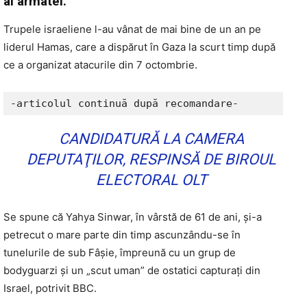
al armatei.
Trupele israeliene l-au vânat de mai bine de un an pe
liderul Hamas, care a dispărut în Gaza la scurt timp după
ce a organizat atacurile din 7 octombrie.
-articolul continuă după recomandare-
CANDIDATURĂ LA CAMERA
DEPUTAŢILOR, RESPINSĂ DE BIROUL
ELECTORAL OLT
Se spune că Yahya Sinwar, în vârstă de 61 de ani, și-a
petrecut o mare parte din timp ascunzându-se în
tunelurile de sub Fâșie, împreună cu un grup de
bodyguarzi și un „scut uman” de ostatici capturați din
Israel, potrivit BBC.