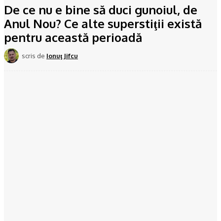
De ce nu e bine să duci gunoiul, de
Anul Nou? Ce alte superstiţii există
pentru această perioadă
scris de
Ionuţ Jifcu