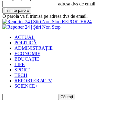
adresa dvs de email
O parola va fi trimisă pe adresa dvs de email.
REPORTER24
ACTUAL
POLITICĂ
ADMINISTRAŢIE
ECONOMIE
EDUCAŢIE
LIFE
SPORT
TECH
REPORTER24 TV
SCIENCE+