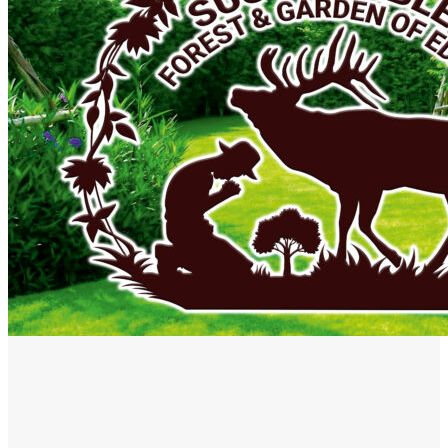
Mai multe ştiri
ACTUAL
Gaze naturale, în şase comune din Olt