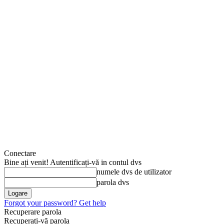
Conectare
Bine ați venit! Autentificați-vă in contul dvs
numele dvs de utilizator
parola dvs
Forgot your password? Get help
Recuperare parola
Recuperați-vă parola