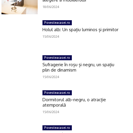
18/06/2024
Povesteacasei.ro
Holul alb: Un spațiu luminos și primitor
15/06/2024
Povesteacasei.ro
Sufragerie în roșu și negru, un spațiu
plin de dinamism
15/06/2024
Povesteacasei.ro
Dormitorul alb-negru, o atracție
atemporală
15/06/2024
Povesteacasei.ro