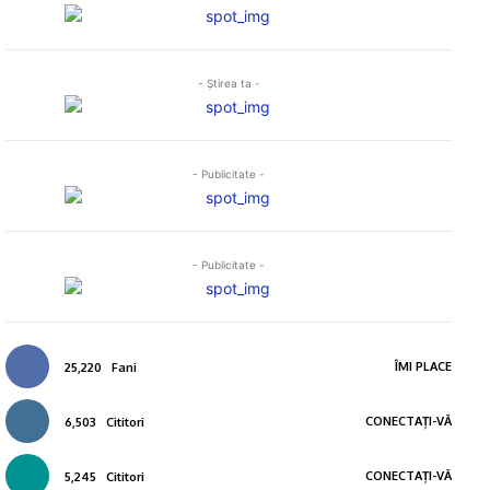
- Ştirea ta -
- Publicitate -
- Publicitate -
ÎMI PLACE
25,220
Fani
CONECTAȚI-VĂ
6,503
Cititori
CONECTAȚI-VĂ
5,245
Cititori