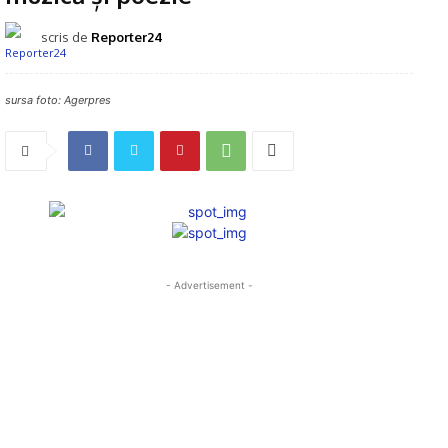
scris de
Reporter24
sursa foto: Agerpres
- Advertisement -