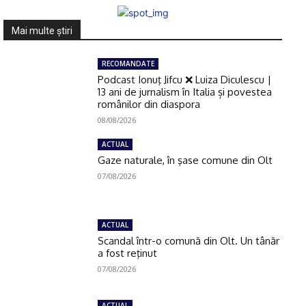
Mai multe ştiri
RECOMANDATE
Podcast Ionuţ Jifcu ❌ Luiza Diculescu |
13 ani de jurnalism în Italia și povestea
românilor din diaspora
08/08/2026
ACTUAL
Gaze naturale, în şase comune din Olt
07/08/2026
ACTUAL
Scandal într-o comună din Olt. Un tânăr
a fost reţinut
07/08/2026
ACTUAL