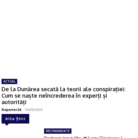
ACTUAL
De la Dunărea secată la teorii ale conspirației:
Cum se naște neîncrederea în experți și
autorități
Reporter24
-
06/08/2026
Alte Știri
RECOMANDATE