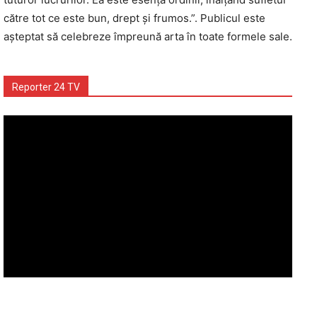
către tot ce este bun, drept și frumos.”. Publicul este
așteptat să celebreze împreună arta în toate formele sale.
Reporter 24 TV