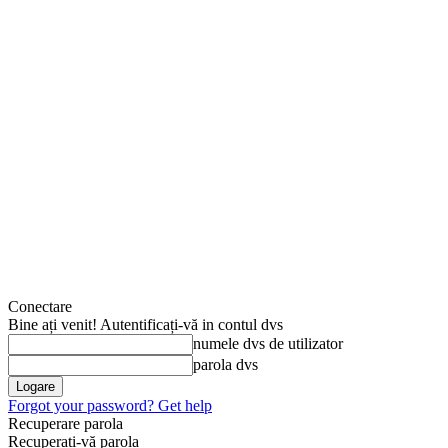
Conectare
Bine ați venit! Autentificați-vă in contul dvs
numele dvs de utilizator
parola dvs
Forgot your password? Get help
Recuperare parola
Recuperați-vă parola