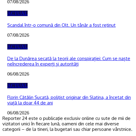
07/08/2026
ACTUAL
Scandal într-o comună din Olt. Un tânăr a fost reţinut
07/08/2026
ACTUAL
De la Dunărea secată la teorii ale conspirației: Cum se naște
neîncrederea în experți și autorități
06/08/2026
ACTUAL
Florin Cătălin Șucată, poliţist originar din Slatina, a încetat din
viață la doar 44 de ani
06/08/2026
Reporter 24 este o publicaţie exclusiv online cu sute de mii de
vizitatori unici în fiecare lună, oameni din cele mai diverse
categorii – de la tineri, la bugetari sau chiar persoane vârstnice.