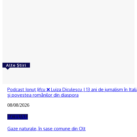
ACTUAL
Cultura țestului în Oltenia. Primul pas către
recunoașterea internațională în patrimoniul
UNESCO
Ionuţ Jifcu
-
05/08/2026
Alte Știri
RECOMANDATE
Podcast Ionuţ Jifcu ❌ Luiza Diculescu | 13 ani de jurnalism în Itali
și povestea românilor din diaspora
08/08/2026
ACTUAL
Gaze naturale, în şase comune din Olt