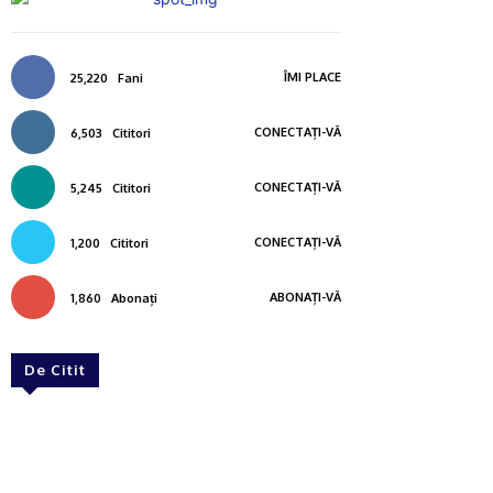
ÎMI PLACE
25,220
Fani
CONECTAȚI-VĂ
6,503
Cititori
CONECTAȚI-VĂ
5,245
Cititori
CONECTAȚI-VĂ
1,200
Cititori
ABONAȚI-VĂ
1,860
Abonați
De Citit