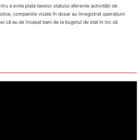
ru a evita plata taxelor statului aferente activității de
lice, companiile vizate în dosar au înregistrat operațiuni
poi că au de încasat bani de la bugetul de stat în loc să