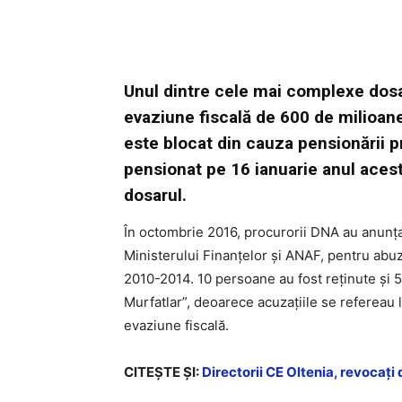
Unul dintre cele mai complexe dosar
evaziune fiscală de 600 de milioane
este blocat din cauza pensionării 
pensionat pe 16 ianuarie anul acest
dosarul.
În octombrie 2016, procurorii DNA au anunța
Ministerului Finanțelor și ANAF, pentru abuz 
2010-2014. 10 persoane au fost reținute și 5
Murfatlar”, deoarece acuzațiile se refereau l
evaziune fiscală.
CITEŞTE ŞI:
Directorii CE Oltenia, revocaţi