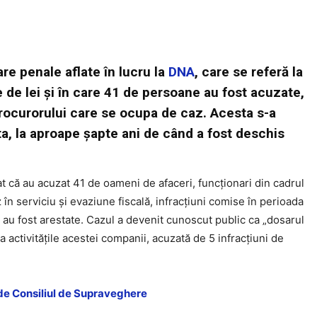
e penale aflate în lucru la
DNA
, care se referă la
 de lei și în care 41 de persoane au fost acuzate,
procurorului care se ocupa de caz. Acesta s-a
a, la aproape șapte ani de când a fost deschis
t că au acuzat 41 de oameni de afaceri, funcționari din cadrul
în serviciu și evaziune fiscală, infracțiuni comise în perioada
 au fost arestate. Cazul a devenit cunoscut public ca „dosarul
a activitățile acestei companii, acuzată de 5 infracțiuni de
 de Consiliul de Supraveghere