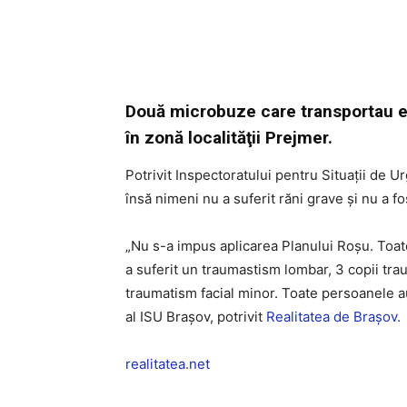
Două microbuze care transportau ele
în zonă localităţii Prejmer.
Potrivit Inspectoratului pentru Situații de U
însă nimeni nu a suferit răni grave și nu a fo
„Nu s-a impus aplicarea Planului Roșu. Toat
a suferit un traumastism lombar, 3 copii tra
traumatism facial minor. Toate persoanele au 
al ISU Brașov, potrivit
Realitatea de Braşov.
realitatea.net