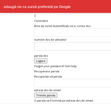
adaugă-ne ca sursă preferată pe Google
Conectare
Bine ați venit! Autentificați-vă in contul dvs
numele dvs de utilizator
parola dvs
Forgot your password? Get help
Recuperare parola
Recuperați-vă parola
adresa dvs de email
O parola va fi trimisă pe adresa dvs de email.