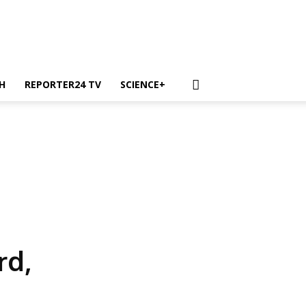
H
REPORTER24 TV
SCIENCE+
rd,