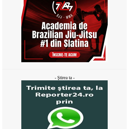
- Ştirea ta -