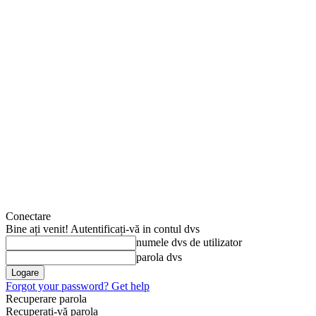
Conectare
Bine ați venit! Autentificați-vă in contul dvs
numele dvs de utilizator
parola dvs
Forgot your password? Get help
Recuperare parola
Recuperați-vă parola