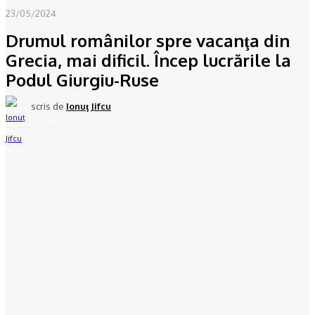
23/05/2024
Drumul românilor spre vacanţa din
Grecia, mai dificil. Încep lucrările la
Podul Giurgiu-Ruse
scris de
Ionuţ Jifcu