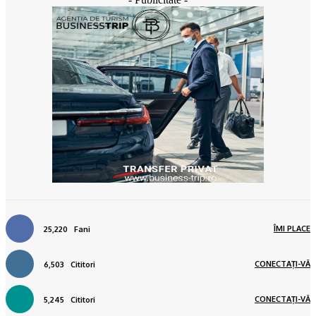
ÎMI PLACE
25,220
Fani
CONECTAȚI-VĂ
6,503
Cititori
CONECTAȚI-VĂ
5,245
Cititori