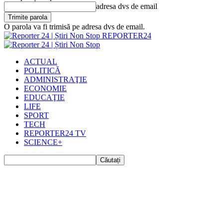
adresa dvs de email
O parola va fi trimisă pe adresa dvs de email.
REPORTER24
ACTUAL
POLITICĂ
ADMINISTRAŢIE
ECONOMIE
EDUCAŢIE
LIFE
SPORT
TECH
REPORTER24 TV
SCIENCE+