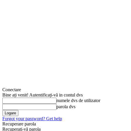
Conectare
Bine ați venit! Autentificați-vă in contul dvs
numele dvs de utilizator
parola dvs
Forgot your password? Get help
Recuperare parola
Recuperați-vă parola