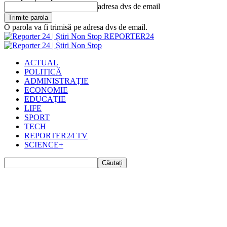
adresa dvs de email
O parola va fi trimisă pe adresa dvs de email.
REPORTER24
ACTUAL
POLITICĂ
ADMINISTRAŢIE
ECONOMIE
EDUCAŢIE
LIFE
SPORT
TECH
REPORTER24 TV
SCIENCE+