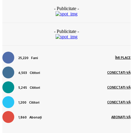
- Publicitate -
- Publicitate -
ÎMI PLACE
25,220
Fani
CONECTAȚI-VĂ
6,503
Cititori
CONECTAȚI-VĂ
5,245
Cititori
CONECTAȚI-VĂ
1,200
Cititori
ABONAȚI-VĂ
1,860
Abonați