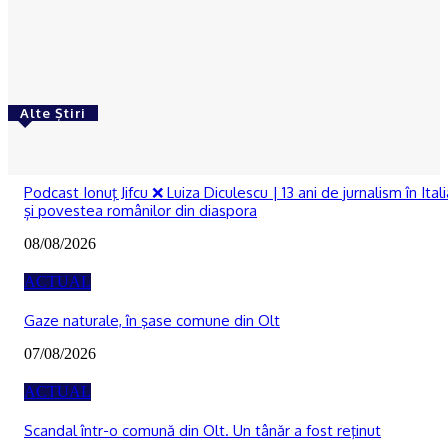
De la Dunărea secată la teorii ale conspirației:
Cum se naște neîncrederea în experți și autorități
Reporter24
-
06/08/2026
Alte Știri
RECOMANDATE
Podcast Ionuţ Jifcu ❌ Luiza Diculescu | 13 ani de jurnalism în Itali
și povestea românilor din diaspora
08/08/2026
ACTUAL
Gaze naturale, în şase comune din Olt
07/08/2026
ACTUAL
Scandal într-o comună din Olt. Un tânăr a fost reţinut