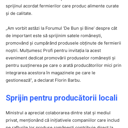
sprijinul acordat fermierilor care produc alimente curate
și de calitate.
„Am vorbit astăzi la Forumul ‘De Bun și Bine’ despre cât
de important este să sprijinim satele românești,
promovând și cumpărând produsele obținute de fermierii
noștri. Mulțumesc Profi pentru invitația la acest
eveniment dedicat promovării produselor românești și
pentru susținerea pe care o arată producătorilor mici prin
integrarea acestora în magazinele pe care le
gestionează”, a declarat Florin Barbu.
Sprijin pentru producătorii locali
Ministrul a apreciat colaborarea dintre stat și mediul
privat, menționând că inițiativele companiilor care includ
pe rafturile lor produse românești contribuie direct la