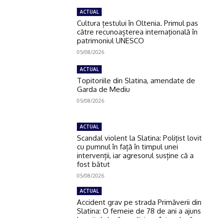
ACTUAL
Cultura țestului în Oltenia. Primul pas
către recunoașterea internațională în
patrimoniul UNESCO
05/08/2026
ACTUAL
Topitoriile din Slatina, amendate de
Garda de Mediu
05/08/2026
ACTUAL
Scandal violent la Slatina: Polițist lovit
cu pumnul în față în timpul unei
intervenții, iar agresorul susține că a
fost bătut
05/08/2026
ACTUAL
Accident grav pe strada Primăverii din
Slatina: O femeie de 78 de ani a ajuns