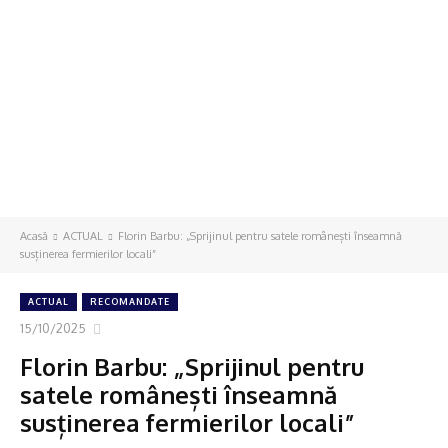
Acasă
ACTUAL
Florin Barbu: „Sprijinul pentru satele românești înseamnă
susținerea fermierilor locali”
ACTUAL
RECOMANDATE
15/10/2025
Florin Barbu: „Sprijinul pentru
satele românești înseamnă
susținerea fermierilor locali”