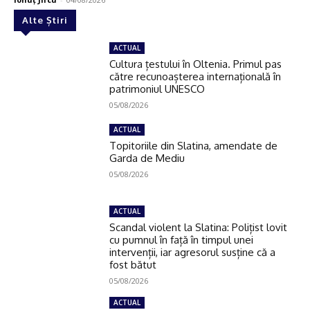
Alte Știri
ACTUAL
Cultura țestului în Oltenia. Primul pas
către recunoașterea internațională în
patrimoniul UNESCO
05/08/2026
ACTUAL
Topitoriile din Slatina, amendate de
Garda de Mediu
05/08/2026
ACTUAL
Scandal violent la Slatina: Polițist lovit
cu pumnul în față în timpul unei
intervenții, iar agresorul susține că a
fost bătut
05/08/2026
ACTUAL