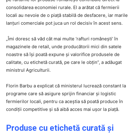
consolidarea economiei rurale. El a arătat că fermierii
locali au nevoie de o piață stabilă de desfacere, iar marile
lanțuri comerciale pot juca un rol decisiv în acest sens.
„Îmi doresc să văd cât mai multe ‘rafturi românești’ în
magazinele de retail, unde producătorii mici din satele
noastre să își poată expune și valorifice produsele de
calitate, cu etichetă curată, pe care le obțin”, a adăugat
ministrul Agriculturii.
Florin Barbu a explicat că ministerul lucrează constant la
programe care să asigure sprijin financiar și logistic
fermierilor locali, pentru ca aceștia să poată produce în
condiții competitive și să aibă acces mai ușor la piață.
Produse cu etichetă curată și