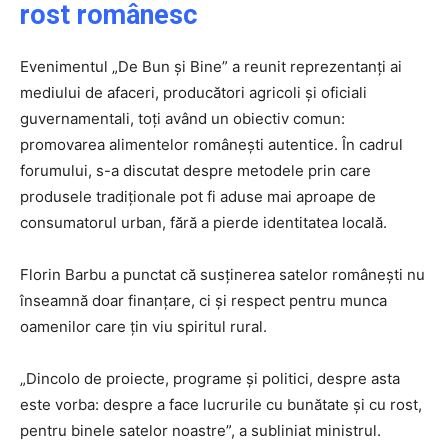
rost românesc
Evenimentul „De Bun și Bine” a reunit reprezentanți ai
mediului de afaceri, producători agricoli și oficiali
guvernamentali, toți având un obiectiv comun:
promovarea alimentelor românești autentice. În cadrul
forumului, s-a discutat despre metodele prin care
produsele tradiționale pot fi aduse mai aproape de
consumatorul urban, fără a pierde identitatea locală.
Florin Barbu a punctat că susținerea satelor românești nu
înseamnă doar finanțare, ci și respect pentru munca
oamenilor care țin viu spiritul rural.
„Dincolo de proiecte, programe și politici, despre asta
este vorba: despre a face lucrurile cu bunătate și cu rost,
pentru binele satelor noastre”, a subliniat ministrul.