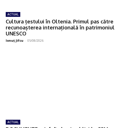
ACTUAL
Cultura țestului în Oltenia. Primul pas către
recunoașterea internațională în patrimoniul
UNESCO
Ionuţ Jifcu
-
05/08/2026
ACTUAL