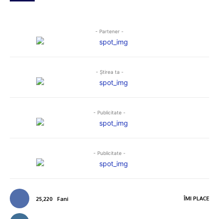
- Partener -
- Ştirea ta -
- Publicitate -
- Publicitate -
ÎMI PLACE
25,220
Fani