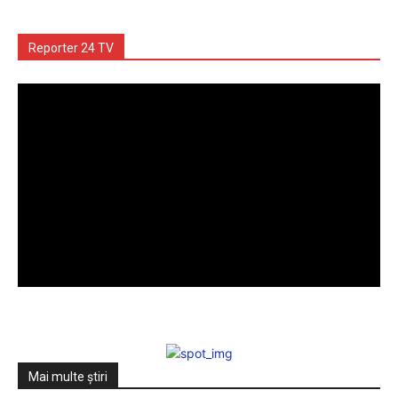
Reporter 24 TV
Mai multe ştiri