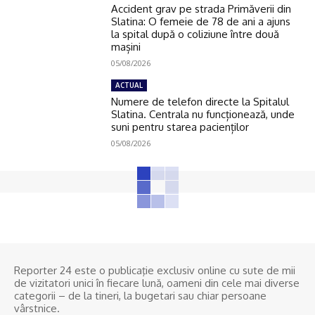
Accident grav pe strada Primăverii din
Slatina: O femeie de 78 de ani a ajuns
la spital după o coliziune între două
mașini
05/08/2026
ACTUAL
Numere de telefon directe la Spitalul
Slatina. Centrala nu funcționează, unde
suni pentru starea pacienților
05/08/2026
Reporter 24 este o publicaţie exclusiv online cu sute de mii
de vizitatori unici în fiecare lună, oameni din cele mai diverse
categorii – de la tineri, la bugetari sau chiar persoane
vârstnice.