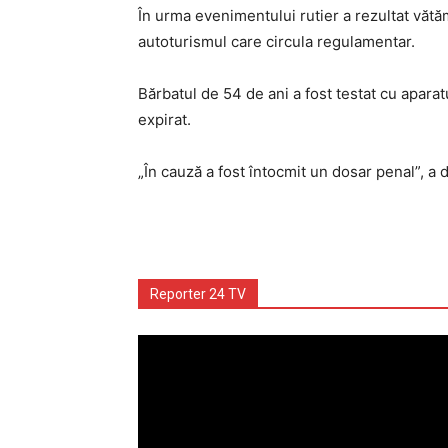
În urma evenimentului rutier a rezultat vătă
autoturismul care circula regulamentar.
Bărbatul de 54 de ani a fost testat cu aparatu
expirat.
„În cauză a fost întocmit un dosar penal”, a 
Reporter 24 TV