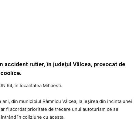
n accident rutier, în judeţul Vâlcea, provocat de
coolice.
N 64, în localitatea Mihăeşti.
de ani, din municipiul Râmnicu Vâlcea, la ieșirea din incinta unei
u ar fi acordat prioritate de trecere unui autoturism ce se
ntrând în coliziune cu acesta.