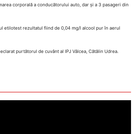
marea corporală a conducătorului auto, dar și a 3 pasageri din
l etilotest rezultatul fiind de 0,04 mg/l alcool pur în aerul
declarat purtătorul de cuvânt al IPJ Vâlcea, Cătălin Udrea.