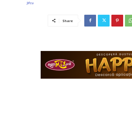
Share