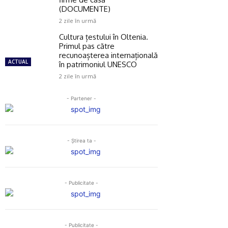
(DOCUMENTE)
2 zile în urmă
Cultura țestului în Oltenia.
Primul pas către
recunoașterea internațională
ACTUAL
în patrimoniul UNESCO
2 zile în urmă
- Partener -
- Ştirea ta -
- Publicitate -
- Publicitate -