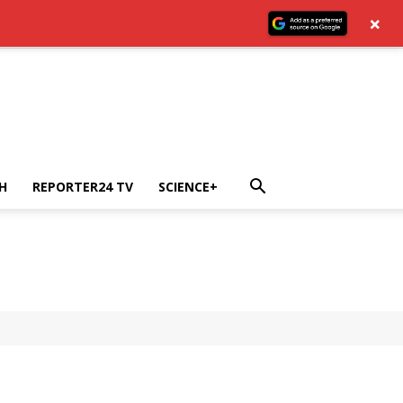
×
H
REPORTER24 TV
SCIENCE+