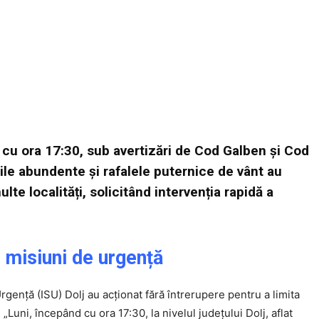
d cu ora 17:30, sub avertizări de Cod Galben și Cod
ile abundente și rafalele puternice de vânt au
e localități, solicitând intervenția rapidă a
e misiuni de urgență
rgență (ISU) Dolj au acționat fără întrerupere pentru a limita
. „Luni, începând cu ora 17:30, la nivelul județului Dolj, aflat