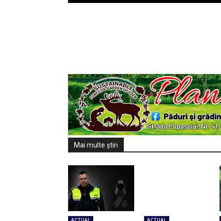
Mai multe ştiri
ACTUAL
ACTUAL