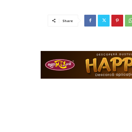
Share