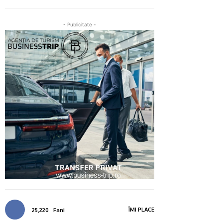
- Publicitate -
ÎMI PLACE
25,220
Fani