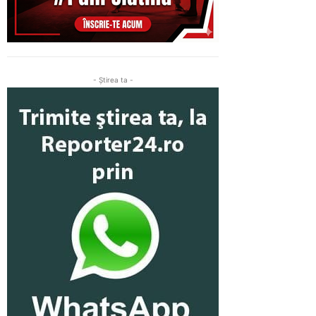
- Ştirea ta -