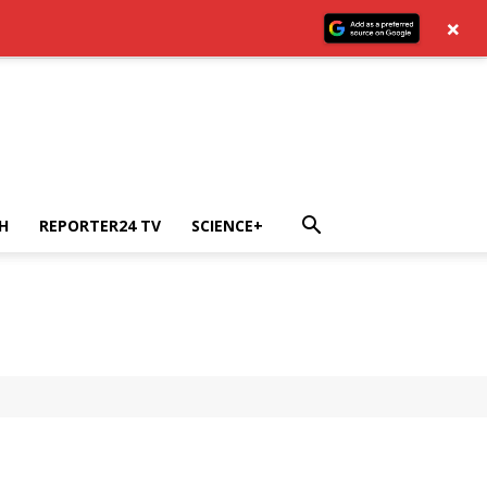
×
H
REPORTER24 TV
SCIENCE+