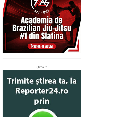
- Ştirea ta -