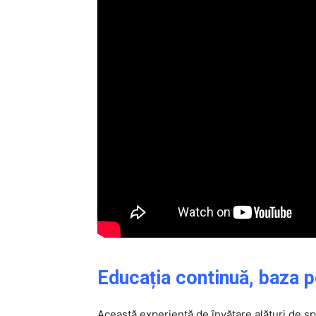
Educația continuă, baza p
Această experiență de învățare alături de s