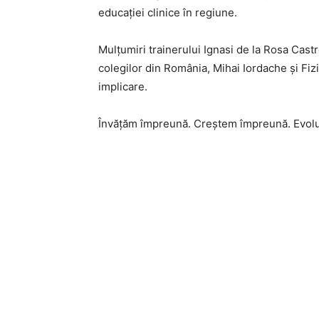
educației clinice în regiune.
Mulțumiri trainerului Ignasi de la Rosa Castr
colegilor din România, Mihai Iordache și Fiz
implicare.
Învățăm împreună. Creștem împreună. Evoluă