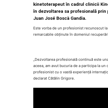
kinetoterapeut în cadrul clinicii Ki
în dezvoltarea sa profesională prin 
Juan José Boscà Gandia.
Este vorba de un profesionist recunoscut la 
remarcabile obținute în domeniul recuperări
„Dezvoltarea profesională continuă este una 
aceea, am avut bucuria de a participa la un
profesionist cu o vastă experiență internațio
declarat Cătălin Grigore.