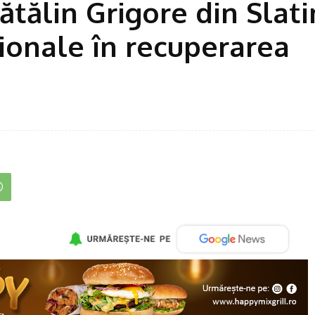
tălin Grigore din Slati
ionale în recuperarea