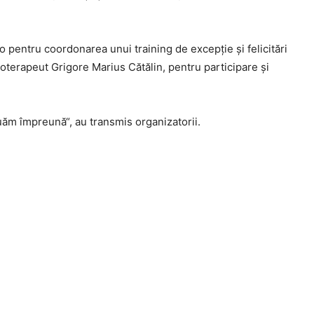
o pentru coordonarea unui training de excepție și felicitări
ioterapeut Grigore Marius Cătălin, pentru participare și
m împreună“, au transmis organizatorii.