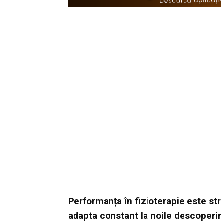
Performanța în fizioterapie este st
adapta constant la noile descoperiri