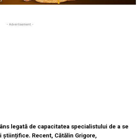
- Advertisement -
râns legată de capacitatea specialistului de a se
 științifice. Recent, Cătălin Grigore,