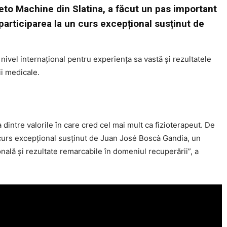
neto Machine din Slatina, a făcut un pas important
participarea la un curs excepțional susținut de
nivel internațional pentru experiența sa vastă și rezultatele
i medicale.
dintre valorile în care cred cel mai mult ca fizioterapeut. De
 curs excepțional susținut de Juan José Boscà Gandia, un
nală și rezultate remarcabile în domeniul recuperării”, a