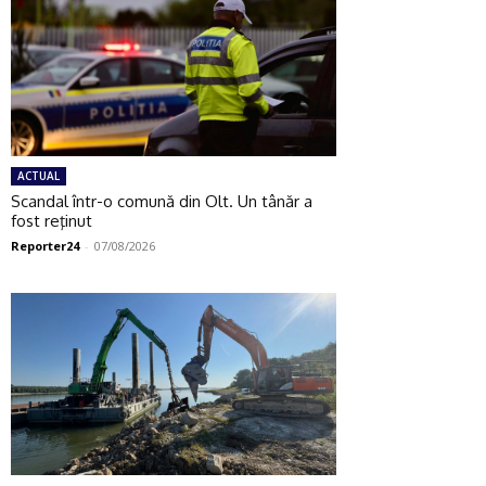
ACTUAL
Scandal într-o comună din Olt. Un tânăr a
fost reţinut
Reporter24
-
07/08/2026