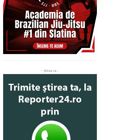
- Ştirea ta -