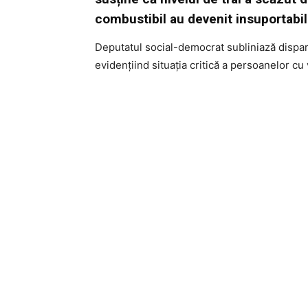
combustibil au devenit insuportabil
Deputatul social-democrat subliniază disparit
evidențiind situația critică a persoanelor cu 