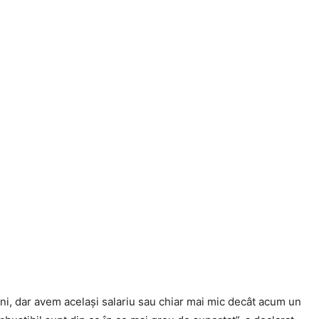
Click pe imagine
i, dar avem același salariu sau chiar mai mic decât acum un