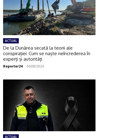
ACTUAL
De la Dunărea secată la teorii ale
conspirației: Cum se naște neîncrederea în
experți și autorități
Reporter24
-
06/08/2026
ACTUAL