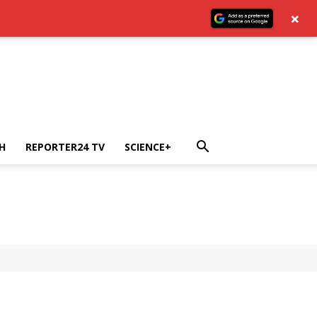
×
H
REPORTER24 TV
SCIENCE+