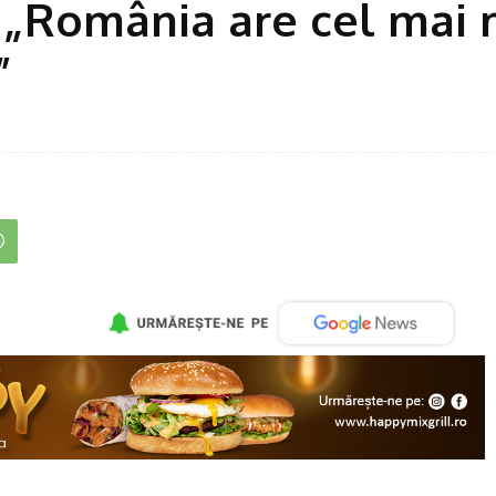
: „România are cel mai
”