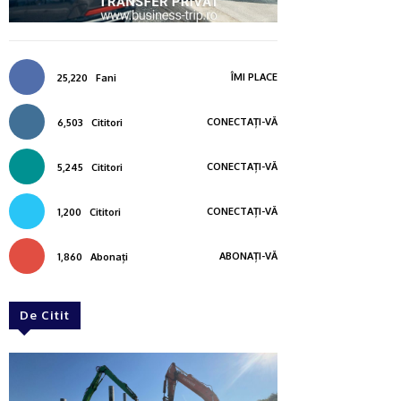
ÎMI PLACE
25,220
Fani
CONECTAȚI-VĂ
6,503
Cititori
CONECTAȚI-VĂ
5,245
Cititori
CONECTAȚI-VĂ
1,200
Cititori
ABONAȚI-VĂ
1,860
Abonați
De Citit