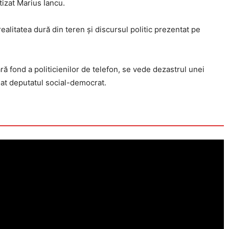
tizat Marius Iancu.
realitatea dură din teren și discursul politic prezentat pe
ră fond a politicienilor de telefon, se vede dezastrul unei
iat deputatul social-democrat.