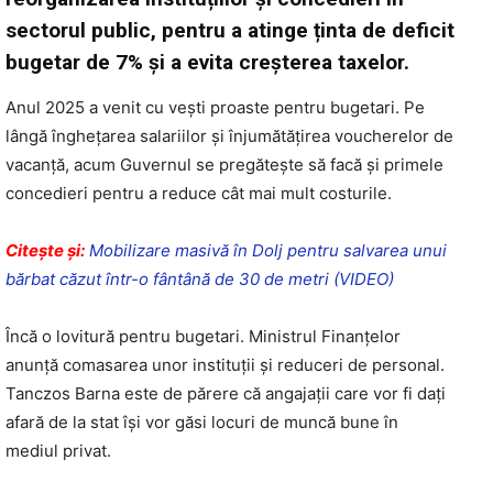
sectorul public, pentru a atinge ținta de deficit
bugetar de 7% și a evita creșterea taxelor.
Anul 2025 a venit cu vești proaste pentru bugetari. Pe
lângă înghețarea salariilor și înjumătățirea voucherelor de
vacanță, acum Guvernul se pregătește să facă și primele
concedieri pentru a reduce cât mai mult costurile.
Citeşte şi:
Mobilizare masivă în Dolj pentru salvarea unui
bărbat căzut într-o fântână de 30 de metri (VIDEO)
Încă o lovitură pentru bugetari. Ministrul Finanțelor
anunță comasarea unor instituții și reduceri de personal.
Tanczos Barna este de părere că angajații care vor fi dați
afară de la stat își vor găsi locuri de muncă bune în
mediul privat.