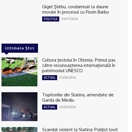
Gigel Știrbu, condamnat la daune
morale în procesul cu Florin Barbu
03/07/2026
POLITICĂ
Ultimele Știri
Cultura țestului în Oltenia. Primul pas
către recunoașterea internațională în
patrimoniul UNESCO
05/08/2026
ACTUAL
Topitoriile din Slatina, amendate de
Garda de Mediu
05/08/2026
ACTUAL
Scandal violent la Slatina: Polițist lovit