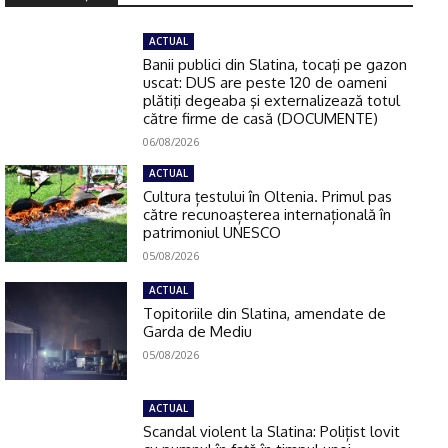
ACTUAL
Banii publici din Slatina, tocaţi pe gazon
uscat: DUS are peste 120 de oameni
plătiţi degeaba şi externalizează totul
către firme de casă (DOCUMENTE)
06/08/2026
ACTUAL
Cultura țestului în Oltenia. Primul pas
către recunoașterea internațională în
patrimoniul UNESCO
05/08/2026
ACTUAL
Topitoriile din Slatina, amendate de
Garda de Mediu
05/08/2026
ACTUAL
Scandal violent la Slatina: Polițist lovit