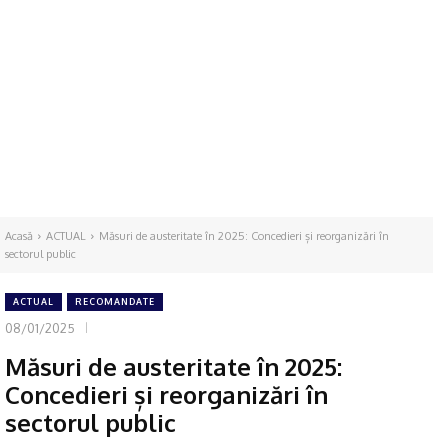
Acasă
ACTUAL
Măsuri de austeritate în 2025: Concedieri și reorganizări în
sectorul public
ACTUAL
RECOMANDATE
08/01/2025
Măsuri de austeritate în 2025:
Concedieri și reorganizări în
sectorul public