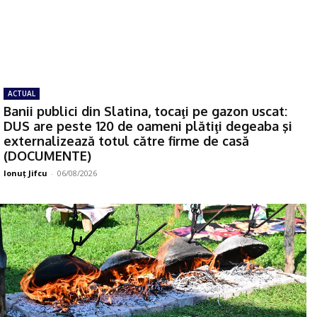
ACTUAL
Banii publici din Slatina, tocaţi pe gazon uscat:
DUS are peste 120 de oameni plătiţi degeaba şi
externalizează totul către firme de casă
(DOCUMENTE)
Ionuţ Jifcu
-
06/08/2026