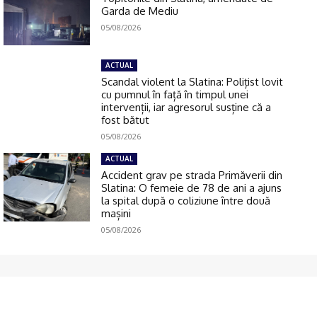
Garda de Mediu
05/08/2026
ACTUAL
Scandal violent la Slatina: Polițist lovit
cu pumnul în față în timpul unei
intervenții, iar agresorul susține că a
fost bătut
05/08/2026
ACTUAL
Accident grav pe strada Primăverii din
Slatina: O femeie de 78 de ani a ajuns
la spital după o coliziune între două
mașini
05/08/2026