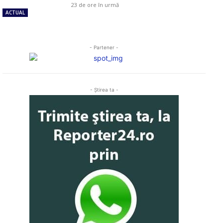
23 de ore în urmă
ACTUAL
- Partener -
- Ştirea ta -