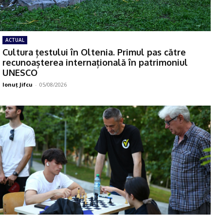
ACTUAL
Cultura țestului în Oltenia. Primul pas către
recunoașterea internațională în patrimoniul
UNESCO
Ionuţ Jifcu
-
05/08/2026