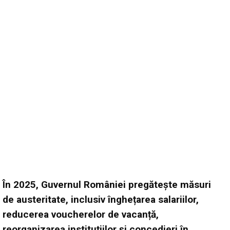
În 2025, Guvernul României pregătește măsuri
de austeritate, inclusiv înghețarea salariilor,
reducerea voucherelor de vacanță,
reorganizarea instituțiilor și concedieri în