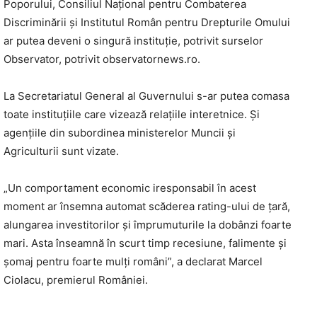
Poporului, Consiliul Naţional pentru Combaterea
Discriminării şi Institutul Român pentru Drepturile Omului
ar putea deveni o singură instituţie, potrivit surselor
Observator, potrivit observatornews.ro.
La Secretariatul General al Guvernului s-ar putea comasa
toate instituţiile care vizează relaţiile interetnice. Şi
agenţiile din subordinea ministerelor Muncii şi
Agriculturii sunt vizate.
„Un comportament economic iresponsabil în acest
moment ar însemna automat scăderea rating-ului de țară,
alungarea investitorilor și împrumuturile la dobânzi foarte
mari. Asta înseamnă în scurt timp recesiune, falimente și
șomaj pentru foarte mulți români”, a declarat Marcel
Ciolacu, premierul României.