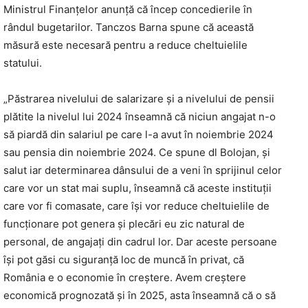
Ministrul Finanțelor anunță că încep concedierile în
rândul bugetarilor. Tanczos Barna spune că această
măsură este necesară pentru a reduce cheltuielile
statului.
„Păstrarea nivelului de salarizare și a nivelului de pensii
plătite la nivelul lui 2024 înseamnă că niciun angajat n-o
să piardă din salariul pe care l-a avut în noiembrie 2024
sau pensia din noiembrie 2024. Ce spune dl Bolojan, și
salut iar determinarea dânsului de a veni în sprijinul celor
care vor un stat mai suplu, înseamnă că aceste instituții
care vor fi comasate, care își vor reduce cheltuielile de
funcționare pot genera și plecări eu zic natural de
personal, de angajați din cadrul lor. Dar aceste persoane
își pot găsi cu siguranță loc de muncă în privat, că
România e o economie în creștere. Avem creștere
economică prognozată și în 2025, asta înseamnă că o să