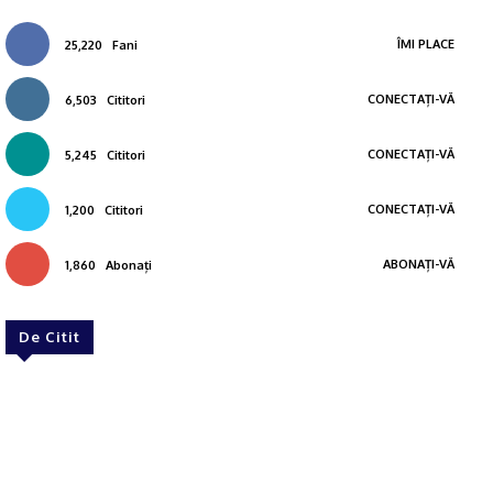
ÎMI PLACE
25,220
Fani
CONECTAȚI-VĂ
6,503
Cititori
CONECTAȚI-VĂ
5,245
Cititori
CONECTAȚI-VĂ
1,200
Cititori
ABONAȚI-VĂ
1,860
Abonați
De Citit