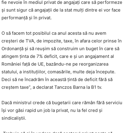
fie nevoie în mediul privat de angajați care să performeze
și sunt sigur că angajații de la stat mulți dintre ei vor face
performanță și în privat.
O să facem tot posibilul ca anul acesta să nu avem
creșteri de TVA, de impozite, taxe, în afara celor prinse în
Ordonanță și să reușim să construim un buget în care să
atingem ținta de 7% deficit, care e și un angajament al
României față de UE, bazându-ne pe reorganizarea
statului, a instituțiilor, comasările, multe deja începute.
Deci să ne încadrăm în această țintă de deficit fără să
creștem taxe”, a declarat Tanczos Barna la B1 tv.
Dacă ministrul crede că bugetarii care rămân fără serviciu
își vor găsi rapid un job la privat, nu la fel cred și
sindicaliștii.