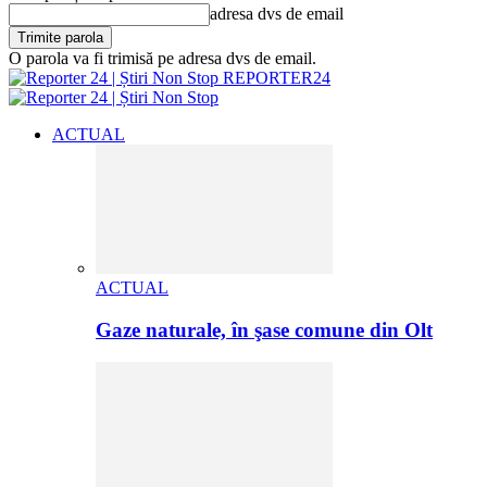
adresa dvs de email
O parola va fi trimisă pe adresa dvs de email.
REPORTER24
ACTUAL
ACTUAL
Gaze naturale, în şase comune din Olt