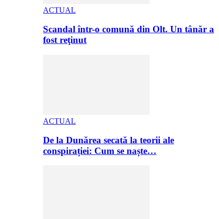
ACTUAL
Scandal într-o comună din Olt. Un tânăr a
fost reţinut
ACTUAL
De la Dunărea secată la teorii ale
conspirației: Cum se naște…