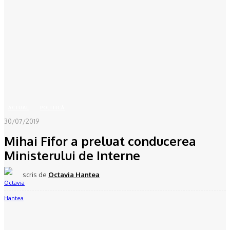
Acasă
ACTUAL
Mihai Fifor a preluat conducerea Ministerului de Interne
ACTUAL
POLITICĂ
30/07/2019
Mihai Fifor a preluat conducerea
Ministerului de Interne
scris de
Octavia Hantea