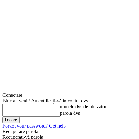
Conectare
Bine ați venit! Autentificați-vă in contul dvs
numele dvs de utilizator
parola dvs
Forgot your password? Get help
Recuperare parola
Recuperați-vă parola