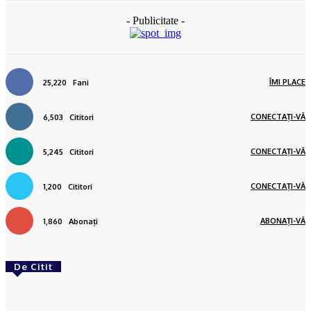
- Publicitate -
ÎMI PLACE
25,220
Fani
CONECTAȚI-VĂ
6,503
Cititori
CONECTAȚI-VĂ
5,245
Cititori
CONECTAȚI-VĂ
1,200
Cititori
ABONAȚI-VĂ
1,860
Abonați
De Citit
ACTUAL