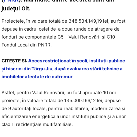
judeţul Olt.
Proiectele, în valoare totală de 348.534.149,19 lei, au fost
depuse în cadrul celei de-a doua runde de atragere de
fonduri pe componentele C5 – Valul Renovării și C10 –
Fondul Local din PNRR.
CITEŞTE ŞI:
Acces restricționat în școli, instituții publice
și biserici din Târgu Jiu, după evaluarea stării tehnice a
imobilelor afectate de cutremur
Astfel, pentru Valul Renovării, au fost aprobate 10 noi
proiecte, în valoare totală de 135.000.166,12 lei, depuse
de 9 autorități locale, pentru reabilitarea, modernizarea și
eficientizarea energetică a unor instituții publice și a unor
clădiri rezidențiale multifamiliale.