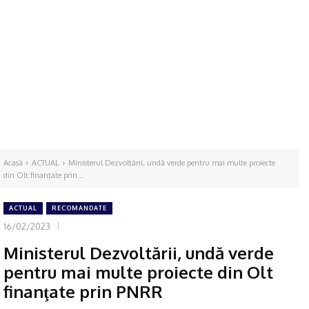
Acasă
ACTUAL
Ministerul Dezvoltării, undă verde pentru mai multe proiecte
din Olt finanţate prin...
ACTUAL
RECOMANDATE
16/02/2023
Ministerul Dezvoltării, undă verde
pentru mai multe proiecte din Olt
finanţate prin PNRR