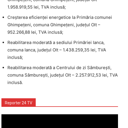
1.958.919,55 lei, TVA inclusă;
Creşterea eficienţei energetice la Primăria comunei
Ghimpeţeni, comuna Ghimpeţeni, judeţul Olt –
952.266,88 lei, TVA inclusă;
Reabilitarea moderată a sediului Primăriei Ianca,
comuna Ianca, judeţul Olt – 1.438.259,35 lei, TVA
inclusă;
Reabilitarea moderată a Centrului de zi Sâmbureşti,
comuna Sâmbureşti, judeţul Olt – 2.257.912,53 lei, TVA
inclusă.
Reporter 24 TV