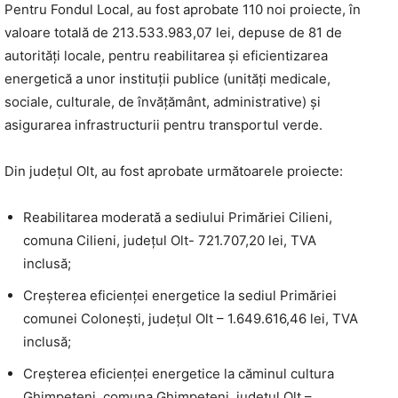
Pentru Fondul Local, au fost aprobate 110 noi proiecte, în
valoare totală de 213.533.983,07 lei, depuse de 81 de
autorități locale, pentru reabilitarea și eficientizarea
energetică a unor instituții publice (unități medicale,
sociale, culturale, de învățământ, administrative) și
asigurarea infrastructurii pentru transportul verde.
Din judeţul Olt, au fost aprobate următoarele proiecte:
Reabilitarea moderată a sediului Primăriei Cilieni,
comuna Cilieni, judeţul Olt- 721.707,20 lei, TVA
inclusă;
Creşterea eficienţei energetice la sediul Primăriei
comunei Coloneşti, judeţul Olt – 1.649.616,46 lei, TVA
inclusă;
Creşterea eficienţei energetice la căminul cultura
Ghimpeţeni, comuna Ghimpeţeni, judeţul Olt –