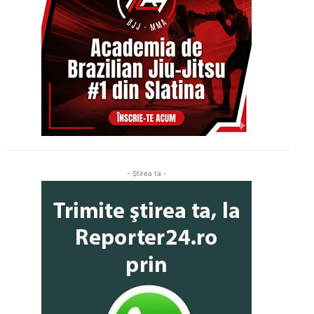
- Ştirea ta -