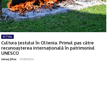
ACTUAL
Cultura țestului în Oltenia. Primul pas către
recunoașterea internațională în patrimoniul
UNESCO
Ionuţ Jifcu
-
05/08/2026