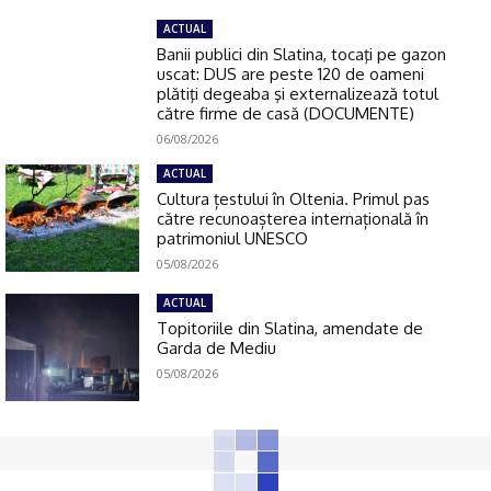
ACTUAL
Banii publici din Slatina, tocaţi pe gazon
uscat: DUS are peste 120 de oameni
plătiţi degeaba şi externalizează totul
către firme de casă (DOCUMENTE)
06/08/2026
ACTUAL
Cultura țestului în Oltenia. Primul pas
către recunoașterea internațională în
patrimoniul UNESCO
05/08/2026
ACTUAL
Topitoriile din Slatina, amendate de
Garda de Mediu
05/08/2026