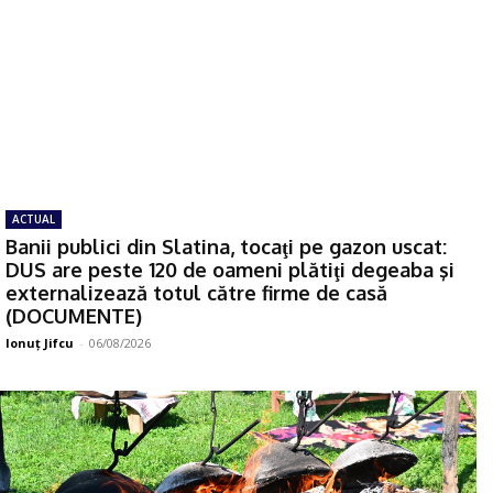
ACTUAL
Banii publici din Slatina, tocaţi pe gazon uscat:
DUS are peste 120 de oameni plătiţi degeaba şi
externalizează totul către firme de casă
(DOCUMENTE)
Ionuţ Jifcu
-
06/08/2026