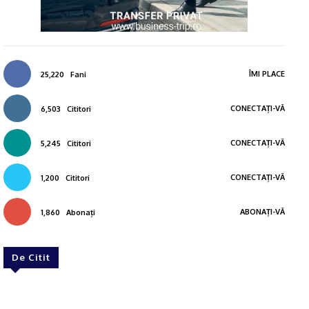
ÎMI PLACE
25,220
Fani
CONECTAȚI-VĂ
6,503
Cititori
CONECTAȚI-VĂ
5,245
Cititori
CONECTAȚI-VĂ
1,200
Cititori
ABONAȚI-VĂ
1,860
Abonați
De Citit