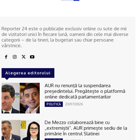
Reporter 24 este o publicaţie exclusiv online cu sute de mii
de vizitatori unici în fiecare lună, oameni din cele mai diverse
categorii – de la tineri, la bugetari sau chiar persoane
vârstnice.
Alegerea editorului
AUR nu renunţă la suspendarea
președintelui. Pregătește o platformă
online dedicată parlamentarilor
23/07/2026
POLITICĂ
De Mezzo colaborează bine cu
„extremiştii“. AUR primește sediu de la
primărie în centrul Slatinei