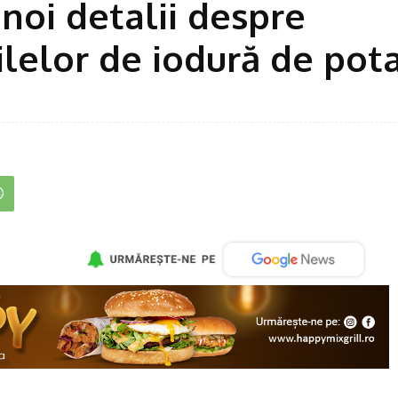
 noi detalii despre
lelor de iodură de pot