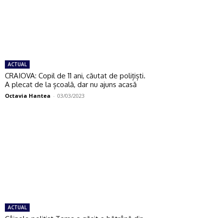
ACTUAL
CRAIOVA: Copil de 11 ani, căutat de polițiști.
A plecat de la școală, dar nu ajuns acasă
Octavia Hantea
-
03/03/2023
ACTUAL