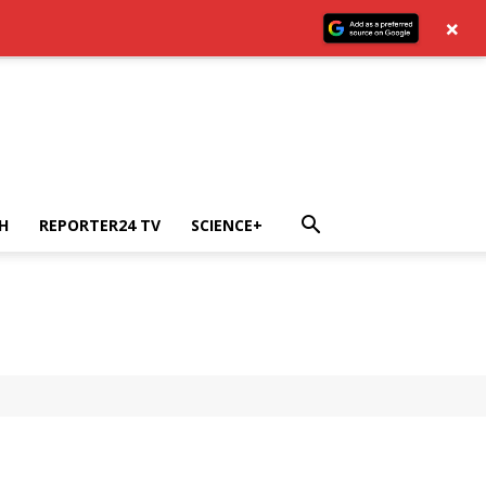
×
H
REPORTER24 TV
SCIENCE+