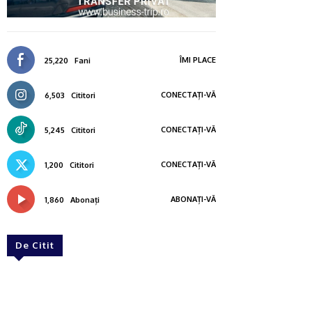
ÎMI PLACE
25,220
Fani
CONECTAȚI-VĂ
6,503
Cititori
CONECTAȚI-VĂ
5,245
Cititori
CONECTAȚI-VĂ
1,200
Cititori
ABONAȚI-VĂ
1,860
Abonați
De Citit