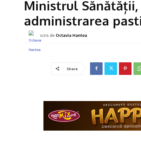
Ministrul Sănătății,
administrarea pasti
scris de
Octavia Hantea
Share