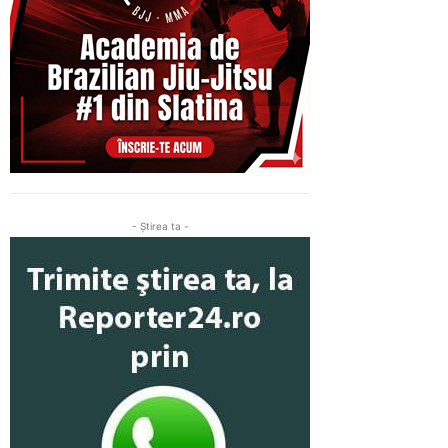
- Ştirea ta -