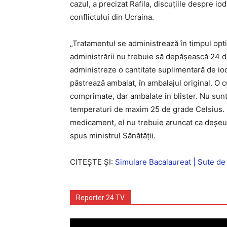
cazul, a precizat Rafila, discuțiile despre io
conflictului din Ucraina.
„Tratamentul se administrează în timpul optim
administrării nu trebuie să depășească 24 de 
administreze o cantitate suplimentară de io
păstrează ambalat, în ambalajul original. O 
comprimate, dar ambalate în blister. Nu sunt 
temperaturi de maxim 25 de grade Celsius. Nu
medicament, el nu trebuie aruncat ca deșeu 
spus ministrul Sănătății.
CITEȘTE ȘI:
Simulare Bacalaureat | Sute de 
Reporter 24 TV