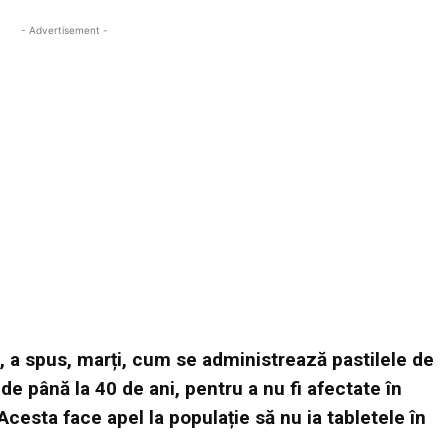
- Advertisement -
a, a spus, marți, cum se administrează pastilele de
e până la 40 de ani, pentru a nu fi afectate în
Acesta face apel la populație să nu ia tabletele în