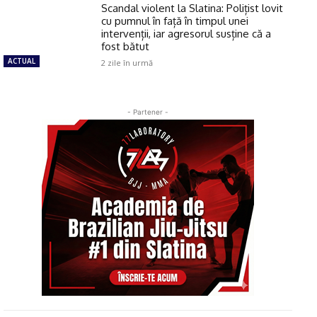
Scandal violent la Slatina: Polițist lovit
cu pumnul în față în timpul unei
intervenții, iar agresorul susține că a
fost bătut
ACTUAL
2 zile în urmă
- Partener -