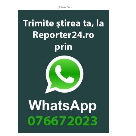
- Ştirea ta -