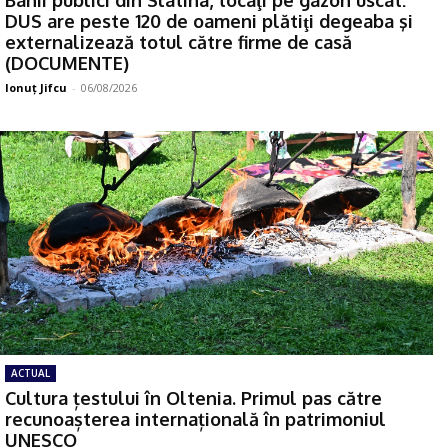
DUS are peste 120 de oameni plătiţi degeaba şi
externalizează totul către firme de casă
(DOCUMENTE)
Ionuţ Jifcu
-
06/08/2026
ACTUAL
Cultura țestului în Oltenia. Primul pas către
recunoașterea internațională în patrimoniul
UNESCO