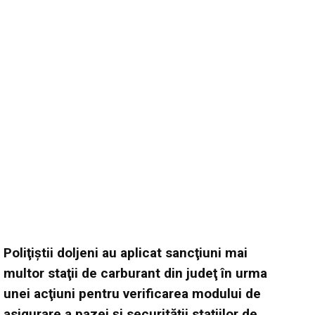
Poliţiştii doljeni au aplicat sancţiuni mai
multor staţii de carburant din judeţ în urma
unei acţiuni pentru verificarea modului de
asigurare a pazei şi securităţii staţiilor de