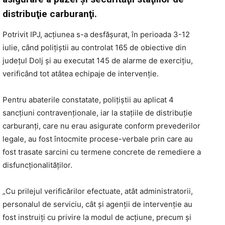
distribuţie carburanţi.
Potrivit IPJ, acţiunea s-a desfăşurat, în perioada 3-12
iulie, când poliţiştii au controlat 165 de obiective din
judeţul Dolj şi au executat 145 de alarme de exerciţiu,
verificând tot atâtea echipaje de intervenţie.
Pentru abaterile constatate, poliţiştii au aplicat 4
sancţiuni contravenţionale, iar la staţiile de distribuţie
carburanţi, care nu erau asigurate conform prevederilor
legale, au fost întocmite procese-verbale prin care au
fost trasate sarcini cu termene concrete de remediere a
disfuncţionalităţilor.
„Cu prilejul verificărilor efectuate, atât administratorii,
personalul de serviciu, cât şi agenţii de intervenţie au
fost instruiţi cu privire la modul de acţiune, precum şi