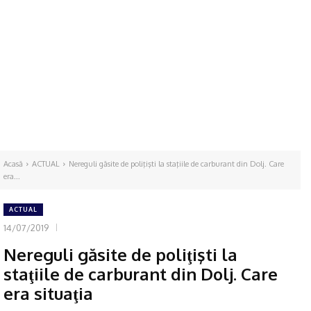
Acasă
ACTUAL
Nereguli găsite de poliţişti la staţiile de carburant din Dolj. Care
era...
ACTUAL
14/07/2019
Nereguli găsite de poliţişti la
staţiile de carburant din Dolj. Care
era situaţia