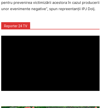
pentru prevenirea victimizării acestora în cazul producerii
unor evenimente negative”, spun repreentanţii IPJ Dolj.
Reporter 24 TV