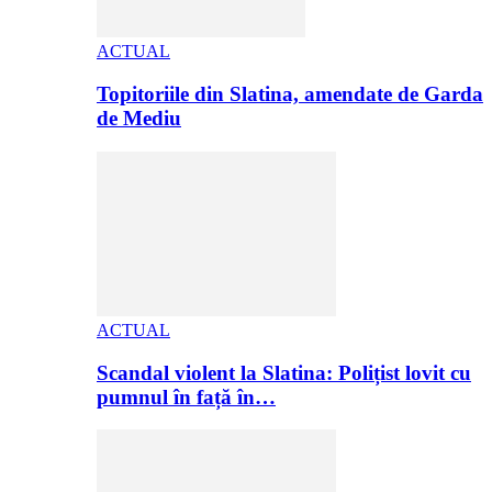
ACTUAL
Topitoriile din Slatina, amendate de Garda
de Mediu
ACTUAL
Scandal violent la Slatina: Polițist lovit cu
pumnul în față în…