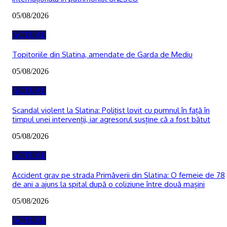
05/08/2026
ACTUAL
Topitoriile din Slatina, amendate de Garda de Mediu
05/08/2026
ACTUAL
Scandal violent la Slatina: Polițist lovit cu pumnul în față în
timpul unei intervenții, iar agresorul susține că a fost bătut
05/08/2026
ACTUAL
Accident grav pe strada Primăverii din Slatina: O femeie de 78
de ani a ajuns la spital după o coliziune între două mașini
05/08/2026
ACTUAL