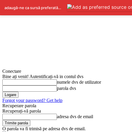
adaugă-ne ca sursă preferată pe Google
Conectare
Bine ați venit! Autentificați-vă in contul dvs
numele dvs de utilizator
parola dvs
Forgot your password? Get help
Recuperare parola
Recuperați-vă parola
adresa dvs de email
O parola va fi trimisă pe adresa dvs de email.