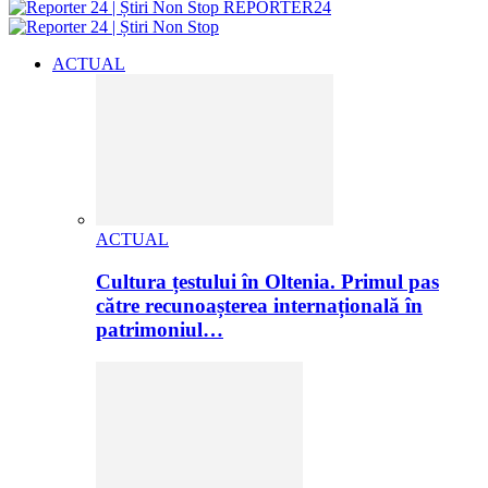
REPORTER24
ACTUAL
ACTUAL
Cultura țestului în Oltenia. Primul pas
către recunoașterea internațională în
patrimoniul…