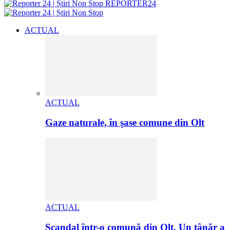
REPORTER24
ACTUAL
ACTUAL
Gaze naturale, în şase comune din Olt
ACTUAL
Scandal într-o comună din Olt. Un tânăr a