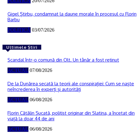
POLITICĂ
20/07/2026
Gigel Știrbu, condamnat la daune morale în procesul cu Florin
Barbu
POLITICĂ
03/07/2026
Ultimele Știri
Scandal într-o comună din Olt. Un tânăr a fost reţinut
ACTUAL
07/08/2026
De la Dunărea secată la teorii ale conspirației: Cum se naște
neîncrederea în experți și autorități
ACTUAL
06/08/2026
Florin Cătălin Șucată, poliţist originar din Slatina, a încetat din
viață la doar 44 de ani
ACTUAL
06/08/2026