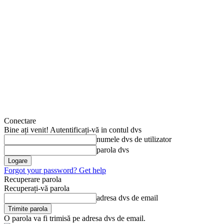
Conectare
Bine ați venit! Autentificați-vă in contul dvs
numele dvs de utilizator
parola dvs
Forgot your password? Get help
Recuperare parola
Recuperați-vă parola
adresa dvs de email
O parola va fi trimisă pe adresa dvs de email.