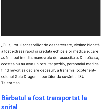
„Cu ajutorul accesoriilor de descarcerare, victima blocată
a fost extrasă rapid și predată echipajelor medicale, care
au început imediat manevrele de resuscitare. Din păcate,
acestea nu au avut un rezultat pozitiv, personalul medical
fiind nevoit să declare decesul”, a transmis locotenent-
colonel Gelu Dragomir, purtător de cuvânt al ISU
Teleorman.
Bărbatul a fost transportat la
spital