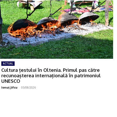
ACTUAL
Cultura țestului în Oltenia. Primul pas către
recunoașterea internațională în patrimoniul
UNESCO
Ionuţ Jifcu
-
05/08/2026