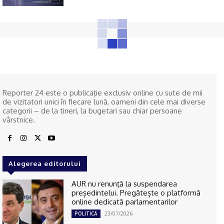
Reporter 24 este o publicaţie exclusiv online cu sute de mii
de vizitatori unici în fiecare lună, oameni din cele mai diverse
categorii – de la tineri, la bugetari sau chiar persoane
vârstnice.
Alegerea editorului
AUR nu renunţă la suspendarea
președintelui. Pregătește o platformă
online dedicată parlamentarilor
23/07/2026
POLITICĂ