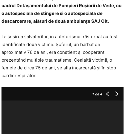
cadrul Detașamentului de Pompieri Roșiorii de Vede, cu
o autospecială de stingere și o autospecială de
descarcerare, alături de două ambulanțe SAJ Olt.
La sosirea salvatorilor, în autoturismul răsturnat au fost
identificate două victime. Șoferul, un bărbat de
aproximativ 78 de ani, era conștient și cooperant,
prezentând multiple traumatisme. Cealaltă victimă, o
femeie de circa 75 de ani, se afla încarcerată și în stop
cardiorespirator.
1
de 4