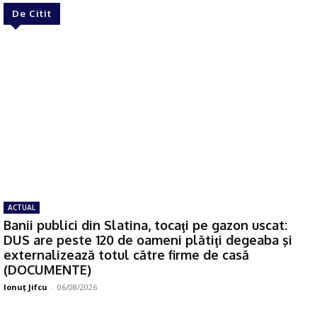
De Citit
ACTUAL
Banii publici din Slatina, tocaţi pe gazon uscat:
DUS are peste 120 de oameni plătiţi degeaba şi
externalizează totul către firme de casă
(DOCUMENTE)
Ionuţ Jifcu
-
06/08/2026