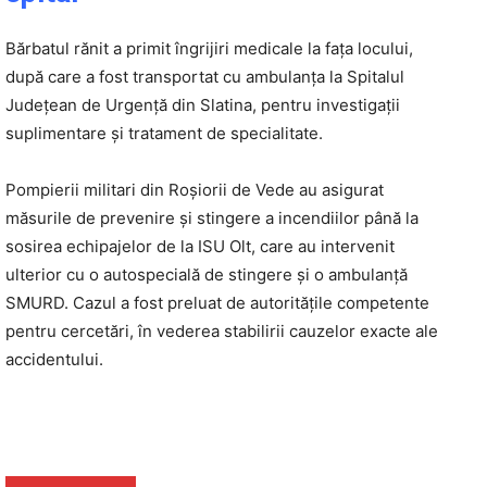
Bărbatul rănit a primit îngrijiri medicale la fața locului,
după care a fost transportat cu ambulanța la Spitalul
Județean de Urgență din Slatina, pentru investigații
suplimentare și tratament de specialitate.
Pompierii militari din Roșiorii de Vede au asigurat
măsurile de prevenire și stingere a incendiilor până la
sosirea echipajelor de la ISU Olt, care au intervenit
ulterior cu o autospecială de stingere și o ambulanță
SMURD. Cazul a fost preluat de autoritățile competente
pentru cercetări, în vederea stabilirii cauzelor exacte ale
accidentului.