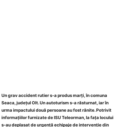
Un grav accident rutier s-a produs marți, în comuna
Seaca, județul Olt. Un autoturism s-a răsturnat, iar în
urma impactului două persoane au fost rănite. Potrivit
informațiilor furnizate de ISU Teleorman, la fața locului
s-au deplasat de urgență echipaje de intervenție din