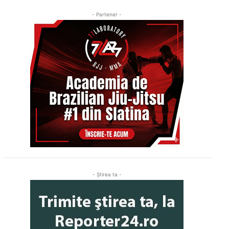
- Partener -
- Ştirea ta -