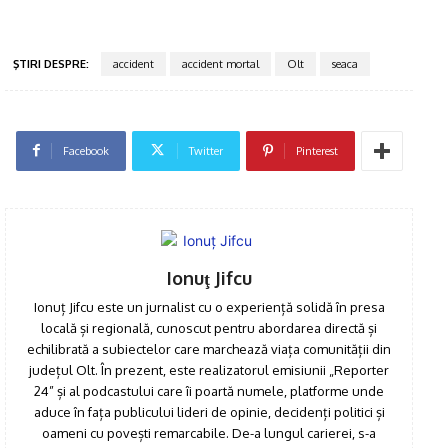
ŞTIRI DESPRE:
accident
accident mortal
Olt
seaca
Click pe imagine
Facebook
Twitter
Pinterest
Ionuţ Jifcu
Ionuț Jifcu este un jurnalist cu o experiență solidă în presa
locală și regională, cunoscut pentru abordarea directă și
echilibrată a subiectelor care marchează viața comunității din
județul Olt. În prezent, este realizatorul emisiunii „Reporter
24” și al podcastului care îi poartă numele, platforme unde
aduce în fața publicului lideri de opinie, decidenți politici și
oameni cu povești remarcabile. De-a lungul carierei, s-a