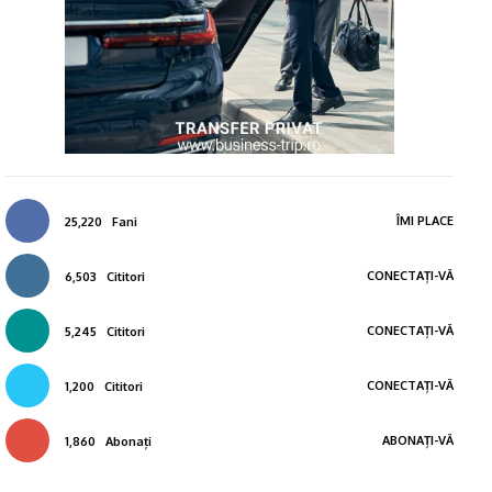
ÎMI PLACE
25,220
Fani
CONECTAȚI-VĂ
6,503
Cititori
CONECTAȚI-VĂ
5,245
Cititori
CONECTAȚI-VĂ
1,200
Cititori
ABONAȚI-VĂ
1,860
Abonați