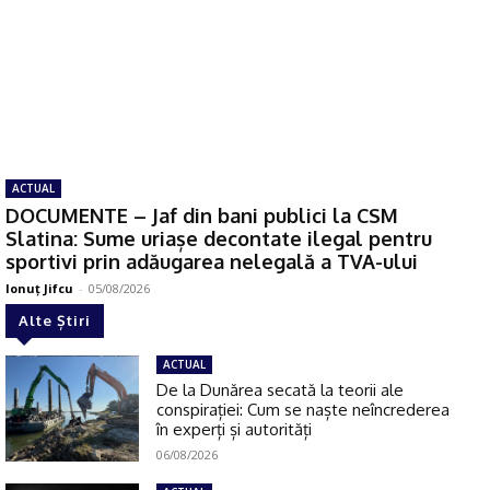
ACTUAL
DOCUMENTE – Jaf din bani publici la CSM
Slatina: Sume uriașe decontate ilegal pentru
sportivi prin adăugarea nelegală a TVA-ului
Ionuţ Jifcu
-
05/08/2026
Alte Știri
ACTUAL
De la Dunărea secată la teorii ale
conspirației: Cum se naște neîncrederea
în experți și autorități
06/08/2026