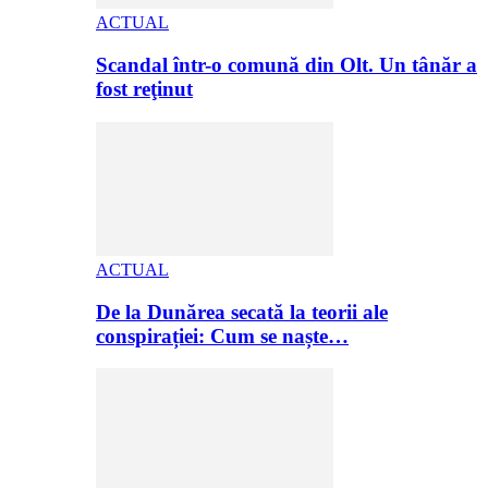
ACTUAL
Scandal într-o comună din Olt. Un tânăr a
fost reţinut
ACTUAL
De la Dunărea secată la teorii ale
conspirației: Cum se naște…