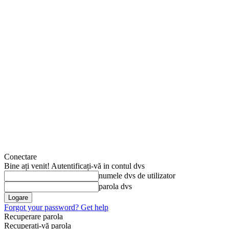
Conectare
Bine ați venit! Autentificați-vă in contul dvs
numele dvs de utilizator
parola dvs
Forgot your password? Get help
Recuperare parola
Recuperați-vă parola