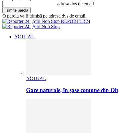
adresa dvs de email
O parola va fi trimisă pe adresa dvs de email.
REPORTER24
ACTUAL
ACTUAL
Gaze naturale, în şase comune din Olt