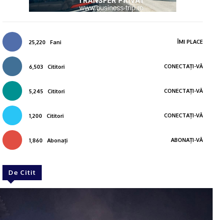
ÎMI PLACE
25,220
Fani
CONECTAȚI-VĂ
6,503
Cititori
CONECTAȚI-VĂ
5,245
Cititori
CONECTAȚI-VĂ
1,200
Cititori
ABONAȚI-VĂ
1,860
Abonați
De Citit