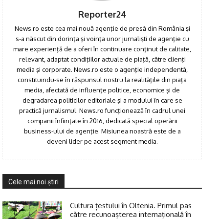
Reporter24
News.ro este cea mai nouă agenţie de presă din România şi
s-a născut din dorinţa şi voinţa unor jurnalişti de agenţie cu
mare experienţă de a oferi în continuare conţinut de calitate,
relevant, adaptat condiţiilor actuale de piaţă, către clienţi
media şi corporate. News.ro este o agenţie independentă,
constituindu-se în răspunsul nostru la realităţile din piaţa
media, afectată de influenţe politice, economice şi de
degradarea politicilor editoriale şi a modului în care se
practică jurnalismul. News.ro funcţionează în cadrul unei
companii înfiinţate în 2016, dedicată special operării
business-ului de agenţie. Misiunea noastră este de a
deveni lider pe acest segment media.
Cele mai noi ştiri
Cultura țestului în Oltenia. Primul pas
către recunoașterea internațională în