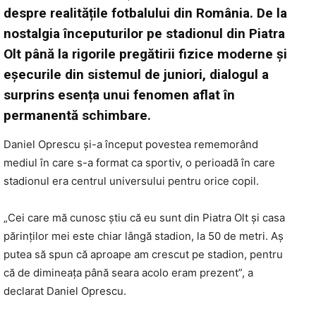
despre realitățile fotbalului din România. De la
nostalgia începuturilor pe stadionul din Piatra
Olt până la rigorile pregătirii fizice moderne și
eșecurile din sistemul de juniori, dialogul a
surprins esența unui fenomen aflat în
permanentă schimbare.
Daniel Oprescu și-a început povestea rememorând
mediul în care s-a format ca sportiv, o perioadă în care
stadionul era centrul universului pentru orice copil.
„Cei care mă cunosc știu că eu sunt din Piatra Olt și casa
părinților mei este chiar lângă stadion, la 50 de metri. Aș
putea să spun că aproape am crescut pe stadion, pentru
că de dimineața până seara acolo eram prezent”, a
declarat Daniel Oprescu.