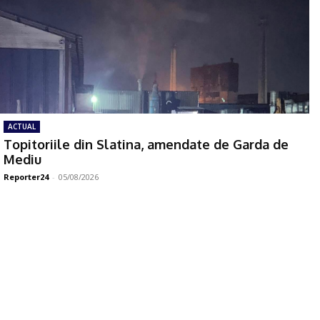
ACTUAL
Topitoriile din Slatina, amendate de Garda de
Mediu
Reporter24
-
05/08/2026