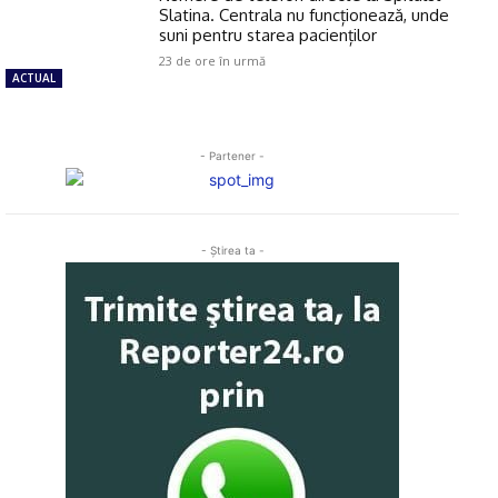
Slatina. Centrala nu funcționează, unde
suni pentru starea pacienților
23 de ore în urmă
ACTUAL
- Partener -
- Ştirea ta -