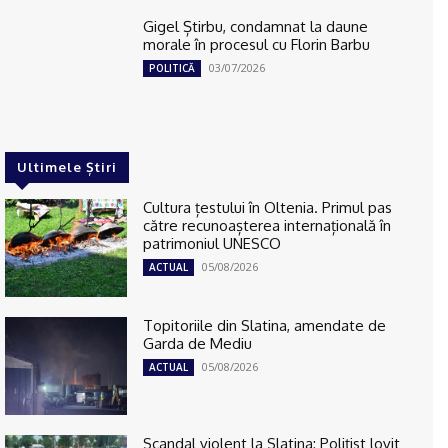
Gigel Știrbu, condamnat la daune
morale în procesul cu Florin Barbu
03/07/2026
POLITICĂ
Ultimele Știri
Cultura țestului în Oltenia. Primul pas
către recunoașterea internațională în
patrimoniul UNESCO
05/08/2026
ACTUAL
Topitoriile din Slatina, amendate de
Garda de Mediu
05/08/2026
ACTUAL
Scandal violent la Slatina: Polițist lovit