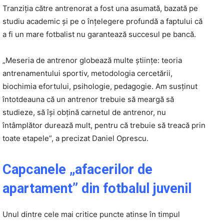
Tranziția către antrenorat a fost una asumată, bazată pe
studiu academic și pe o înțelegere profundă a faptului că
a fi un mare fotbalist nu garantează succesul pe bancă.
„Meseria de antrenor globează multe științe: teoria
antrenamentului sportiv, metodologia cercetării,
biochimia efortului, psihologie, pedagogie. Am susținut
întotdeauna că un antrenor trebuie să meargă să
studieze, să își obțină carnetul de antrenor, nu
întâmplător durează mult, pentru că trebuie să treacă prin
toate etapele”, a precizat Daniel Oprescu.
Capcanele „afacerilor de
apartament” din fotbalul juvenil
Unul dintre cele mai critice puncte atinse în timpul