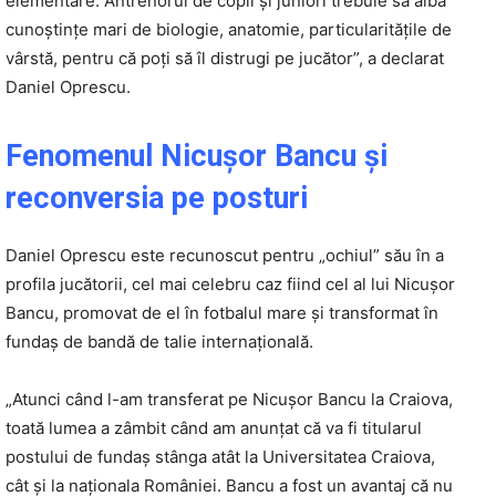
elementare. Antrenorul de copii și juniori trebuie să aibă
cunoștințe mari de biologie, anatomie, particularitățile de
vârstă, pentru că poți să îl distrugi pe jucător”, a declarat
Daniel Oprescu.
Fenomenul Nicușor Bancu și
reconversia pe posturi
Daniel Oprescu este recunoscut pentru „ochiul” său în a
profila jucătorii, cel mai celebru caz fiind cel al lui Nicușor
Bancu, promovat de el în fotbalul mare și transformat în
fundaș de bandă de talie internațională.
„Atunci când l-am transferat pe Nicușor Bancu la Craiova,
toată lumea a zâmbit când am anunțat că va fi titularul
postului de fundaș stânga atât la Universitatea Craiova,
cât și la naționala României. Bancu a fost un avantaj că nu