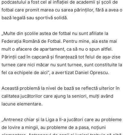
podcastului a fost cel al inflației de academii și școli de
fotbal care promit marea cu sarea părinților, fără a avea o
bază legală sau sportivă solidă.
„Multe din școlile astea de fotbal nu sunt afiliate la
Federația Română de Fotbal. Pentru mine, aia este mai
mult o afacere de apartament, ca să nu o spun altfel.
Părinții cad în capcană și finanțează tot felul de așa-zise
turnee care nici măcar nu sunt turnee, sunt constituite la
fel ca echipele de aici”, a avertizat Daniel Oprescu.
Această problemă la nivel de bază se reflectă ulterior în
calitatea jucătorilor care ajung la seniori, mulți având
lacune elementare.
„Antrenez chiar și la Liga a II-a jucători care au probleme
de lovire a mingii, au probleme de a pasa, noțiuni