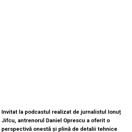
Invitat la podcastul realizat de jurnalistul Ionuț
Jifcu, antrenorul Daniel Oprescu a oferit o
perspectivă onestă și plină de detalii tehnice