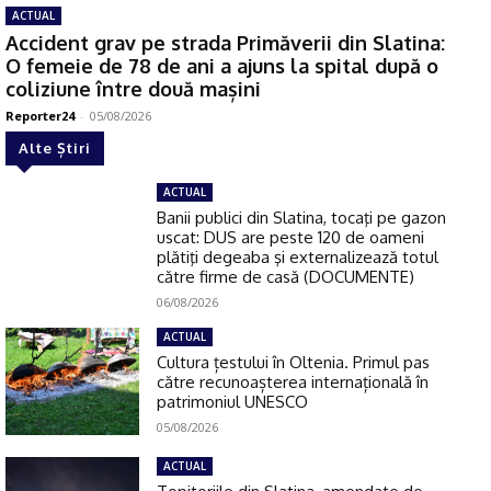
ACTUAL
Accident grav pe strada Primăverii din Slatina:
O femeie de 78 de ani a ajuns la spital după o
coliziune între două mașini
Reporter24
-
05/08/2026
Alte Știri
ACTUAL
Banii publici din Slatina, tocaţi pe gazon
uscat: DUS are peste 120 de oameni
plătiţi degeaba şi externalizează totul
către firme de casă (DOCUMENTE)
06/08/2026
ACTUAL
Cultura țestului în Oltenia. Primul pas
către recunoașterea internațională în
patrimoniul UNESCO
05/08/2026
ACTUAL