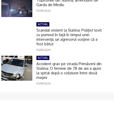
Topitoriile din Slatina, amendate de
Garda de Mediu
05/08/2026
ACTUAL
Scandal violent la Slatina: Polițist lovit
cu pumnul în față în timpul unei
intervenții, iar agresorul susține că a
fost bătut
05/08/2026
ACTUAL
Accident grav pe strada Primăverii din
Slatina: O femeie de 78 de ani a ajuns
la spital după o coliziune între două
mașini
05/08/2026