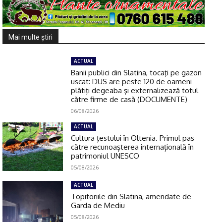
Mai multe ştiri
ACTUAL
Banii publici din Slatina, tocaţi pe gazon
uscat: DUS are peste 120 de oameni
plătiţi degeaba şi externalizează totul
către firme de casă (DOCUMENTE)
06/08/2026
ACTUAL
Cultura țestului în Oltenia. Primul pas
către recunoașterea internațională în
patrimoniul UNESCO
05/08/2026
ACTUAL
Topitoriile din Slatina, amendate de
Garda de Mediu
05/08/2026