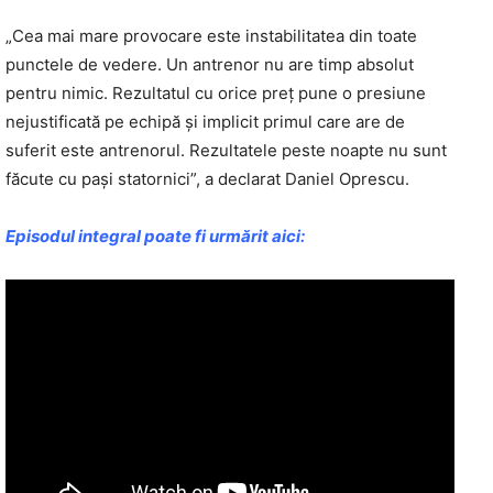
„Cea mai mare provocare este instabilitatea din toate
punctele de vedere. Un antrenor nu are timp absolut
pentru nimic. Rezultatul cu orice preț pune o presiune
nejustificată pe echipă și implicit primul care are de
suferit este antrenorul. Rezultatele peste noapte nu sunt
făcute cu pași statornici”, a declarat Daniel Oprescu.
Episodul integral poate fi urmărit aici: