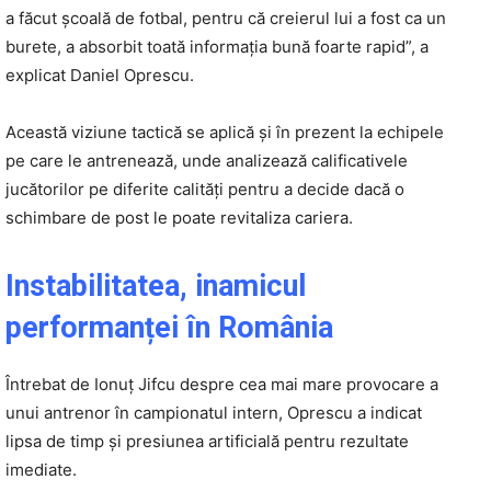
a făcut școală de fotbal, pentru că creierul lui a fost ca un
burete, a absorbit toată informația bună foarte rapid”, a
explicat Daniel Oprescu.
Această viziune tactică se aplică și în prezent la echipele
pe care le antrenează, unde analizează calificativele
jucătorilor pe diferite calități pentru a decide dacă o
schimbare de post le poate revitaliza cariera.
Instabilitatea, inamicul
performanței în România
Întrebat de Ionuț Jifcu despre cea mai mare provocare a
unui antrenor în campionatul intern, Oprescu a indicat
lipsa de timp și presiunea artificială pentru rezultate
imediate.