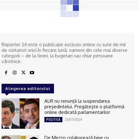
Reporter 24 este o publicaţie exclusiv online cu sute de mii
de vizitatori unici în fiecare lună, oameni din cele mai diverse
categorii – de la tineri, la bugetari sau chiar persoane
vârstnice.
Alegerea editorului
AUR nu renunţă la suspendarea
președintelui. Pregătește o platformă
online dedicată parlamentarilor
23/07/2026
POLITICĂ
De Mezzo colaborează bine cu