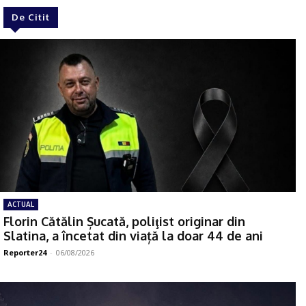
De Citit
ACTUAL
Florin Cătălin Șucată, poliţist originar din
Slatina, a încetat din viață la doar 44 de ani
Reporter24
-
06/08/2026