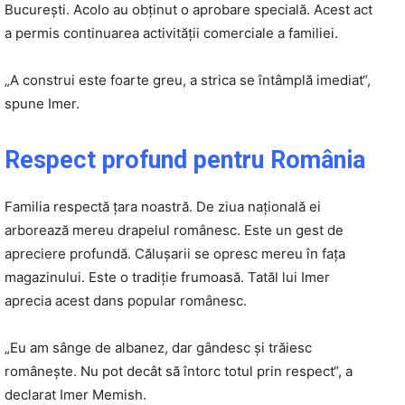
București. Acolo au obținut o aprobare specială. Acest act
a permis continuarea activității comerciale a familiei.
„A construi este foarte greu, a strica se întâmplă imediat“,
spune Imer.
Respect profund pentru România
Familia respectă țara noastră. De ziua națională ei
arborează mereu drapelul românesc. Este un gest de
apreciere profundă. Călușarii se opresc mereu în fața
magazinului. Este o tradiție frumoasă. Tatăl lui Imer
aprecia acest dans popular românesc.
„Eu am sânge de albanez, dar gândesc și trăiesc
românește. Nu pot decât să întorc totul prin respect“, a
declarat Imer Memish.