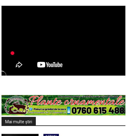
Mai multe ştiri