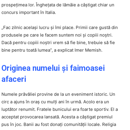
prospețimea lor. Înghețata de lămâie a câștigat chiar un
concurs important în Italia.
„Fac zilnic același lucru și îmi place. Primii care gustă din
produsele pe care le facem suntem noi și copiii noștri.
Dacă pentru copiii noștri vrem să fie bine, trebuie să fie
bine pentru toată lumea”, a explicat Imer Memish.
Originea numelui şi faimoasei
afaceri
Numele prăvăliei provine de la un eveniment istoric. Un
circ a ajuns în oraș cu mulți ani în urmă. Acolo era un
luptător renumit. Fratele bunicului era foarte sportiv. El a
acceptat provocarea lansată. Acesta a câștigat premiul
pus în joc. Banii au fost donați comunității locale. Religia