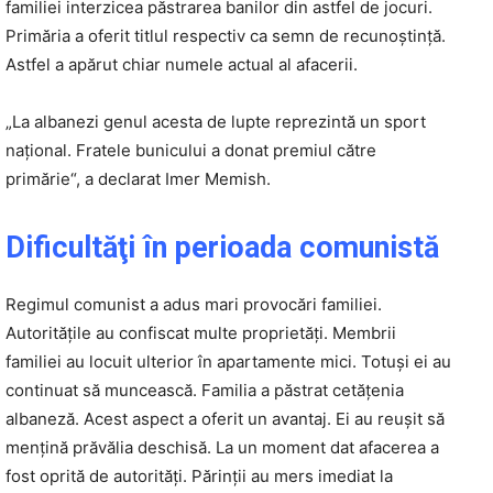
familiei interzicea păstrarea banilor din astfel de jocuri.
Primăria a oferit titlul respectiv ca semn de recunoștință.
Astfel a apărut chiar numele actual al afacerii.
„La albanezi genul acesta de lupte reprezintă un sport
național. Fratele bunicului a donat premiul către
primărie“, a declarat Imer Memish.
Dificultăţi în perioada comunistă
Regimul comunist a adus mari provocări familiei.
Autoritățile au confiscat multe proprietăți. Membrii
familiei au locuit ulterior în apartamente mici. Totuși ei au
continuat să muncească. Familia a păstrat cetățenia
albaneză. Acest aspect a oferit un avantaj. Ei au reușit să
mențină prăvălia deschisă. La un moment dat afacerea a
fost oprită de autorități. Părinții au mers imediat la