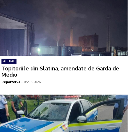
ACTUAL
Topitoriile din Slatina, amendate de Garda de
Mediu
Reporter24
-
05/08/2026