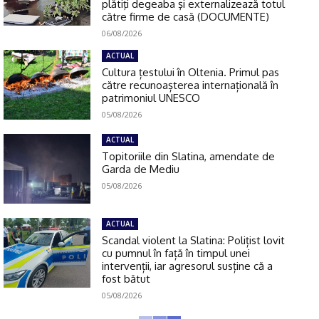
plătiţi degeaba şi externalizează totul
către firme de casă (DOCUMENTE)
06/08/2026
ACTUAL
Cultura țestului în Oltenia. Primul pas
către recunoașterea internațională în
patrimoniul UNESCO
05/08/2026
ACTUAL
Topitoriile din Slatina, amendate de
Garda de Mediu
05/08/2026
ACTUAL
Scandal violent la Slatina: Polițist lovit
cu pumnul în față în timpul unei
intervenții, iar agresorul susține că a
fost bătut
05/08/2026