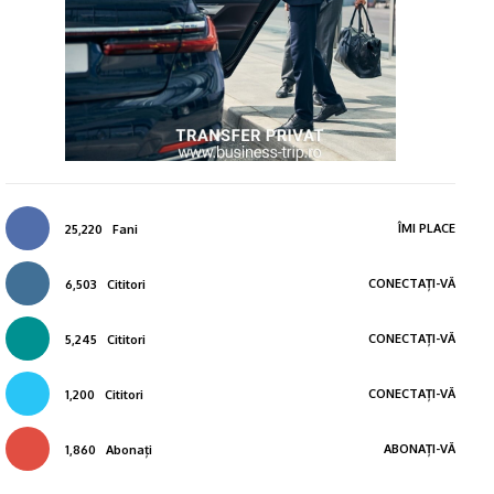
ÎMI PLACE
25,220
Fani
CONECTAȚI-VĂ
6,503
Cititori
CONECTAȚI-VĂ
5,245
Cititori
CONECTAȚI-VĂ
1,200
Cititori
ABONAȚI-VĂ
1,860
Abonați