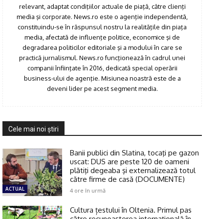
relevant, adaptat condiţiilor actuale de piaţă, către clienţi
media şi corporate. News.ro este o agenţie independentă,
constituindu-se în răspunsul nostru la realităţile din piaţa
media, afectată de influenţe politice, economice şi de
degradarea politicilor editoriale şi a modului în care se
practică jurnalismul. News.ro funcţionează în cadrul unei
companii înfiinţate în 2016, dedicată special operării
business-ului de agenţie. Misiunea noastră este de a
deveni lider pe acest segment media.
Cele mai noi ştiri
Banii publici din Slatina, tocaţi pe gazon
uscat: DUS are peste 120 de oameni
plătiţi degeaba şi externalizează totul
către firme de casă (DOCUMENTE)
ACTUAL
4 ore în urmă
Cultura țestului în Oltenia. Primul pas
către recunoașterea internațională în