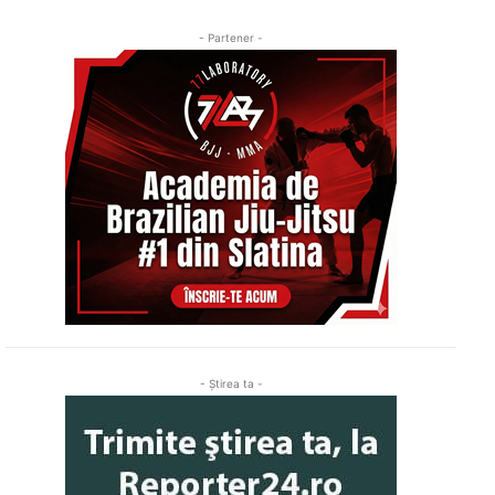
- Partener -
- Ştirea ta -