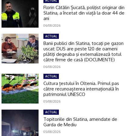
ACTUAL
Florin Cătălin Șucată, poliţist originar din
Slatina, a încetat din viață la doar 44 de
ani
06/08/2026
ACTUAL
Banii publici din Slatina, tocaţi pe gazon
uscat: DUS are peste 120 de oameni
plătiţi degeaba şi externalizează totul
către firme de casă (DOCUMENTE)
06/08/2026
ACTUAL
Cultura țestului în Oltenia. Primul pas
către recunoașterea internațională în
patrimoniul UNESCO
05/08/2026
ACTUAL
Topitoriile din Slatina, amendate de
Garda de Mediu
05/08/2026