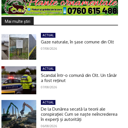
Mai multe ştiri
ACTUAL
Gaze naturale, în şase comune din Olt
07/08/2026
ACTUAL
Scandal într-o comună din Olt. Un tânăr
a fost reţinut
07/08/2026
ACTUAL
De la Dunărea secată la teorii ale
conspirației: Cum se naște neîncrederea
în experți și autorități
06/08/2026