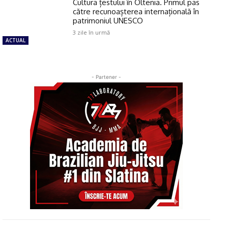
Cultura țestului în Oltenia. Primul pas
către recunoașterea internațională în
patrimoniul UNESCO
3 zile în urmă
ACTUAL
- Partener -