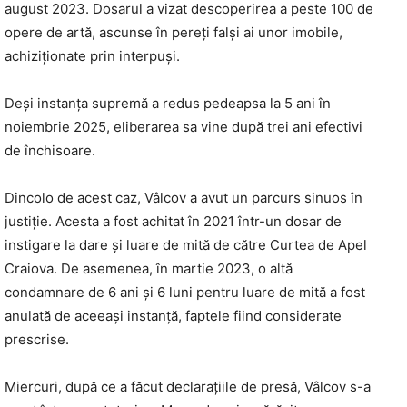
august 2023. Dosarul a vizat descoperirea a peste 100 de
opere de artă, ascunse în pereți falși ai unor imobile,
achiziționate prin interpuși.
Deși instanța supremă a redus pedeapsa la 5 ani în
noiembrie 2025, eliberarea sa vine după trei ani efectivi
de închisoare.
Dincolo de acest caz, Vâlcov a avut un parcurs sinuos în
justiție. Acesta a fost achitat în 2021 într-un dosar de
instigare la dare și luare de mită de către Curtea de Apel
Craiova. De asemenea, în martie 2023, o altă
condamnare de 6 ani și 6 luni pentru luare de mită a fost
anulată de aceeași instanță, faptele fiind considerate
prescrise.
Miercuri, după ce a făcut declarațiile de presă, Vâlcov s-a