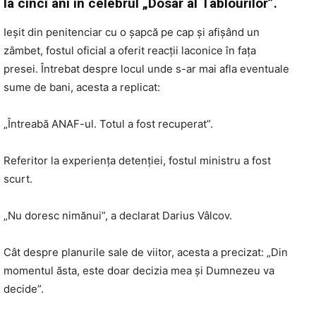
la cinci ani în celebrul „Dosar al Tablourilor”.
Ieșit din penitenciar cu o șapcă pe cap și afișând un
zâmbet, fostul oficial a oferit reacții laconice în fața
presei. Întrebat despre locul unde s-ar mai afla eventuale
sume de bani, acesta a replicat:
„Întreabă ANAF-ul. Totul a fost recuperat”.
Referitor la experiența detenției, fostul ministru a fost
scurt.
„Nu doresc nimănui”, a declarat Darius Vâlcov.
Cât despre planurile sale de viitor, acesta a precizat: „Din
momentul ăsta, este doar decizia mea și Dumnezeu va
decide”.