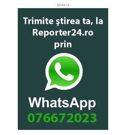
- Ştirea ta -