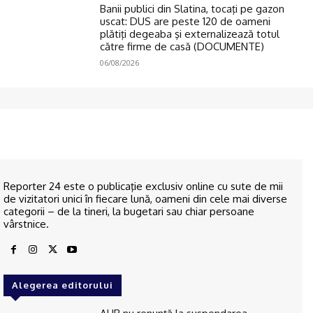
Banii publici din Slatina, tocaţi pe gazon
uscat: DUS are peste 120 de oameni
plătiţi degeaba şi externalizează totul
către firme de casă (DOCUMENTE)
06/08/2026
Reporter 24 este o publicaţie exclusiv online cu sute de mii
de vizitatori unici în fiecare lună, oameni din cele mai diverse
categorii – de la tineri, la bugetari sau chiar persoane
vârstnice.
Alegerea editorului