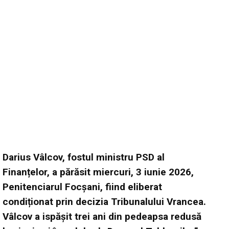
Darius Vâlcov, fostul ministru PSD al
Finanțelor, a părăsit miercuri, 3 iunie 2026,
Penitenciarul Focșani, fiind eliberat
condiționat prin decizia Tribunalului Vrancea.
Vâlcov a ispășit trei ani din pedeapsa redusă