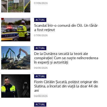
07/08/2026
ACTUAL
Scandal într-o comună din Olt. Un tânăr
a fost reţinut
07/08/2026
ACTUAL
De la Dunărea secată la teorii ale
conspirației: Cum se naște neîncrederea
în experți și autorități
06/08/2026
ACTUAL
Florin Cătălin Șucată, poliţist originar din
Slatina, a încetat din viață la doar 44 de
ani
06/08/2026
ACTUAL