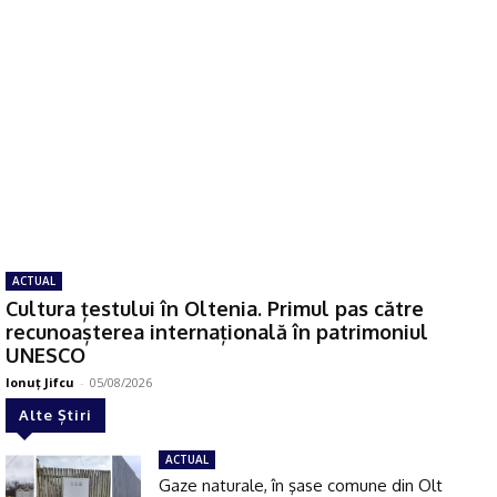
ACTUAL
Cultura țestului în Oltenia. Primul pas către
recunoașterea internațională în patrimoniul
UNESCO
Ionuţ Jifcu
-
05/08/2026
Alte Știri
ACTUAL
Gaze naturale, în şase comune din Olt