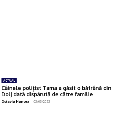
ACTUAL
Câinele polițist Tama a găsit o bătrână din
Dolj dată dispărută de către familie
Octavia Hantea
-
03/03/2023