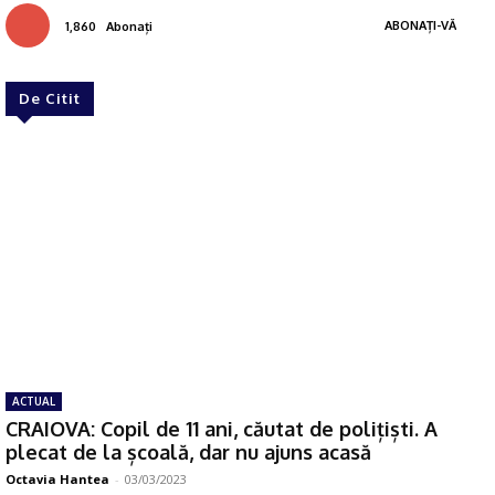
ABONAȚI-VĂ
1,860
Abonați
De Citit
ACTUAL
CRAIOVA: Copil de 11 ani, căutat de polițiști. A
plecat de la școală, dar nu ajuns acasă
Octavia Hantea
-
03/03/2023