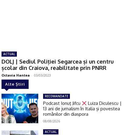
ACTUAL
DOLJ | Sediul Poliției Segarcea și un centru
școlar din Craiova, reabilitate prin PNRR
Octavia Hantea
-
03/03/2023
Alte Știri
RECOMANDATE
Podcast Ionuţ Jifcu
Luiza Diculescu |
13 ani de jurnalism în Italia și povestea
românilor din diaspora
08/08/2026
ACTUAL