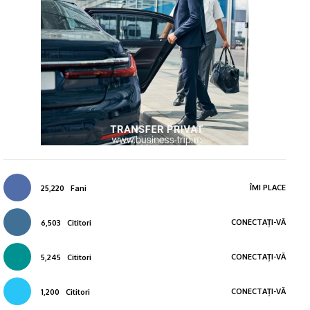
ÎMI PLACE
25,220
Fani
CONECTAȚI-VĂ
6,503
Cititori
CONECTAȚI-VĂ
5,245
Cititori
CONECTAȚI-VĂ
1,200
Cititori