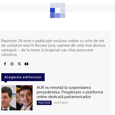
Reporter 24 este o publicaţie exclusiv online cu sute de mii
de vizitatori unici în fiecare lună, oameni din cele mai diverse
categorii – de la tineri, la bugetari sau chiar persoane
vârstnice.
Alegerea editorului
AUR nu renunţă la suspendarea
președintelui. Pregătește o platformă
online dedicată parlamentarilor
23/07/2026
POLITICĂ