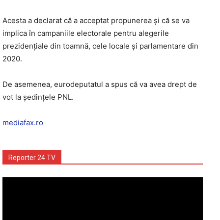
Acesta a declarat că a acceptat propunerea şi că se va
implica în campaniile electorale pentru alegerile
prezidenţiale din toamnă, cele locale şi parlamentare din
2020.
De asemenea, eurodeputatul a spus că va avea drept de
vot la şedinţele PNL.
mediafax.ro
Reporter 24 TV