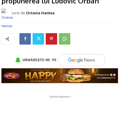
propunerea lui Ludovic Orban
scris de
Octavia Hantea
- Advertisement -