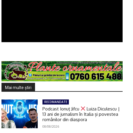
Mai multe ştiri
RECOMANDATE
Podcast Ionuţ Jifcu
Luiza Diculescu |
13 ani de jurnalism în Italia și povestea
românilor din diaspora
08/08/2026