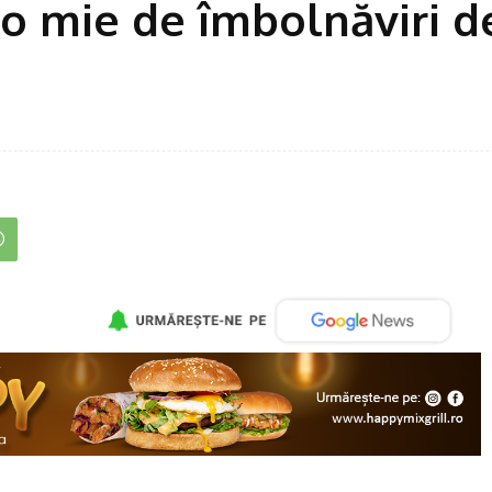
o mie de îmbolnăviri d