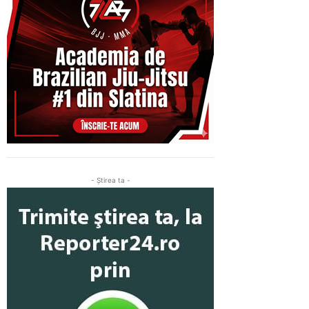
- Ştirea ta -