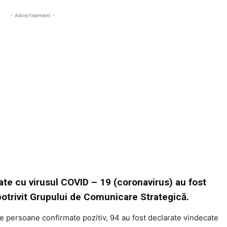
- Advertisement -
te cu virusul COVID – 19 (coronavirus) au fost
potrivit Grupului de Comunicare Strategică.
de persoane confirmate pozitiv, 94 au fost declarate vindecate