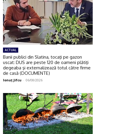
ACTUAL
Banii publici din Slatina, tocaţi pe gazon
uscat: DUS are peste 120 de oameni plătiţi
degeaba şi externalizează totul către firme
de casă (DOCUMENTE)
Ionuţ Jifcu
-
06/08/2026