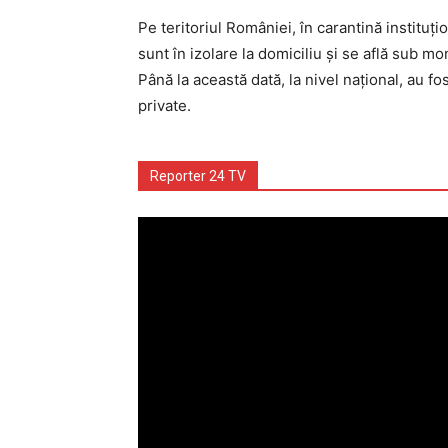
Pe teritoriul României, în carantină institu
sunt în izolare la domiciliu și se află sub m
Până la această dată, la nivel național, au f
private.
Reporter 24 TV