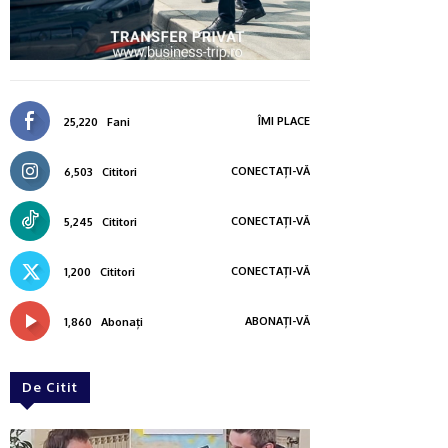
ÎMI PLACE
25,220
Fani
CONECTAȚI-VĂ
6,503
Cititori
CONECTAȚI-VĂ
5,245
Cititori
CONECTAȚI-VĂ
1,200
Cititori
ABONAȚI-VĂ
1,860
Abonați
De Citit