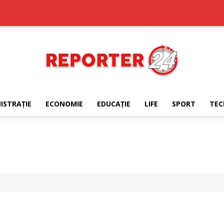
ISTRAŢIE
ECONOMIE
EDUCAŢIE
LIFE
SPORT
TEC
REPORTER24