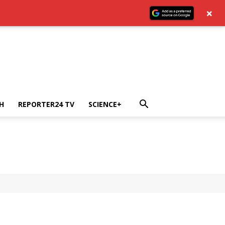
×
H
REPORTER24 TV
SCIENCE+