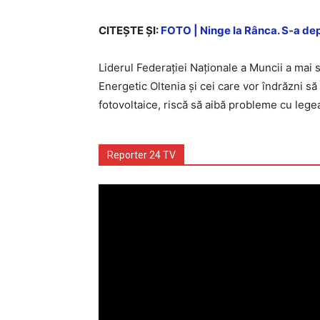
CITEŞTE ŞI:
FOTO | Ninge la Rânca. S-a de
Liderul Federației Naționale a Muncii a mai 
Energetic Oltenia și cei care vor îndrăzni să
fotovoltaice, riscă să aibă probleme cu lege
Reporter 24 TV