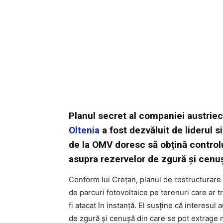
Planul secret al companiei austrie
Oltenia
a fost dezvăluit de liderul s
de la OMV doresc să obțină controlu
asupra rezervelor de zgură și cenu
Conform lui Crețan, planul de restructurare
de parcuri fotovoltaice pe terenuri care ar t
fi atacat în instanță. El susține că interesul
de zgură și cenușă din care se pot extrage 