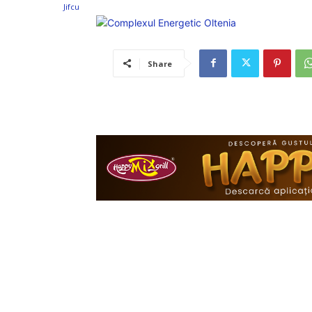
Share