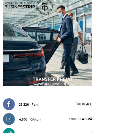
ÎMI PLACE
25,220
Fani
CONECTAȚI-VĂ
6,503
Cititori