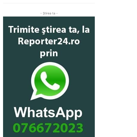
- Ştirea ta -