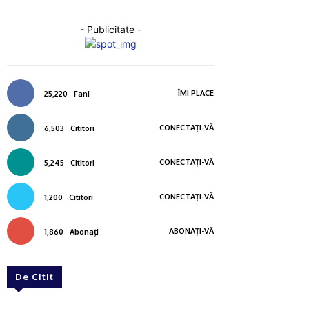
- Publicitate -
ÎMI PLACE
25,220
Fani
CONECTAȚI-VĂ
6,503
Cititori
CONECTAȚI-VĂ
5,245
Cititori
CONECTAȚI-VĂ
1,200
Cititori
ABONAȚI-VĂ
1,860
Abonați
De Citit