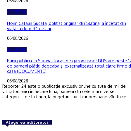
06/08/2026
ACTUAL
Florin Cătălin Șucată, poliţist originar din Slatina, a încetat din
viață la doar 44 de ani
06/08/2026
ACTUAL
Banii publici din Slatina, tocaţi pe gazon uscat: DUS are peste 1
de oameni plătiţi degeaba şi externalizează totul către firme 
casă (DOCUMENTE)
06/08/2026
Reporter 24 este o publicaţie exclusiv online cu sute de mii de
vizitatori unici în fiecare lună, oameni din cele mai diverse
categorii – de la tineri, la bugetari sau chiar persoane vârstnice.
Alegerea editorului