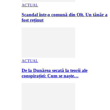
ACTUAL
Scandal într-o comună din Olt. Un tânăr a
fost reţinut
ACTUAL
De la Dunărea secată la teorii ale
conspirației: Cum se naște…