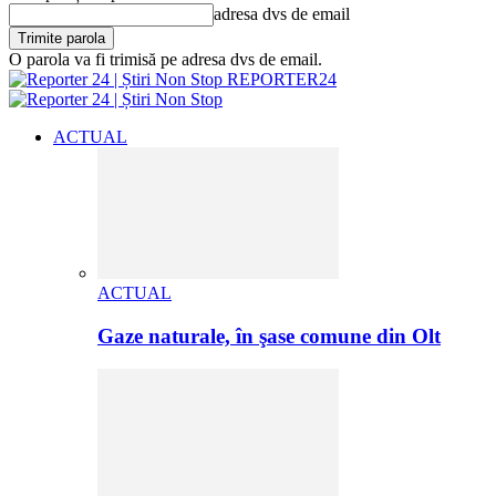
adresa dvs de email
O parola va fi trimisă pe adresa dvs de email.
REPORTER24
ACTUAL
ACTUAL
Gaze naturale, în şase comune din Olt