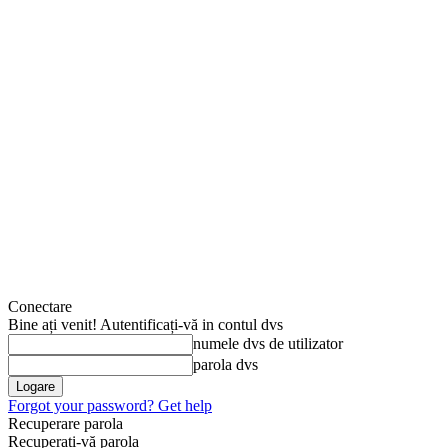
Conectare
Bine ați venit! Autentificați-vă in contul dvs
numele dvs de utilizator
parola dvs
Forgot your password? Get help
Recuperare parola
Recuperați-vă parola