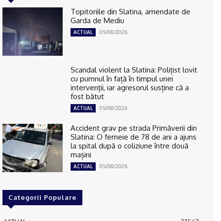
Topitoriile din Slatina, amendate de
Garda de Mediu
05/08/2026
ACTUAL
Scandal violent la Slatina: Polițist lovit
cu pumnul în față în timpul unei
intervenții, iar agresorul susține că a
fost bătut
05/08/2026
ACTUAL
Accident grav pe strada Primăverii din
Slatina: O femeie de 78 de ani a ajuns
la spital după o coliziune între două
mașini
05/08/2026
ACTUAL
Categorii Populare