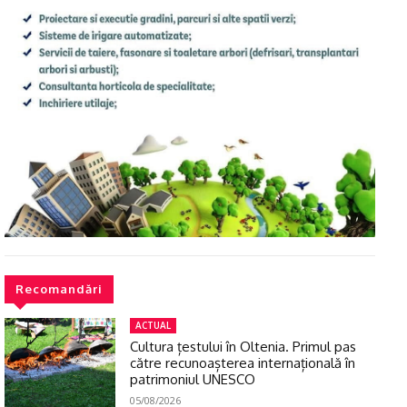
Recomandări
ACTUAL
Cultura țestului în Oltenia. Primul pas
către recunoașterea internațională în
patrimoniul UNESCO
05/08/2026