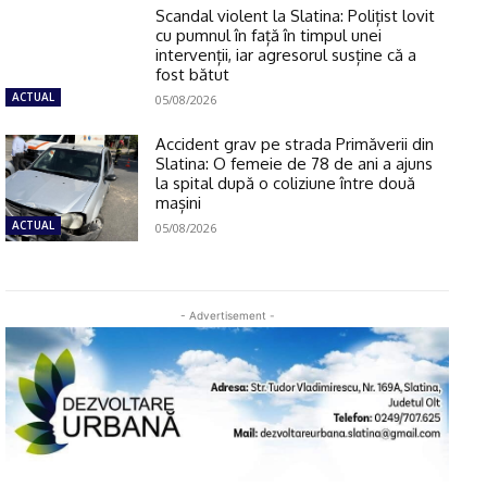
Scandal violent la Slatina: Polițist lovit
cu pumnul în față în timpul unei
intervenții, iar agresorul susține că a
fost bătut
ACTUAL
05/08/2026
Accident grav pe strada Primăverii din
Slatina: O femeie de 78 de ani a ajuns
la spital după o coliziune între două
mașini
ACTUAL
05/08/2026
- Advertisement -