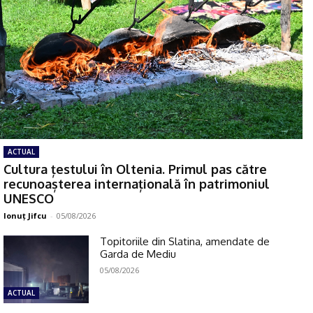
ACTUAL
Cultura țestului în Oltenia. Primul pas către
recunoașterea internațională în patrimoniul
UNESCO
Ionuţ Jifcu
-
05/08/2026
Topitoriile din Slatina, amendate de
Garda de Mediu
05/08/2026
ACTUAL